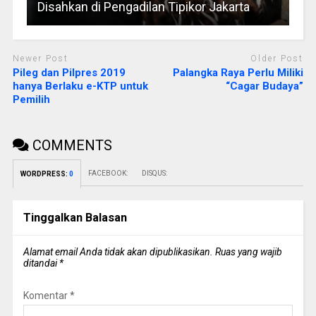
Disahkan di Pengadilan Tipikor Jakarta
Newer Post
Older Post
Pileg dan Pilpres 2019
Palangka Raya Perlu Miliki
hanya Berlaku e-KTP untuk
“Cagar Budaya”
Pemilih
COMMENTS
FACEBOOK:
DISQUS:
WORDPRESS:
0
Tinggalkan Balasan
Alamat email Anda tidak akan dipublikasikan.
Ruas yang wajib
ditandai
*
Komentar
*