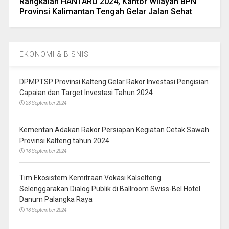
Rangkaian HANTARU 2024, Kantor Wilayah BPN
Provinsi Kalimantan Tengah Gelar Jalan Sehat
EKONOMI & BISNIS
DPMPTSP Provinsi Kalteng Gelar Rakor Investasi Pengisian
Capaian dan Target Investasi Tahun 2024
23 September 2024
Kementan Adakan Rakor Persiapan Kegiatan Cetak Sawah
Provinsi Kalteng tahun 2024
18 September 2024
Tim Ekosistem Kemitraan Vokasi Kalselteng
Selenggarakan Dialog Publik di Ballroom Swiss-Bel Hotel
Danum Palangka Raya
18 September 2024