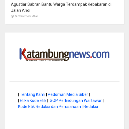
Agustiar Sabran Bantu Warga Terdampak Kebakaran di
Jalan Anoi
14 September 2024
|
Tentang Kami
|
Pedoman Media Siber
|
|
Etika Kode Etik
|
SOP Perlindungan Wartawan
|
Kode Etik Redaksi dan Perusahaan
|
Redaksi