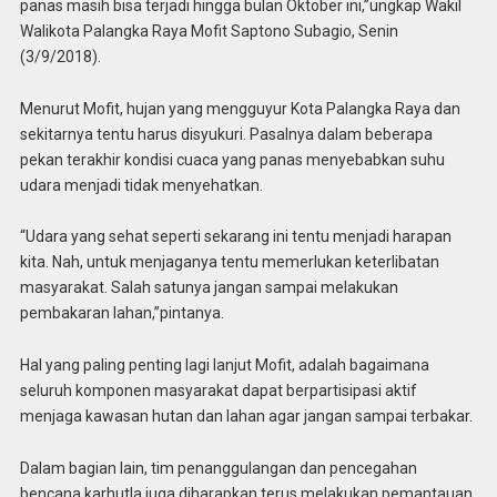
panas masih bisa terjadi hingga bulan Oktober ini,”ungkap Wakil
Walikota Palangka Raya Mofit Saptono Subagio, Senin
(3/9/2018).
Menurut Mofit, hujan yang mengguyur Kota Palangka Raya dan
sekitarnya tentu harus disyukuri. Pasalnya dalam beberapa
pekan terakhir kondisi cuaca yang panas menyebabkan suhu
udara menjadi tidak menyehatkan.
“Udara yang sehat seperti sekarang ini tentu menjadi harapan
kita. Nah, untuk menjaganya tentu memerlukan keterlibatan
masyarakat. Salah satunya jangan sampai melakukan
pembakaran lahan,”pintanya.
Hal yang paling penting lagi lanjut Mofit, adalah bagaimana
seluruh komponen masyarakat dapat berpartisipasi aktif
menjaga kawasan hutan dan lahan agar jangan sampai terbakar.
Dalam bagian lain, tim penanggulangan dan pencegahan
bencana karhutla juga diharapkan terus melakukan pemantauan