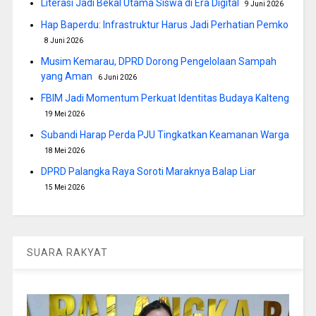
Literasi Jadi Bekal Utama Siswa di Era Digital
9 Juni 2026
Hap Baperdu: Infrastruktur Harus Jadi Perhatian Pemko
8 Juni 2026
Musim Kemarau, DPRD Dorong Pengelolaan Sampah
yang Aman
6 Juni 2026
FBIM Jadi Momentum Perkuat Identitas Budaya Kalteng
19 Mei 2026
Subandi Harap Perda PJU Tingkatkan Keamanan Warga
18 Mei 2026
DPRD Palangka Raya Soroti Maraknya Balap Liar
15 Mei 2026
SUARA RAKYAT