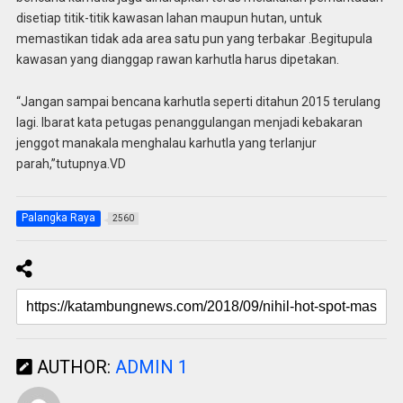
disetiap titik-titik kawasan lahan maupun hutan, untuk
memastikan tidak ada area satu pun yang terbakar .Begitupula
kawasan yang dianggap rawan karhutla harus dipetakan.
“Jangan sampai bencana karhutla seperti ditahun 2015 terulang
lagi. Ibarat kata petugas penanggulangan menjadi kebakaran
jenggot manakala menghalau karhutla yang terlanjur
parah,”tutupnya.VD
Palangka Raya
2560
AUTHOR:
ADMIN 1