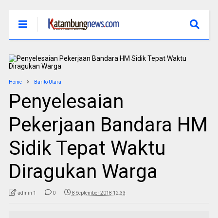
Home
Barito Utara
Penyelesaian
Pekerjaan Bandara HM
Sidik Tepat Waktu
Diragukan Warga
admin 1
0
8 September 2018 12:33