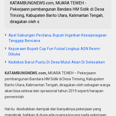
KATAMBUNGNEWS.com, MUARA TEWEH -
Pekerjaann pembangunan Bandara HM Sidik di Desa
Trinsing, Kabupaten Barito Utara, Kalimantan Tengah,
diragukan oleh s
Apel Gabungan Perdana, Bupati Ingatkan Kesiapsiagaan
Tanggap Bencana
Kejuaraan Bupati Cup Fun Futsal Lingkup ASN Resmi
Dibuka
Kadiskes Barut Pustu Di Desa Mulut Akan Di Selesaikan
KATAMBUNGNEWS.com,
MUARA TEWEH – Pekerjaann
pembangunan Bandara HM Sidik di Desa Trinsing, Kabupaten
Barito Utara, Kalimantan Tengah, diragukan oleh sebagian warga
akan bisa selesai dan oprasional tahun 2019 seperti harapan
pemerintah.
Hal itu disebabkan dampak dari banyaknya pekerjaan yang
mangkrak, bahkan di duga ada nuansa korupsi pada pekerjaan