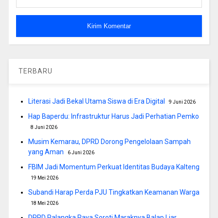
TERBARU
Literasi Jadi Bekal Utama Siswa di Era Digital
9 Juni 2026
Hap Baperdu: Infrastruktur Harus Jadi Perhatian Pemko
8 Juni 2026
Musim Kemarau, DPRD Dorong Pengelolaan Sampah
yang Aman
6 Juni 2026
FBIM Jadi Momentum Perkuat Identitas Budaya Kalteng
19 Mei 2026
Subandi Harap Perda PJU Tingkatkan Keamanan Warga
18 Mei 2026
DPRD Palangka Raya Soroti Maraknya Balap Liar