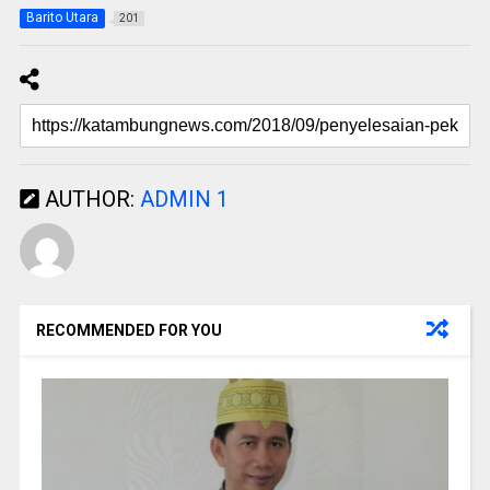
Barito Utara
201
AUTHOR:
ADMIN 1
RECOMMENDED FOR YOU