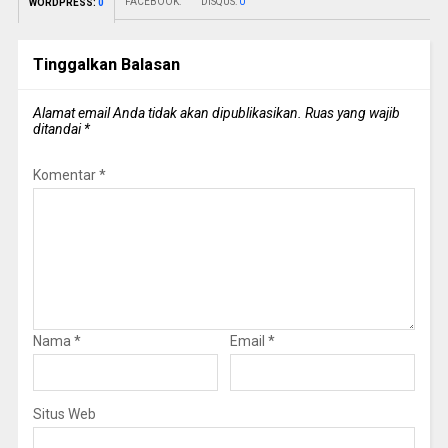
FACEBOOK:
DISQUS:
0
WORDPRESS:
0
Tinggalkan Balasan
Alamat email Anda tidak akan dipublikasikan.
Ruas yang wajib
ditandai
*
Komentar
*
Nama
*
Email
*
Situs Web