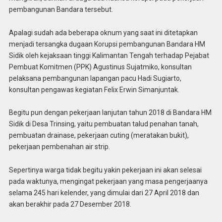
pembangunan Bandara tersebut.
Apalagi sudah ada beberapa oknum yang saat ini ditetapkan
menjadi tersangka dugaan Korupsi pembangunan Bandara HM
Sidik oleh kejaksaan tinggi Kalimantan Tengah terhadap Pejabat
Pembuat Komitmen (PPK) Agustinus Sujatmiko, konsultan
pelaksana pembangunan lapangan pacu Hadi Sugiarto,
konsultan pengawas kegiatan Felix Erwin Simanjuntak.
Begitu pun dengan pekerjaan lanjutan tahun 2018 di Bandara HM
Sidik di Desa Trinsing, yaitu pembuatan talud penahan tanah,
pembuatan drainase, pekerjaan cuting (meratakan bukit),
pekerjaan pembenahan air strip.
Sepertinya warga tidak begitu yakin pekerjaan ini akan selesai
pada waktunya, mengingat pekerjaan yang masa pengerjaanya
selama 245 hari kelender, yang dimulai dari 27 April 2018 dan
akan berakhir pada 27 Desember 2018.