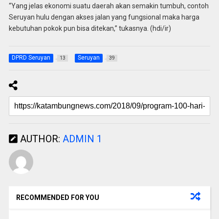
“Yang jelas ekonomi suatu daerah akan semakin tumbuh, contoh
Seruyan hulu dengan akses jalan yang fungsional maka harga
kebutuhan pokok pun bisa ditekan,” tukasnya. (hdi/ir)
DPRD Seruyan
Seruyan
13
39
AUTHOR:
ADMIN 1
RECOMMENDED FOR YOU