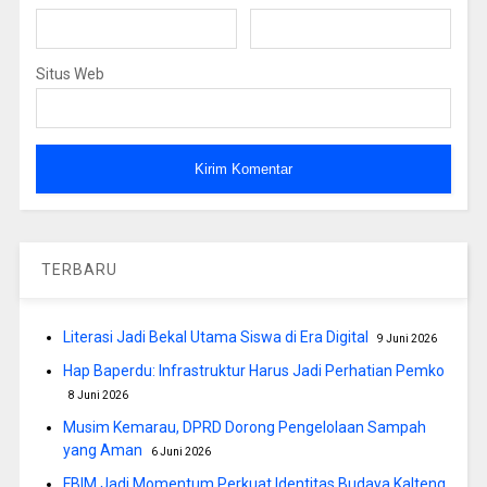
Situs Web
TERBARU
Literasi Jadi Bekal Utama Siswa di Era Digital
9 Juni 2026
Hap Baperdu: Infrastruktur Harus Jadi Perhatian Pemko
8 Juni 2026
Musim Kemarau, DPRD Dorong Pengelolaan Sampah
yang Aman
6 Juni 2026
FBIM Jadi Momentum Perkuat Identitas Budaya Kalteng