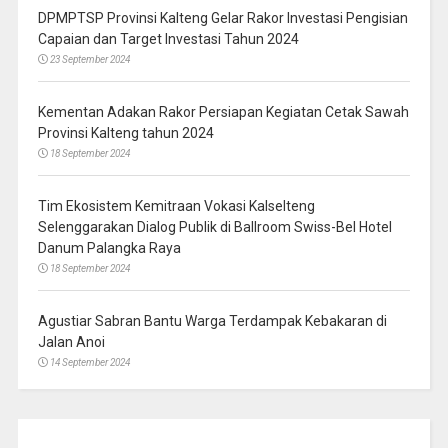
DPMPTSP Provinsi Kalteng Gelar Rakor Investasi Pengisian
Capaian dan Target Investasi Tahun 2024
23 September 2024
Kementan Adakan Rakor Persiapan Kegiatan Cetak Sawah
Provinsi Kalteng tahun 2024
18 September 2024
Tim Ekosistem Kemitraan Vokasi Kalselteng
Selenggarakan Dialog Publik di Ballroom Swiss-Bel Hotel
Danum Palangka Raya
18 September 2024
Agustiar Sabran Bantu Warga Terdampak Kebakaran di
Jalan Anoi
14 September 2024