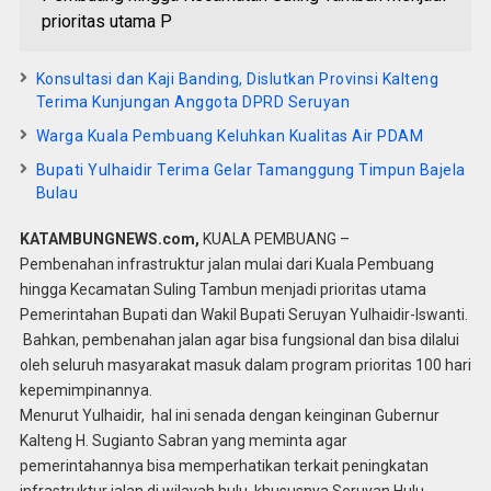
prioritas utama P
Konsultasi dan Kaji Banding, Dislutkan Provinsi Kalteng
Terima Kunjungan Anggota DPRD Seruyan
Warga Kuala Pembuang Keluhkan Kualitas Air PDAM
Bupati Yulhaidir Terima Gelar Tamanggung Timpun Bajela
Bulau
KATAMBUNGNEWS.com,
KUALA PEMBUANG –
Pembenahan infrastruktur jalan mulai dari Kuala Pembuang
hingga Kecamatan Suling Tambun menjadi prioritas utama
Pemerintahan Bupati dan Wakil Bupati Seruyan Yulhaidir-Iswanti.
Bahkan, pembenahan jalan agar bisa fungsional dan bisa dilalui
oleh seluruh masyarakat masuk dalam program prioritas 100 hari
kepemimpinannya.
Menurut Yulhaidir, hal ini senada dengan keinginan Gubernur
Kalteng H. Sugianto Sabran yang meminta agar
pemerintahannya bisa memperhatikan terkait peningkatan