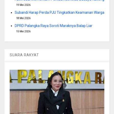
19 Mei 2026
Subandi Harap Perda PJU Tingkatkan Keamanan Warga
18 Mei 2026
DPRD Palangka Raya Soroti Maraknya Balap Liar
15 Mei 2026
SUARA RAKYAT