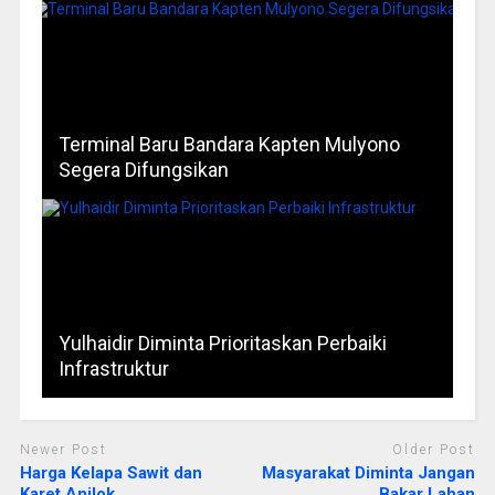
Terminal Baru Bandara Kapten Mulyono
Segera Difungsikan
Yulhaidir Diminta Prioritaskan Perbaiki
Infrastruktur
Newer Post
Older Post
Harga Kelapa Sawit dan
Masyarakat Diminta Jangan
Karet Anjlok
Bakar Lahan