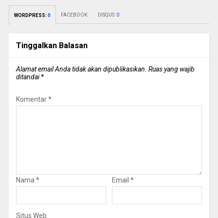
FACEBOOK:
DISQUS:
0
WORDPRESS:
0
Tinggalkan Balasan
Alamat email Anda tidak akan dipublikasikan.
Ruas yang wajib
ditandai
*
Komentar
*
Nama
*
Email
*
Situs Web