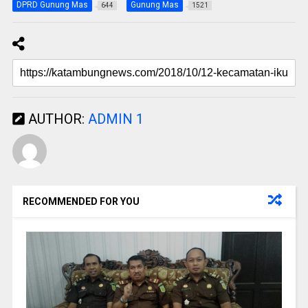
DPRD Gunung Mas
Gunung Mas
644
1521
AUTHOR:
ADMIN 1
RECOMMENDED FOR YOU