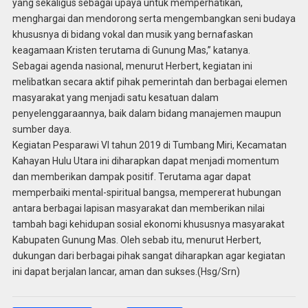
yang sekaligus sebagai upaya untuk memperhatikan,
menghargai dan mendorong serta mengembangkan seni budaya
khususnya di bidang vokal dan musik yang bernafaskan
keagamaan Kristen terutama di Gunung Mas,” katanya.
Sebagai agenda nasional, menurut Herbert, kegiatan ini
melibatkan secara aktif pihak pemerintah dan berbagai elemen
masyarakat yang menjadi satu kesatuan dalam
penyelenggaraannya, baik dalam bidang manajemen maupun
sumber daya.
Kegiatan Pesparawi VI tahun 2019 di Tumbang Miri, Kecamatan
Kahayan Hulu Utara ini diharapkan dapat menjadi momentum
dan memberikan dampak positif. Terutama agar dapat
memperbaiki mental-spiritual bangsa, mempererat hubungan
antara berbagai lapisan masyarakat dan memberikan nilai
tambah bagi kehidupan sosial ekonomi khususnya masyarakat
Kabupaten Gunung Mas. Oleh sebab itu, menurut Herbert,
dukungan dari berbagai pihak sangat diharapkan agar kegiatan
ini dapat berjalan lancar, aman dan sukses.(Hsg/Srn)