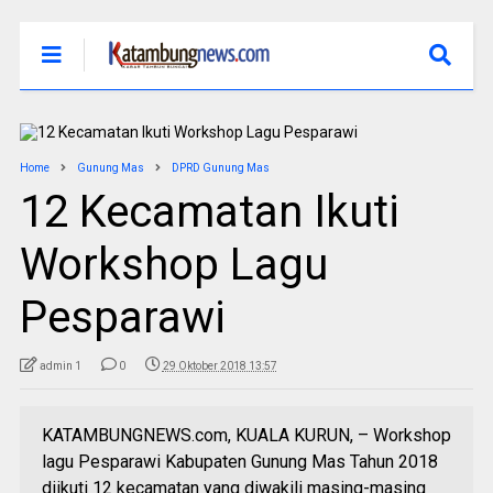
Home
Gunung Mas
DPRD Gunung Mas
12 Kecamatan Ikuti
Workshop Lagu
Pesparawi
admin 1
0
29 Oktober 2018 13:57
KATAMBUNGNEWS.com, KUALA KURUN, – Workshop
lagu Pesparawi Kabupaten Gunung Mas Tahun 2018
diikuti 12 kecamatan yang diwakili masing-masing