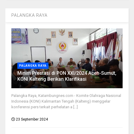
PALANGKA RAYA
PALANGKA RAYA
Minim Prestasi di PON XXI/2024 Aceh-Sumut,
KONI Kalteng Berikan Klarifikasi
Palangka Raya, Katambungnes.com - Komite Olahraga Nasional
Indonesia (KONI) Kalimantan Tengah (Kalteng) menggelar
konferensi pers terkait perhelatan a [...]
23 September 2024