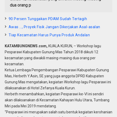
dua orang p
90 Persen Tunggakan PDAM Sudah Tertagih
Awas …, Proyek Fisik Jangan Dikerjakan Asal-asalan
Tiap Kecamatan Harus Punya Produk Andalan
KATAMBUNGNEWS.com,
KUALA KURUN, – Workshop lagu
Pesparawi Kabupaten Gunung Mas Tahun 2018 diikuti 12
kecamatan yang diwakili masing-masing dua orang per
kecamatan.
Ketua Lembaga Pengembangan Pesparawi Kabupaten Gunung
Mas, Herbeth Y.Asin, SE yang juga anggota DPRD Kabupaten
Gunung Mas mengatakan, kegiatan Workshop lagu Pesparawi ini
dilaksanakan di Hotel Zefanya Kuala Kurun.
Herbeth menambahkan, kegiatan Pesparawi ke-VI ini sendiri
akan dilaksanakan di Kecamatan Kahayan Hulu Utara, Tumbang
Miri pada Mei 2019 mendatang.
“Pesparawi ini merupakan salah satu bentuk kegiatan kerohanian