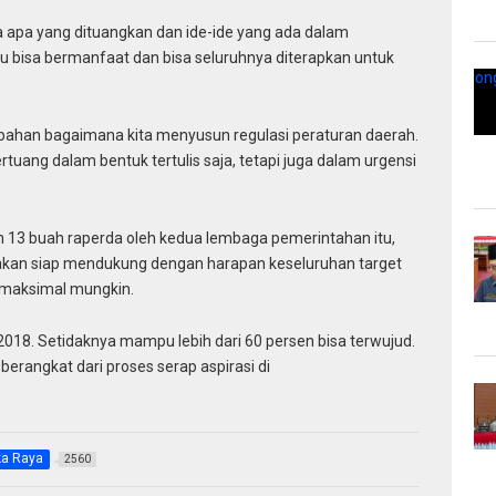
aka apa yang dituangkan dan ide-ide yang ada dalam
u bisa bermanfaat dan bisa seluruhnya diterapkan untuk
i bahan bagaimana kita menyusun regulasi peraturan daerah.
rtuang dalam bentuk tertulis saja, tetapi juga dalam urgensi
ian 13 buah raperda oleh kedua lembaga pemerintahan itu,
akan siap mendukung dengan harapan keseluruhan target
emaksimal mungkin.
n 2018. Setidaknya mampu lebih dari 60 persen bisa terwujud.
erangkat dari proses serap aspirasi di
ka Raya
2560