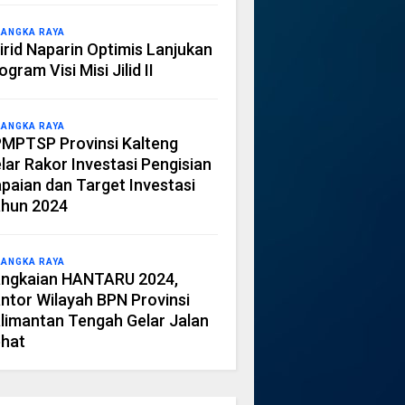
LANGKA RAYA
irid Naparin Optimis Lanjukan
ogram Visi Misi Jilid II
LANGKA RAYA
MPTSP Provinsi Kalteng
lar Rakor Investasi Pengisian
paian dan Target Investasi
hun 2024
LANGKA RAYA
ngkaian HANTARU 2024,
ntor Wilayah BPN Provinsi
limantan Tengah Gelar Jalan
hat