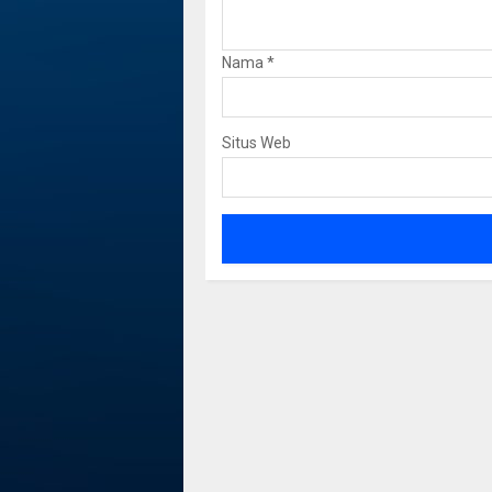
Nama
*
Situs Web