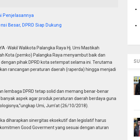
i Penjelasannya
ensi Besar, DPRD Siap Dukung
 -Wakil Walikota Palangka Raya Hj. Umi Mastikah
ah Kota (pemko) Palangka Raya menyambut baik dan
SU
 dengan pihak DPRD kota setempat selama ini. Terutama
n rancangan peraturan daerah (raperda) hingga menjadi
dan lembaga DPRD tetap solid dan memang benar-benar
 banyak aspek agar produk peraturan daerah berdaya guna
siologisnya,”ungkap Umi, Jum’at (26/10/2018).
maka diharapkan sinergitas eksekutif dan legislatif harus
omitmen Good Goverment yang sesuai dengan aturan