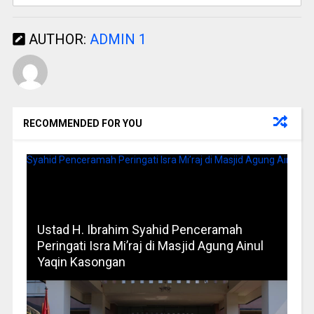
AUTHOR:
ADMIN 1
RECOMMENDED FOR YOU
Ustad H. Ibrahim Syahid Penceramah
Peringati Isra Mi’raj di Masjid Agung Ainul
Yaqin Kasongan