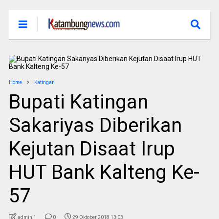
Home
Katingan
Bupati Katingan
Sakariyas Diberikan
Kejutan Disaat Irup
HUT Bank Kalteng Ke-
57
admin 1
0
29 Oktober 2018 13:03