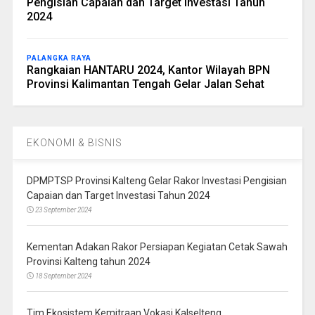
Pengisian Capaian dan Target Investasi Tahun
2024
PALANGKA RAYA
Rangkaian HANTARU 2024, Kantor Wilayah BPN
Provinsi Kalimantan Tengah Gelar Jalan Sehat
EKONOMI & BISNIS
DPMPTSP Provinsi Kalteng Gelar Rakor Investasi Pengisian
Capaian dan Target Investasi Tahun 2024
23 September 2024
Kementan Adakan Rakor Persiapan Kegiatan Cetak Sawah
Provinsi Kalteng tahun 2024
18 September 2024
Tim Ekosistem Kemitraan Vokasi Kalselteng