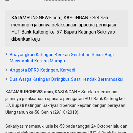
KATAMBUNGNEWS.com, KASONGAN - Setelah
memimpin jalannya pelaksanaan upacara peringatan
HUT Bank Kalteng ke-57, Bupati Katingan Sakriyas
diberikan keju
Bhayangkari Katingan Berikan Sentuhan Sosial Bagi
Masyarakat Kurang Mampu
Anggota DPRD Katingan, Karyadi
Dua Warga Katingan Diringkus Saat Hendak Bertransaksi
KATAMBUNGNEWS.com,
KASONGAN – Setelah memimpin
jalannya pelaksanaan upacara peringatan HUT Bank Kalteng ke-
57, Bupati Katingan Sakriyas diberikan kejutan dengan perayaan
Ulang tahun ke-58, Senin (29/10/2018).
Sakariyas memasuki usia ke-58 pada tanggal 24 Oktober lalu dan
saat setelah memimpin upacara peringatan HUT di Bank Kalteng