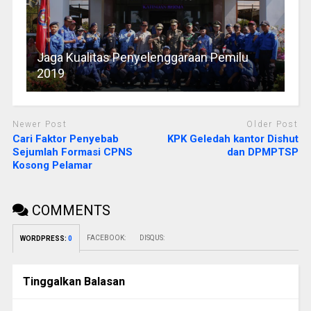
Jaga Kualitas Penyelenggaraan Pemilu
2019
Newer Post
Older Post
Cari Faktor Penyebab
KPK Geledah kantor Dishut
Sejumlah Formasi CPNS
dan DPMPTSP
Kosong Pelamar
COMMENTS
FACEBOOK:
DISQUS:
WORDPRESS:
0
Tinggalkan Balasan