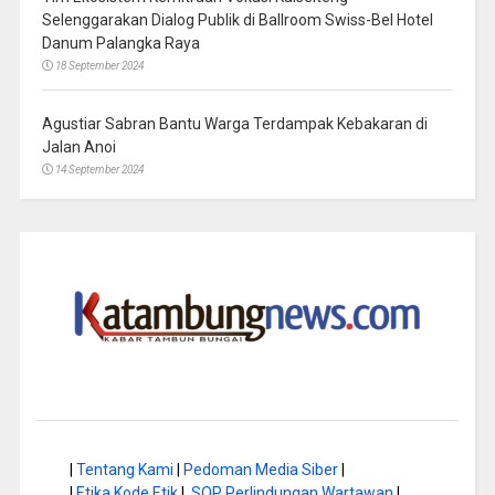
Selenggarakan Dialog Publik di Ballroom Swiss-Bel Hotel
Danum Palangka Raya
18 September 2024
Agustiar Sabran Bantu Warga Terdampak Kebakaran di
Jalan Anoi
14 September 2024
|
Tentang Kami
|
Pedoman Media Siber
|
|
Etika Kode Etik
|
SOP Perlindungan Wartawan
|