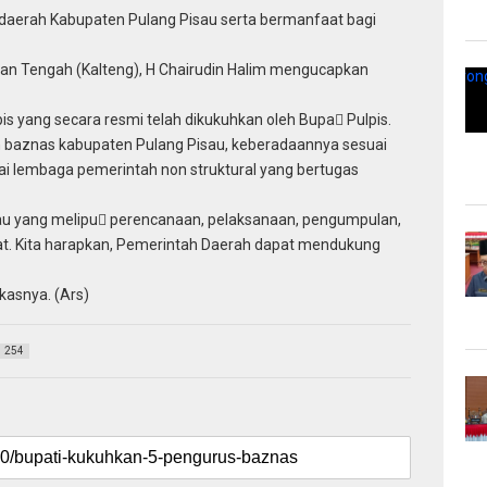
erah Kabupaten Pulang Pisau serta bermanfaat bagi
tan Tengah (Kalteng), H Chairudin Halim mengucapkan
 yang secara resmi telah dikukuhkan oleh Bupa Pulpis.
 baznas kabupaten Pulang Pisau, keberadaannya sesuai
 lembaga pemerintah non struktural yang bertugas
sau yang melipu perencanaan, pelaksanaan, pengumpulan,
t. Kita harapkan, Pemerintah Daerah dapat mendukung
kasnya. (Ars)
254