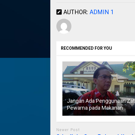
AUTHOR:
ADMIN 1
RECOMMENDED FOR YOU
Jangan Ada Penggunaan Zat
Pewarna pada Makanan
Newer Post