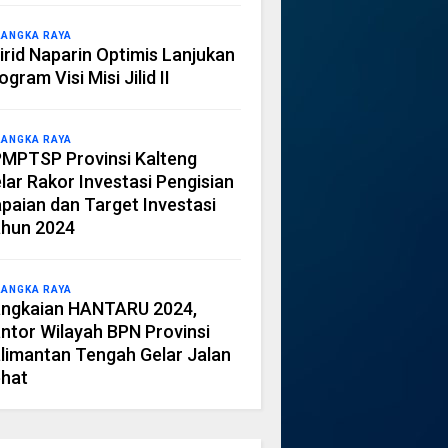
LANGKA RAYA
irid Naparin Optimis Lanjukan
ogram Visi Misi Jilid II
LANGKA RAYA
MPTSP Provinsi Kalteng
lar Rakor Investasi Pengisian
paian dan Target Investasi
hun 2024
LANGKA RAYA
ngkaian HANTARU 2024,
ntor Wilayah BPN Provinsi
limantan Tengah Gelar Jalan
hat