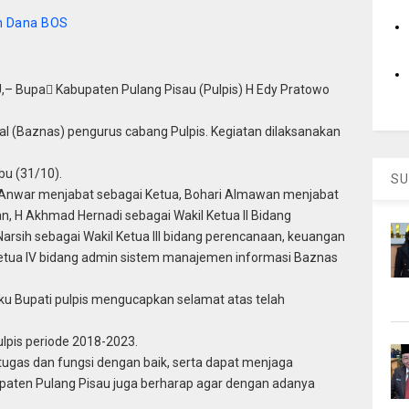
an Dana BOS
– Bupa Kabupaten Pulang Pisau (Pulpis) H Edy Pratowo
l (Baznas) pengurus cabang Pulpis. Kegiatan dilaksanakan
bu (31/10).
SU
il Anwar menjabat sebagai Ketua, Bohari Almawan menjabat
n, H Akhmad Hernadi sebagai Wakil Ketua II Bidang
arsih sebagai Wakil Ketua III bidang perencanaan, keuangan
 ketua IV bidang admin sistem manajemen informasi Baznas
u Bupati pulpis mengucapkan selamat atas telah
pis periode 2018-2023.
ugas dan fungsi dengan baik, serta dapat menjaga
paten Pulang Pisau juga berharap agar dengan adanya