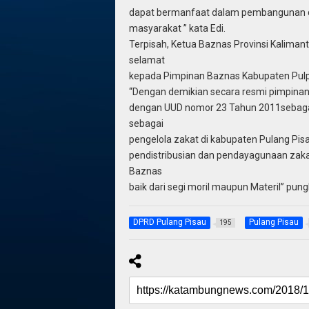
dapat bermanfaat dalam pembangunan da
masyarakat ” kata Edi.
Terpisah, Ketua Baznas Provinsi Kaliman
selamat
kepada Pimpinan Baznas Kabupaten Pulpis
“Dengan demikian secara resmi pimpinan
dengan UUD nomor 23 Tahun 2011sebagai
sebagai
pengelola zakat di kabupaten Pulang Pi
pendistribusian dan pendayagunaan zaka
Baznas
baik dari segi moril maupun Materil” pung
DPRD Pulang Pisau
Pulang Pisau
195