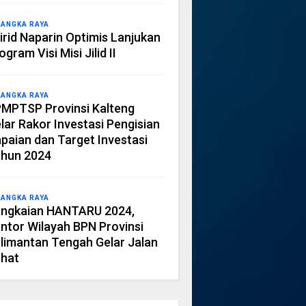
LANGKA RAYA
irid Naparin Optimis Lanjukan
ogram Visi Misi Jilid II
LANGKA RAYA
MPTSP Provinsi Kalteng
lar Rakor Investasi Pengisian
paian dan Target Investasi
hun 2024
LANGKA RAYA
ngkaian HANTARU 2024,
ntor Wilayah BPN Provinsi
limantan Tengah Gelar Jalan
hat