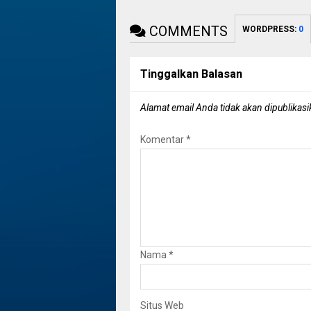
COMMENTS
WORDPRESS:
0
Tinggalkan Balasan
Alamat email Anda tidak akan dipublikasi
Komentar
*
Nama
*
Situs Web