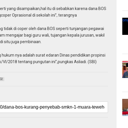
ti yang disampaikan,hal itu di sebabkan karena dana BOS
oper Oprasional di sekolah ini”, terangnya
tidak di coper oleh dana BOS seperti tunjangan pegawai
am mengajar bagi guru wali, tujangan kepala jurusan, wakil
di situ juga pembinaan.
g hukum nya adalah surat edaran Dinas pendidikan propinsi
VI/2018 tentang pungutan ini”,pungkas Asliadi. (SBI)
02