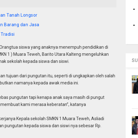
kan Tanah Longsor
an Barang dan Jasa
Tradisi
rangtua siswa yang anaknya menempuh pendidikan di
KN 1 ) Muara Teweh, Barito Utara Kalteng mengeluhkan
SU
hak sekolah kepada siswa dan siswi.
 tujuan dari pungutan itu, seperti di ungkapkan oleh salah
sebutkan namanya kepada awak media ini.
ebas pungutan tapi kenapa anak saya masih di pungut
u membuat kami merasa keberatan”, katanya
 kerjanya Kepala sekolah SMKN 1 Muara Teweh, Asliadi
pungutan kepada siswa dan siswi nya sebesar Rp.