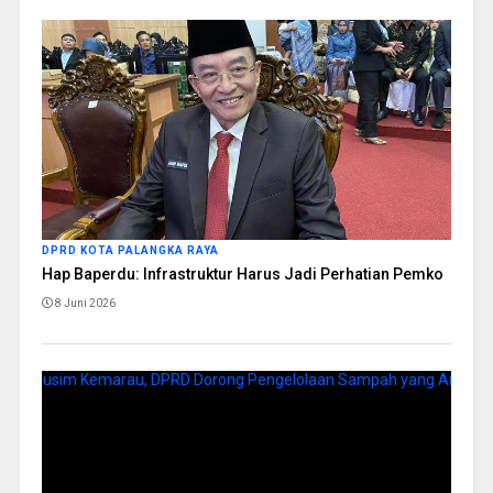
DPRD KOTA PALANGKA RAYA
Hap Baperdu: Infrastruktur Harus Jadi Perhatian Pemko
8 Juni 2026