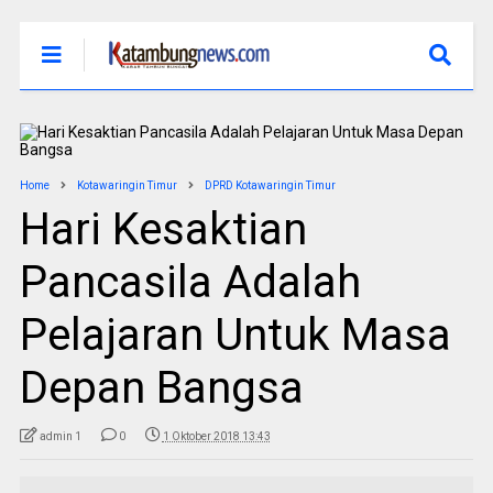
Home
Kotawaringin Timur
DPRD Kotawaringin Timur
Hari Kesaktian
Pancasila Adalah
Pelajaran Untuk Masa
Depan Bangsa
admin 1
0
1 Oktober 2018 13:43