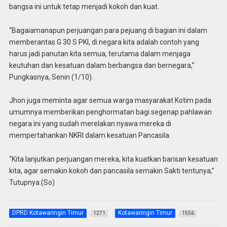
bangsa ini untuk tetap menjadi kokoh dan kuat.
“Bagaiamanapun perjuangan para pejuang di bagian ini dalam
memberantas G 30 S PKI, di negara kita adalah contoh yang
harus jadi panutan kita semua, terutama dalam menjaga
keutuhan dan kesatuan dalam berbangsa dan bernegara,”
Pungkasnya, Senin (1/10).
Jhon juga meminta agar semua warga masyarakat Kotim pada
umumnya memberikan penghormatan bagi segenap pahlawan
negara ini yang sudah merelakan nyawa mereka di
mempertahankan NKRI dalam kesatuan Pancasila.
“Kita lanjutkan perjuangan mereka, kita kuatkan barisan kesatuan
kita, agar semakin kokoh dan pancasila semakin Sakti tentunya,”
Tutupnya.(So)
DPRD Kotawaringin Timur
Kotawaringin Timur
1271
1556