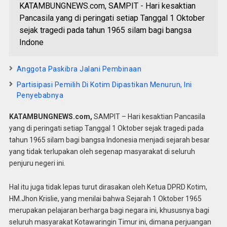
KATAMBUNGNEWS.com, SAMPIT - Hari kesaktian
Pancasila yang di peringati setiap Tanggal 1 Oktober
sejak tragedi pada tahun 1965 silam bagi bangsa
Indone
Anggota Paskibra Jalani Pembinaan
Partisipasi Pemilih Di Kotim Dipastikan Menurun, Ini
Penyebabnya
KATAMBUNGNEWS.com,
SAMPIT – Hari kesaktian Pancasila
yang di peringati setiap Tanggal 1 Oktober sejak tragedi pada
tahun 1965 silam bagi bangsa Indonesia menjadi sejarah besar
yang tidak terlupakan oleh segenap masyarakat di seluruh
penjuru negeri ini.
Hal itu juga tidak lepas turut dirasakan oleh Ketua DPRD Kotim,
HM.Jhon Krislie, yang menilai bahwa Sejarah 1 Oktober 1965
merupakan pelajaran berharga bagi negara ini, khususnya bagi
seluruh masyarakat Kotawaringin Timur ini, dimana perjuangan