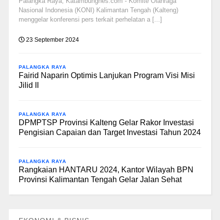
Palangka Raya, Katambungnes.com - Komite Olahraga
Nasional Indonesia (KONI) Kalimantan Tengah (Kalteng)
menggelar konferensi pers terkait perhelatan a [...]
23 September 2024
PALANGKA RAYA
Fairid Naparin Optimis Lanjukan Program Visi Misi
Jilid II
PALANGKA RAYA
DPMPTSP Provinsi Kalteng Gelar Rakor Investasi
Pengisian Capaian dan Target Investasi Tahun 2024
PALANGKA RAYA
Rangkaian HANTARU 2024, Kantor Wilayah BPN
Provinsi Kalimantan Tengah Gelar Jalan Sehat