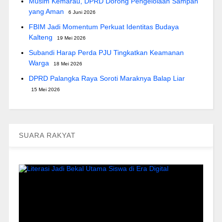
Musim Kemarau, DPRD Dorong Pengelolaan Sampah
yang Aman
6 Juni 2026
FBIM Jadi Momentum Perkuat Identitas Budaya
Kalteng
19 Mei 2026
Subandi Harap Perda PJU Tingkatkan Keamanan
Warga
18 Mei 2026
DPRD Palangka Raya Soroti Maraknya Balap Liar
15 Mei 2026
SUARA RAKYAT