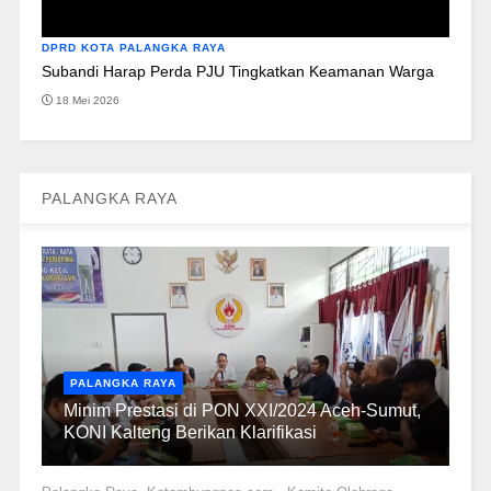
DPRD KOTA PALANGKA RAYA
Subandi Harap Perda PJU Tingkatkan Keamanan Warga
18 Mei 2026
PALANGKA RAYA
PALANGKA RAYA
Minim Prestasi di PON XXI/2024 Aceh-Sumut,
KONI Kalteng Berikan Klarifikasi