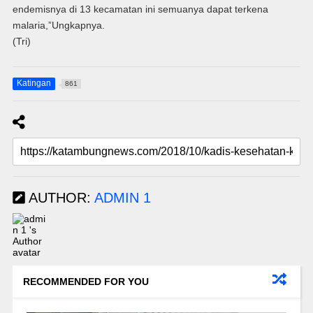
endemisnya di 13 kecamatan ini semuanya dapat terkena
malaria,”Ungkapnya.
(Tri)
Katingan
861
AUTHOR:
ADMIN 1
RECOMMENDED FOR YOU