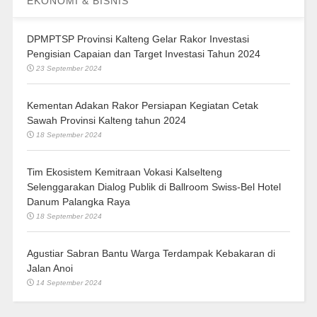
EKONOMI & BISNIS
DPMPTSP Provinsi Kalteng Gelar Rakor Investasi
Pengisian Capaian dan Target Investasi Tahun 2024
23 September 2024
Kementan Adakan Rakor Persiapan Kegiatan Cetak
Sawah Provinsi Kalteng tahun 2024
18 September 2024
Tim Ekosistem Kemitraan Vokasi Kalselteng
Selenggarakan Dialog Publik di Ballroom Swiss-Bel Hotel
Danum Palangka Raya
18 September 2024
Agustiar Sabran Bantu Warga Terdampak Kebakaran di
Jalan Anoi
14 September 2024