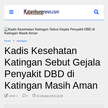
Home
Katingan
Kadis Kesehatan
Katingan Sebut Gejala
Penyakit DBD di
Katingan Masih Aman
admin 1
0
15 Oktober 2018 13:08