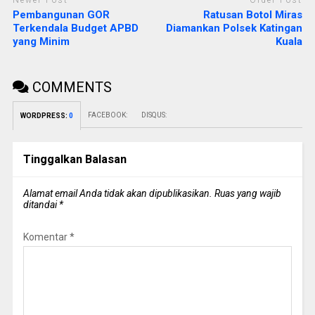
Newer Post
Older Post
Pembangunan GOR
Ratusan Botol Miras
Terkendala Budget APBD
Diamankan Polsek Katingan
yang Minim
Kuala
COMMENTS
FACEBOOK:
DISQUS:
WORDPRESS:
0
Tinggalkan Balasan
Alamat email Anda tidak akan dipublikasikan.
Ruas yang wajib
ditandai
*
Komentar
*