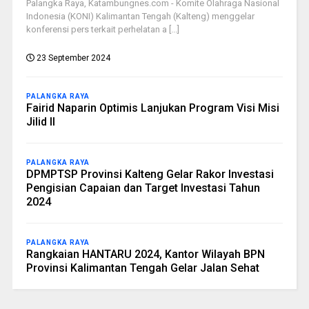
Palangka Raya, Katambungnes.com - Komite Olahraga Nasional
Indonesia (KONI) Kalimantan Tengah (Kalteng) menggelar
konferensi pers terkait perhelatan a [...]
23 September 2024
PALANGKA RAYA
Fairid Naparin Optimis Lanjukan Program Visi Misi
Jilid II
PALANGKA RAYA
DPMPTSP Provinsi Kalteng Gelar Rakor Investasi
Pengisian Capaian dan Target Investasi Tahun
2024
PALANGKA RAYA
Rangkaian HANTARU 2024, Kantor Wilayah BPN
Provinsi Kalimantan Tengah Gelar Jalan Sehat