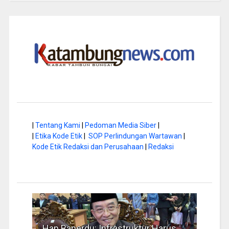
|
Tentang Kami
|
Pedoman Media Siber
|
|
Etika Kode Etik
|
SOP Perlindungan Wartawan
|
Kode Etik Redaksi dan Perusahaan
|
Redaksi
Hap Baperdu: Infrastruktur Harus
Musim Kem