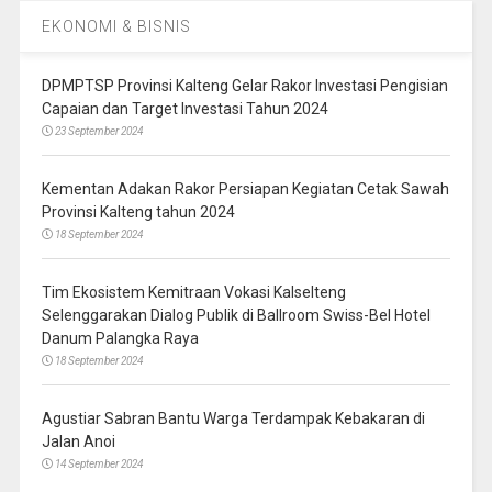
EKONOMI & BISNIS
DPMPTSP Provinsi Kalteng Gelar Rakor Investasi Pengisian
Capaian dan Target Investasi Tahun 2024
23 September 2024
Kementan Adakan Rakor Persiapan Kegiatan Cetak Sawah
Provinsi Kalteng tahun 2024
18 September 2024
Tim Ekosistem Kemitraan Vokasi Kalselteng
Selenggarakan Dialog Publik di Ballroom Swiss-Bel Hotel
Danum Palangka Raya
18 September 2024
Agustiar Sabran Bantu Warga Terdampak Kebakaran di
Jalan Anoi
14 September 2024