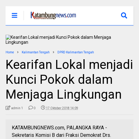
Home
Kalimantan Tengah
DPRD Kalimantan Tengah
Kearifan Lokal menjadi
Kunci Pokok dalam
Menjaga Lingkungan
admin 1
0
17 Oktober 2018 14:09
KATAMBUNGNEWS.com, PALANGKA RAYA -
Sekretaris Komisi B dari Fraksi Demokrat Drs.