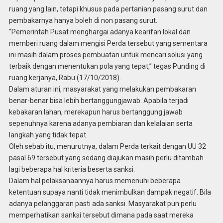
ruang yang lain, tetapi khusus pada pertanian pasang surut dan
pembakarnya hanya boleh di non pasang surut.
“Pemerintah Pusat menghargai adanya kearifan lokal dan
memberi ruang dalam mengisi Perda tersebut yang sementara
ini masih dalam proses pembuatan untuk mencari solusi yang
terbaik dengan menentukan pola yang tepat,” tegas Punding di
ruang kerjanya, Rabu (17/10/2018).
Dalam aturan ini, masyarakat yang melakukan pembakaran
benar-benar bisa lebih bertanggungjawab. Apabila terjadi
kebakaran lahan, merekapun harus bertanggung jawab
sepenuhnya karena adanya pembiaran dan kelalaian serta
langkah yang tidak tepat.
Oleh sebab itu, menurutnya, dalam Perda terkait dengan UU 32
pasal 69 tersebut yang sedang diajukan masih perlu ditambah
lagi beberapa hal kriteria beserta sanksi.
Dalam hal pelaksanaannya harus memenuhi beberapa
ketentuan supaya nanti tidak menimbulkan dampak negatif. Bila
adanya pelanggaran pasti ada sanksi. Masyarakat pun perlu
memperhatikan sanksi tersebut dimana pada saat mereka