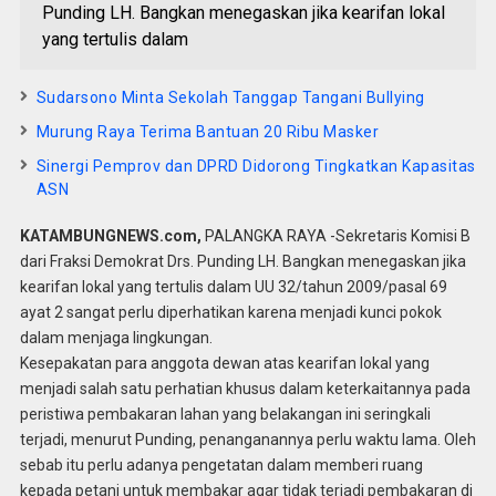
Punding LH. Bangkan menegaskan jika kearifan lokal
yang tertulis dalam
Sudarsono Minta Sekolah Tanggap Tangani Bullying
Murung Raya Terima Bantuan 20 Ribu Masker
Sinergi Pemprov dan DPRD Didorong Tingkatkan Kapasitas
ASN
KATAMBUNGNEWS.com,
PALANGKA RAYA -Sekretaris Komisi B
dari Fraksi Demokrat Drs. Punding LH. Bangkan menegaskan jika
kearifan lokal yang tertulis dalam UU 32/tahun 2009/pasal 69
ayat 2 sangat perlu diperhatikan karena menjadi kunci pokok
dalam menjaga lingkungan.
Kesepakatan para anggota dewan atas kearifan lokal yang
menjadi salah satu perhatian khusus dalam keterkaitannya pada
peristiwa pembakaran lahan yang belakangan ini seringkali
terjadi, menurut Punding, penanganannya perlu waktu lama. Oleh
sebab itu perlu adanya pengetatan dalam memberi ruang
kepada petani untuk membakar agar tidak terjadi pembakaran di