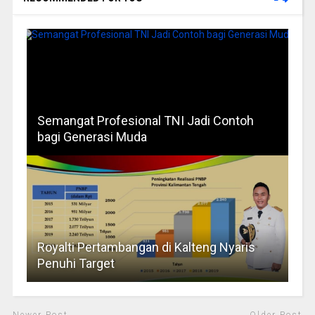
Semangat Profesional TNI Jadi Contoh
bagi Generasi Muda
Royalti Pertambangan di Kalteng Nyaris
Penuhi Target