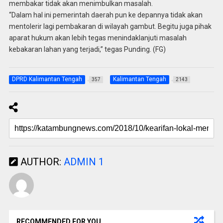
membakar tidak akan menimbulkan masalah.
“Dalam hal ini pemerintah daerah pun ke depannya tidak akan
mentolerir lagi pembakaran di wilayah gambut. Begitu juga pihak
aparat hukum akan lebih tegas menindaklanjuti masalah
kebakaran lahan yang terjadi,” tegas Punding. (FG)
DPRD Kalimantan Tengah
Kalimantan Tengah
357
2143
AUTHOR:
ADMIN 1
RECOMMENDED FOR YOU