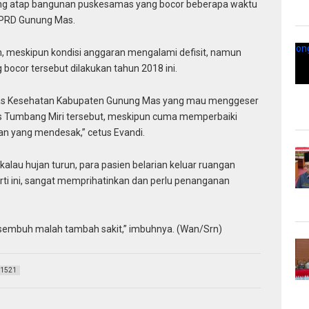
ng atap bangunan puskesamas yang bocor beberapa waktu
 DPRD Gunung Mas.
meskipun kondisi anggaran mengalami defisit, namun
 bocor tersebut dilakukan tahun 2018 ini.
nas Kesehatan Kabupaten Gunung Mas yang mau menggeser
 Tumbang Miri tersebut, meskipun cuma memperbaiki
an yang mendesak,” cetus Evandi.
alau hujan turun, para pasien belarian keluar ruangan
rti ini, sangat memprihatinkan dan perlu penanganan
sembuh malah tambah sakit,” imbuhnya. (Wan/Srn)
1521