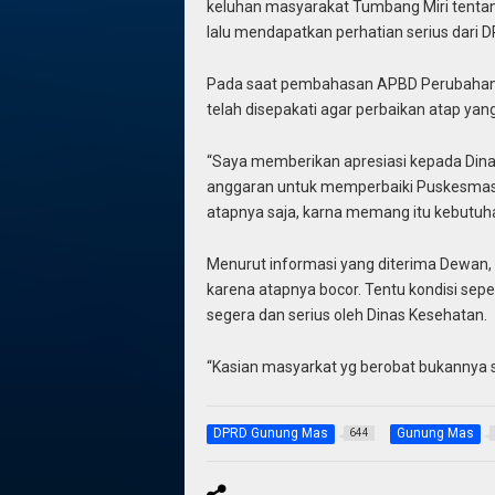
keluhan masyarakat Tumbang Miri tenta
lalu mendapatkan perhatian serius dari
Pada saat pembahasan APBD Perubahan, 
telah disepakati agar perbaikan atap yang
“Saya memberikan apresiasi kepada Di
anggaran untuk memperbaiki Puskesmas
atapnya saja, karna memang itu kebutuh
Menurut informasi yang diterima Dewan, k
karena atapnya bocor. Tentu kondisi sepe
segera dan serius oleh Dinas Kesehatan.
“Kasian masyarkat yg berobat bukannya 
DPRD Gunung Mas
Gunung Mas
644