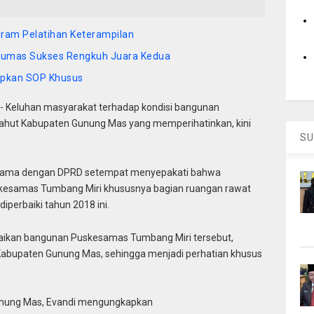
ram Pelatihan Keterampilan
Gumas Sukses Rengkuh Juara Kedua
rapkan SOP Khusus
 Keluhan masyarakat terhadap kondisi bangunan
hut Kabupaten Gunung Mas yang memperihatinkan, kini
SU
sama dengan DPRD setempat menyepakati bahwa
kesamas Tumbang Miri khususnya bagian ruangan rawat
iperbaiki tahun 2018 ini.
aikan bangunan Puskesamas Tumbang Miri tersebut,
bupaten Gunung Mas, sehingga menjadi perhatian khusus
Gunung Mas, Evandi mengungkapkan