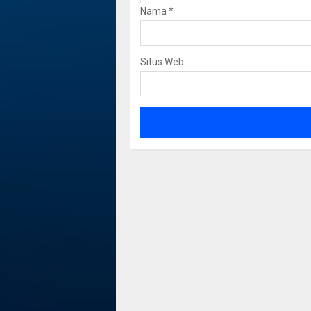
Nama
*
Situs Web