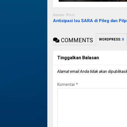
Newer Post
Antisipasi Isu SARA di Pileg dan Pilp
COMMENTS
WORDPRESS:
0
Tinggalkan Balasan
Alamat email Anda tidak akan dipublikasi
Komentar
*