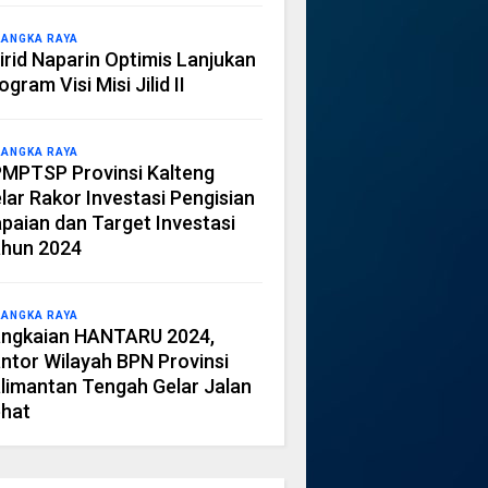
LANGKA RAYA
irid Naparin Optimis Lanjukan
ogram Visi Misi Jilid II
LANGKA RAYA
MPTSP Provinsi Kalteng
lar Rakor Investasi Pengisian
paian dan Target Investasi
hun 2024
LANGKA RAYA
ngkaian HANTARU 2024,
ntor Wilayah BPN Provinsi
limantan Tengah Gelar Jalan
hat