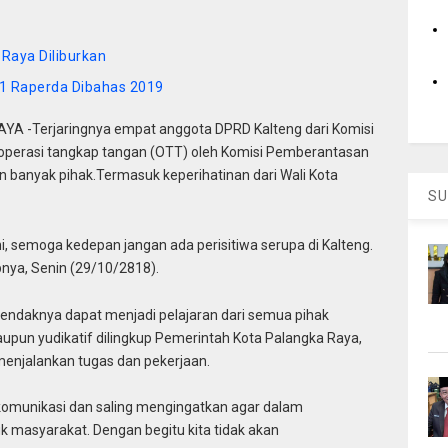
Raya Diliburkan
11 Raperda Dibahas 2019
A -Terjaringnya empat anggota DPRD Kalteng dari Komisi
m operasi tangkap tangan (OTT) oleh Komisi Pemberantasan
n banyak pihak.Termasuk keperihatinan dari Wali Kota
SU
ni, semoga kedepan jangan ada perisitiwa serupa di Kalteng.
nya, Senin (29/10/2818).
 hendaknya dapat menjadi pelajaran dari semua pihak
maupun yudikatif dilingkup Pemerintah Kota Palangka Raya,
enjalankan tugas dan pekerjaan.
erkomunikasi dan saling mengingatkan agar dalam
 masyarakat. Dengan begitu kita tidak akan