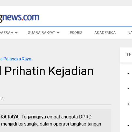
DAERAH
SUARA RAKYAT
EKOBIS
AKADEMIKA
N
T
a Palangka Raya
d Prihatin Kejadian
17
 RAYA -Terjaringnya empat anggota DPRD
ni menjadi tersangka dalam operasi tangkap tangan