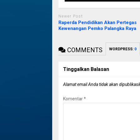
Newer Post
Raperda Pendidikan Akan Pertegas
Kewenangan Pemko Palangka Raya
COMMENTS
WORDPRESS:
0
Tinggalkan Balasan
Alamat email Anda tidak akan dipublikasi
Komentar
*