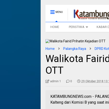
MENU
HOME
PERISTIWA
KABAR 
Home
Palangka Raya
DPRD Kot
Walikota Fairi
OTT
admin 1
0
29 Oktober 2018 13:
KATAMBUNGNEWS.com - PALANGKA
Kalteng dari Komisi B yang saat i