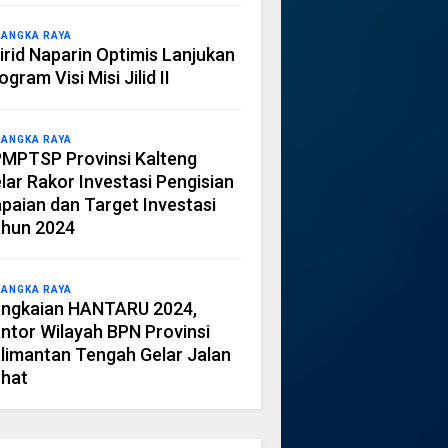
LANGKA RAYA
irid Naparin Optimis Lanjukan
ogram Visi Misi Jilid II
LANGKA RAYA
MPTSP Provinsi Kalteng
lar Rakor Investasi Pengisian
paian dan Target Investasi
hun 2024
LANGKA RAYA
ngkaian HANTARU 2024,
ntor Wilayah BPN Provinsi
limantan Tengah Gelar Jalan
hat