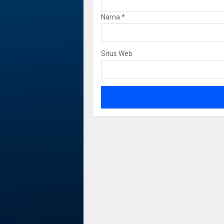
Nama
*
Situs Web