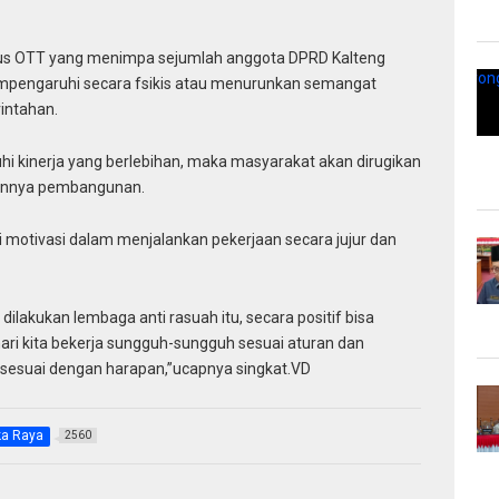
n kasus OTT yang menimpa sejumlah anggota DPRD Kalteng
mpengaruhi secara fsikis atau menurunkan semangat
intahan.
hi kinerja yang berlebihan, maka masyarakat akan dirugikan
alannya pembangunan.
i motivasi dalam menjalankan pekerjaan secara jujur dan
dilakukan lembaga anti rasuah itu, secara positif bisa
 mari kita bekerja sungguh-sungguh sesuai aturan dan
 sesuai dengan harapan,”ucapnya singkat.VD
ka Raya
2560