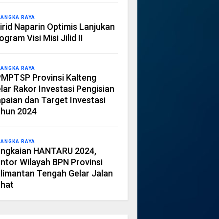
LANGKA RAYA
irid Naparin Optimis Lanjukan
ogram Visi Misi Jilid II
LANGKA RAYA
MPTSP Provinsi Kalteng
lar Rakor Investasi Pengisian
paian dan Target Investasi
hun 2024
LANGKA RAYA
ngkaian HANTARU 2024,
ntor Wilayah BPN Provinsi
limantan Tengah Gelar Jalan
hat