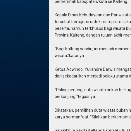
pemerintah kabupaten/kota se Kalteng.
Kepala Dinas Kebudayaan dan Pariwisata 
tersebut bertujuan untuk mempromosikan
peserta, namun terkhusus bagi wisata b
Provinsi Kalteng, dengan tujuan akhir m
“Bagi Kalteng sendiri, ini menjadi mome
wisata,”katanya.
Ketua Adwindo, Yuliandre Darwis mengat
dari sekedar ikon menjadi pelaku utama
“Paling penting, duta wisata bukan ber
berkunjung “tegasnya.
Dikatakan, pemilihan duta wisata bukan
karya bermanfaat. “Silahkan berkompetisi 
Sebaliknya Sekda Kalteng Fahrizal Fitri