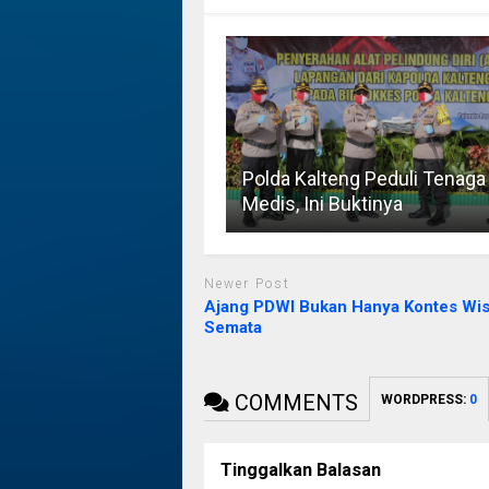
Polda Kalteng Peduli Tenaga
Medis, Ini Buktinya
Newer Post
Ajang PDWI Bukan Hanya Kontes Wis
Semata
COMMENTS
WORDPRESS:
0
Tinggalkan Balasan