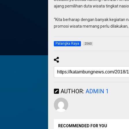
ajang pemilihan duta wisata tingkat nasio
“Kita berharap dengan banyak kegiatan n
promosi wisata memang perlu dilakukan, 
Palangka Raya
2560
AUTHOR:
ADMIN 1
RECOMMENDED FOR YOU