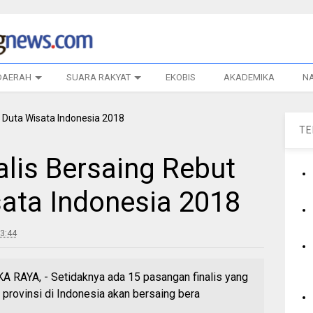
DAERAH
SUARA RAKYAT
EKOBIS
AKADEMIKA
N
T
alis Bersaing Rebut
sata Indonesia 2018
3:44
YA, - Setidaknya ada 15 pasangan finalis yang
 provinsi di Indonesia akan bersaing bera