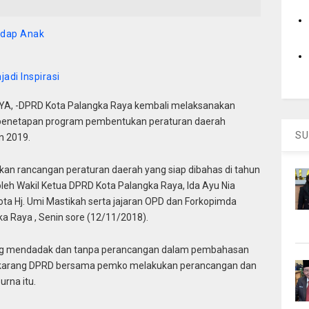
adap Anak
jadi Inspirasi
, -DPRD Kota Palangka Raya kembali melaksanakan
da penetapan program pembentukan peraturan daerah
SU
n 2019.
an rancangan peraturan daerah yang siap dibahas di tahun
leh Wakil Ketua DPRD Kota Palangka Raya, Ida Ayu Nia
i Kota Hj. Umi Mastikah serta jajaran OPD dan Forkopimda
a Raya , Senin sore (12/11/2018).
 yang mendadak dan tanpa perancangan dalam pembahasan
sekarang DPRD bersama pemko melakukan perancangan dan
rna itu.