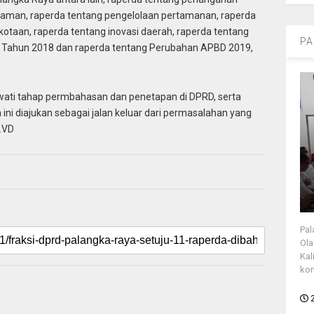
kaman, raperda tentang pengelolaan pertamanan, raperda
kotaan, raperda tentang inovasi daerah, raperda tentang
PA
Tahun 2018 dan raperda tentang Perubahan APBD 2019,
ewati tahap permbahasan dan penetapan di DPRD, serta
ni diajukan sebagai jalan keluar dari permasalahan yang
.VD
Pal
Ola
Kal
kon