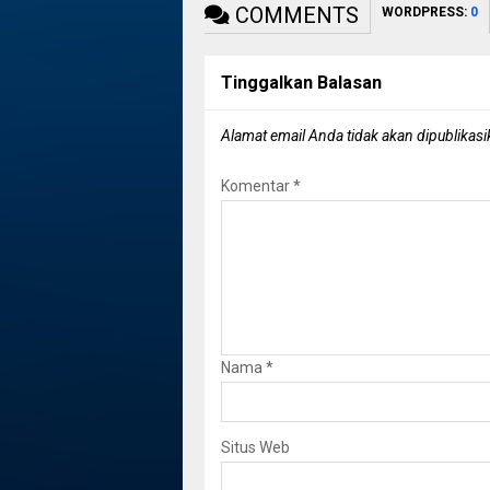
COMMENTS
WORDPRESS:
0
Tinggalkan Balasan
Alamat email Anda tidak akan dipublikasi
Komentar
*
Nama
*
Situs Web