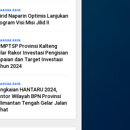
LANGKA RAYA
irid Naparin Optimis Lanjukan
ogram Visi Misi Jilid II
LANGKA RAYA
MPTSP Provinsi Kalteng
lar Rakor Investasi Pengisian
paian dan Target Investasi
hun 2024
LANGKA RAYA
ngkaian HANTARU 2024,
ntor Wilayah BPN Provinsi
limantan Tengah Gelar Jalan
hat