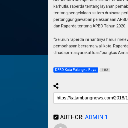
karhutla, raperda tentang layanan pema
tentang pengelolaan sistem drainase per
pertanggungjawaban pelaksanaan APBD 
dan Raperda tentang APBD Tahun 2020.
“Seluruh raperda ini nantinya harus mel
pembahasan bersama wali kota. Raperda i
dihadapi masyarakat luas,”pungkas Anna
DPRD Kota Palangka Raya
1455
AUTHOR:
ADMIN 1