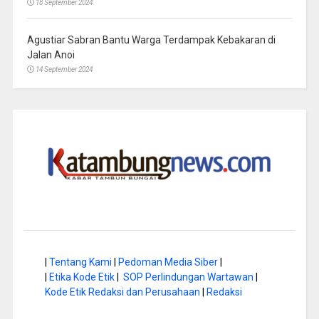
18 September 2024
Agustiar Sabran Bantu Warga Terdampak Kebakaran di
Jalan Anoi
14 September 2024
|
Tentang Kami
|
Pedoman Media Siber
|
|
Etika Kode Etik
|
SOP Perlindungan Wartawan
|
Kode Etik Redaksi dan Perusahaan
|
Redaksi