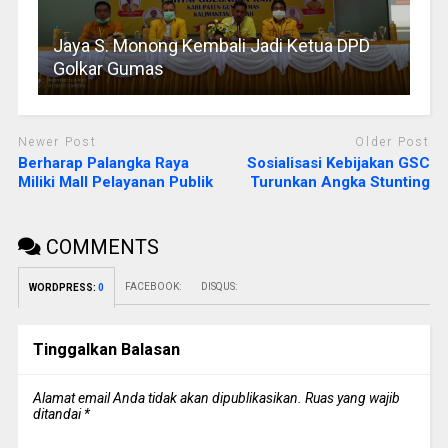
Jaya S. Monong Kembali Jadi Ketua DPD
Golkar Gumas
Newer Post
Older Post
Berharap Palangka Raya
Sosialisasi Kebijakan GSC
Miliki Mall Pelayanan Publik
Turunkan Angka Stunting
COMMENTS
FACEBOOK:
DISQUS:
WORDPRESS:
0
Tinggalkan Balasan
Alamat email Anda tidak akan dipublikasikan.
Ruas yang wajib
ditandai
*