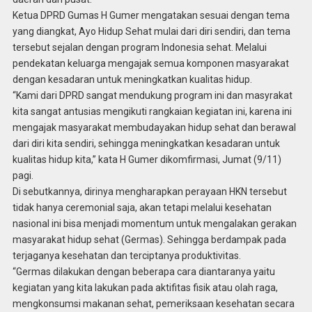
Ketua DPRD Gumas H Gumer mengatakan sesuai dengan tema
yang diangkat, Ayo Hidup Sehat mulai dari diri sendiri, dan tema
tersebut sejalan dengan program Indonesia sehat. Melalui
pendekatan keluarga mengajak semua komponen masyarakat
dengan kesadaran untuk meningkatkan kualitas hidup.
“Kami dari DPRD sangat mendukung program ini dan masyrakat
kita sangat antusias mengikuti rangkaian kegiatan ini, karena ini
mengajak masyarakat membudayakan hidup sehat dan berawal
dari diri kita sendiri, sehingga meningkatkan kesadaran untuk
kualitas hidup kita,” kata H Gumer dikomfirmasi, Jumat (9/11)
pagi.
Di sebutkannya, dirinya mengharapkan perayaan HKN tersebut
tidak hanya ceremonial saja, akan tetapi melalui kesehatan
nasional ini bisa menjadi momentum untuk mengalakan gerakan
masyarakat hidup sehat (Germas). Sehingga berdampak pada
terjaganya kesehatan dan terciptanya produktivitas.
“Germas dilakukan dengan beberapa cara diantaranya yaitu
kegiatan yang kita lakukan pada aktifitas fisik atau olah raga,
mengkonsumsi makanan sehat, pemeriksaan kesehatan secara