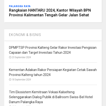
PALANGKA RAYA
Rangkaian HANTARU 2024, Kantor Wilayah BPN
Provinsi Kalimantan Tengah Gelar Jalan Sehat
EKONOMI & BISNIS
DPMPTSP Provinsi Kalteng Gelar Rakor Investasi Pengisian
Capaian dan Target Investasi Tahun 2024
23 September 2024
Kementan Adakan Rakor Persiapan Kegiatan Cetak Sawah
Provinsi Kalteng tahun 2024
18 September 2024
Tim Ekosistem Kemitraan Vokasi Kalselteng
Selenggarakan Dialog Publik di Ballroom Swiss-Bel Hotel
Danum Palangka Raya