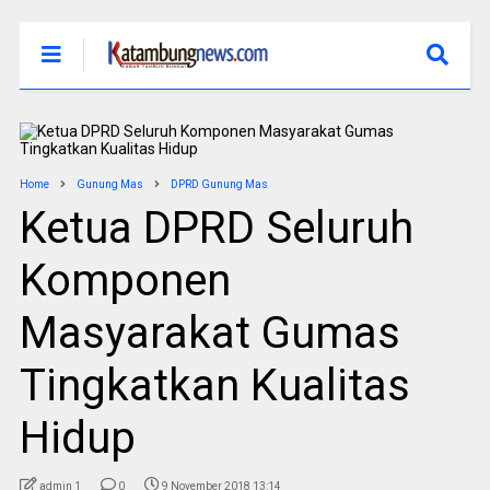
Home
Gunung Mas
DPRD Gunung Mas
Ketua DPRD Seluruh
Komponen
Masyarakat Gumas
Tingkatkan Kualitas
Hidup
admin 1
0
9 November 2018 13:14