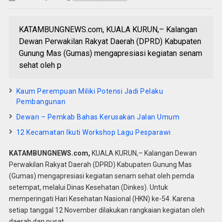
KATAMBUNGNEWS.com, KUALA KURUN,– Kalangan
Dewan Perwakilan Rakyat Daerah (DPRD) Kabupaten
Gunung Mas (Gumas) mengapresiasi kegiatan senam
sehat oleh p
Kaum Perempuan Miliki Potensi Jadi Pelaku
Pembangunan
Dewan – Pemkab Bahas Kerusakan Jalan Umum
12 Kecamatan Ikuti Workshop Lagu Pesparawi
KATAMBUNGNEWS.com,
KUALA KURUN,– Kalangan Dewan
Perwakilan Rakyat Daerah (DPRD) Kabupaten Gunung Mas
(Gumas) mengapresiasi kegiatan senam sehat oleh pemda
setempat, melalui Dinas Kesehatan (Dinkes). Untuk
memperingati Hari Kesehatan Nasional (HKN) ke-54. Karena
setiap tanggal 12 November dilakukan rangkaian kegiatan oleh
daerah dan pusat.