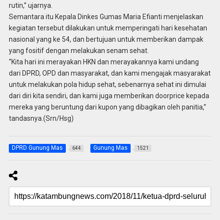
rutin,” ujarnya.
Semantara itu Kepala Dinkes Gumas Maria Efianti menjelaskan
kegiatan tersebut dilakukan untuk memperingati hari kesehatan
nasional yang ke 54, dan bertujuan untuk memberikan dampak
yang fositif dengan melakukan senam sehat.
“Kita hari ini merayakan HKN dan merayakannya kami undang
dari DPRD, OPD dan masyarakat, dan kami mengajak masyarakat
untuk melakukan pola hidup sehat, sebenarnya sehat ini dimulai
dari diri kita sendiri, dan kami juga memberikan doorprice kepada
mereka yang beruntung dari kupon yang dibagikan oleh panitia,”
tandasnya.(Srn/Hsg)
DPRD Gunung Mas
Gunung Mas
644
1521