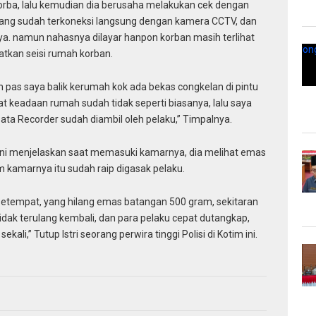
korba, lalu kemudian dia berusaha melakukan cek dengan
ang sudah terkoneksi langsung dengan kamera CCTV, dan
 namun nahasnya dilayar hanpon korban masih terlihat
atkan seisi rumah korban.
 pas saya balik kerumah kok ada bekas congkelan di pintu
t keadaan rumah sudah tidak seperti biasanya, lalu saya
Data Recorder sudah diambil oleh pelaku,” Timpalnya.
b ini menjelaskan saat memasuki kamarnya, dia melihat emas
 kamarnya itu sudah raip digasak pelaku.
 setempat, yang hilang emas batangan 500 gram, sekitaran
 tidak terulang kembali, dan para pelaku cepat dutangkap,
kali,” Tutup Istri seorang perwira tinggi Polisi di Kotim ini.