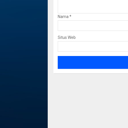
Nama
*
Situs Web