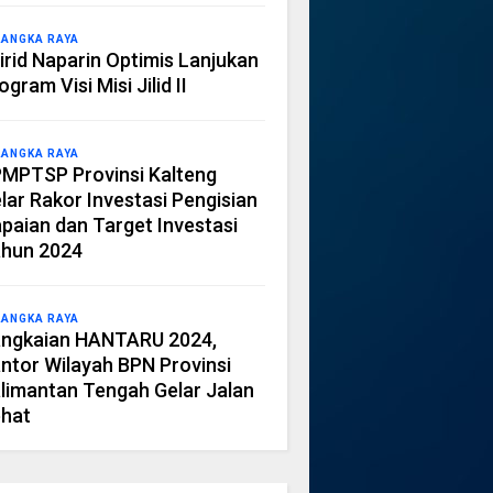
LANGKA RAYA
irid Naparin Optimis Lanjukan
ogram Visi Misi Jilid II
LANGKA RAYA
MPTSP Provinsi Kalteng
lar Rakor Investasi Pengisian
paian dan Target Investasi
hun 2024
LANGKA RAYA
ngkaian HANTARU 2024,
ntor Wilayah BPN Provinsi
limantan Tengah Gelar Jalan
hat