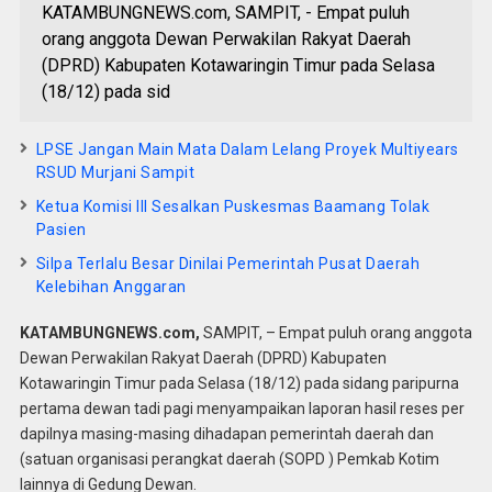
KATAMBUNGNEWS.com, SAMPIT, - Empat puluh
orang anggota Dewan Perwakilan Rakyat Daerah
(DPRD) Kabupaten Kotawaringin Timur pada Selasa
(18/12) pada sid
LPSE Jangan Main Mata Dalam Lelang Proyek Multiyears
RSUD Murjani Sampit
Ketua Komisi III Sesalkan Puskesmas Baamang Tolak
Pasien
Silpa Terlalu Besar Dinilai Pemerintah Pusat Daerah
Kelebihan Anggaran
KATAMBUNGNEWS.com,
SAMPIT, – Empat puluh orang anggota
Dewan Perwakilan Rakyat Daerah (DPRD) Kabupaten
Kotawaringin Timur pada Selasa (18/12) pada sidang paripurna
pertama dewan tadi pagi menyampaikan laporan hasil reses per
dapilnya masing-masing dihadapan pemerintah daerah dan
(satuan organisasi perangkat daerah (SOPD ) Pemkab Kotim
lainnya di Gedung Dewan.