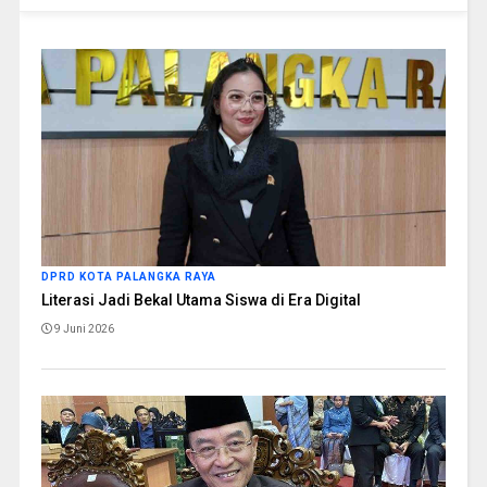
DPRD KOTA PALANGKA RAYA
Literasi Jadi Bekal Utama Siswa di Era Digital
9 Juni 2026