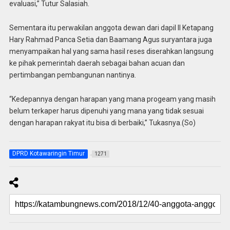
evaluasi,” Tutur Salasiah.
Sementara itu perwakilan anggota dewan dari dapil II Ketapang
Hary Rahmad Panca Setia dan Baamang Agus suryantara juga
menyampaikan hal yang sama hasil reses diserahkan langsung
ke pihak pemerintah daerah sebagai bahan acuan dan
pertimbangan pembangunan nantinya.
“Kedepannya dengan harapan yang mana progeam yang masih
belum terkaper harus dipenuhi yang mana yang tidak sesuai
dengan harapan rakyat itu bisa di berbaiki,” Tukasnya.(So)
DPRD Kotawaringin Timur
1271