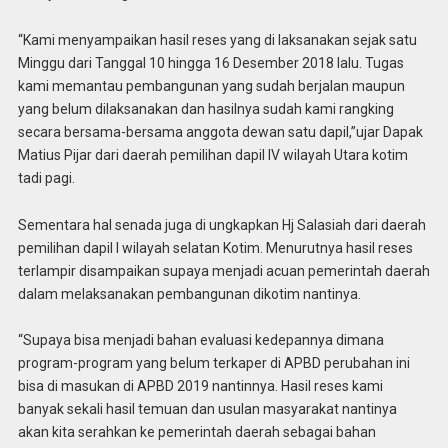
“Kami menyampaikan hasil reses yang di laksanakan sejak satu
Minggu dari Tanggal 10 hingga 16 Desember 2018 lalu. Tugas
kami memantau pembangunan yang sudah berjalan maupun
yang belum dilaksanakan dan hasilnya sudah kami rangking
secara bersama-bersama anggota dewan satu dapil,”ujar Dapak
Matius Pijar dari daerah pemilihan dapil IV wilayah Utara kotim
tadi pagi.
Sementara hal senada juga di ungkapkan Hj Salasiah dari daerah
pemilihan dapil I wilayah selatan Kotim. Menurutnya hasil reses
terlampir disampaikan supaya menjadi acuan pemerintah daerah
dalam melaksanakan pembangunan dikotim nantinya.
“Supaya bisa menjadi bahan evaluasi kedepannya dimana
program-program yang belum terkaper di APBD perubahan ini
bisa di masukan di APBD 2019 nantinnya. Hasil reses kami
banyak sekali hasil temuan dan usulan masyarakat nantinya
akan kita serahkan ke pemerintah daerah sebagai bahan