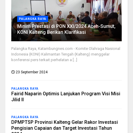
PALANGKA RAYA
Minim Prestasi di PON XXI/2024 Aceh-Sumut,
KONI Kalteng Berikan Klarifikasi
Palangka Raya, Katambungnes.com - Komite Olahraga Nasional
Indonesia (KONI) Kalimantan Tengah (Kalteng) menggelar
konferensi pers terkait perhelatan a [...]
23 September 2024
PALANGKA RAYA
Fairid Naparin Optimis Lanjukan Program Visi Misi
Jilid II
PALANGKA RAYA
DPMPTSP Provinsi Kalteng Gelar Rakor Investasi
Pengisian Capaian dan Target Investasi Tahun