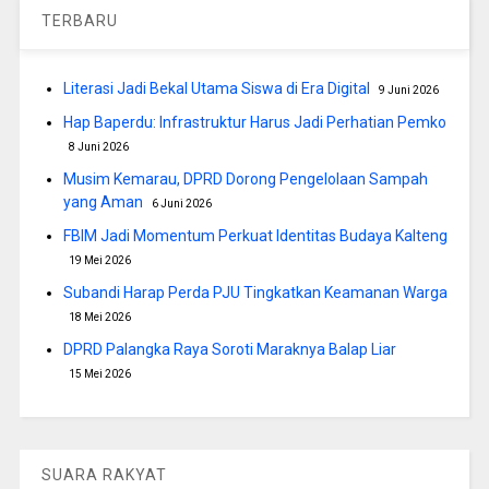
TERBARU
Literasi Jadi Bekal Utama Siswa di Era Digital
9 Juni 2026
Hap Baperdu: Infrastruktur Harus Jadi Perhatian Pemko
8 Juni 2026
Musim Kemarau, DPRD Dorong Pengelolaan Sampah
yang Aman
6 Juni 2026
FBIM Jadi Momentum Perkuat Identitas Budaya Kalteng
19 Mei 2026
Subandi Harap Perda PJU Tingkatkan Keamanan Warga
18 Mei 2026
DPRD Palangka Raya Soroti Maraknya Balap Liar
15 Mei 2026
SUARA RAKYAT