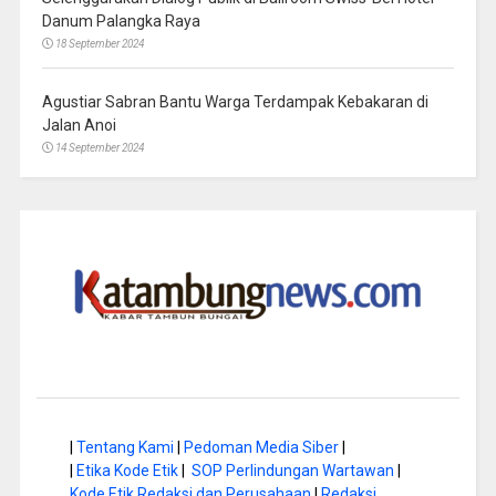
Danum Palangka Raya
18 September 2024
Agustiar Sabran Bantu Warga Terdampak Kebakaran di
Jalan Anoi
14 September 2024
|
Tentang Kami
|
Pedoman Media Siber
|
|
Etika Kode Etik
|
SOP Perlindungan Wartawan
|
Kode Etik Redaksi dan Perusahaan
|
Redaksi