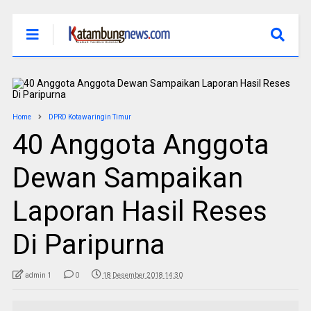
Home
DPRD Kotawaringin Timur
40 Anggota Anggota
Dewan Sampaikan
Laporan Hasil Reses
Di Paripurna
admin 1
0
18 Desember 2018 14:30