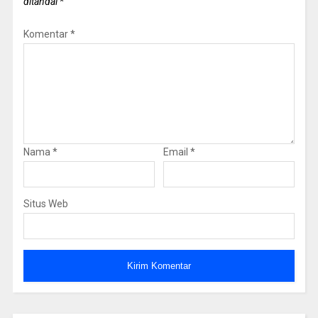
ditandai
*
Komentar
*
Nama
*
Email
*
Situs Web