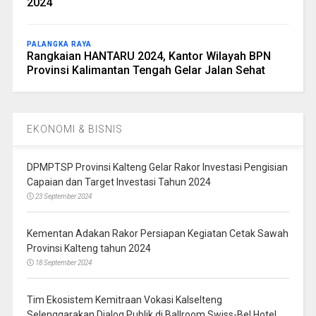
2024
PALANGKA RAYA
Rangkaian HANTARU 2024, Kantor Wilayah BPN
Provinsi Kalimantan Tengah Gelar Jalan Sehat
EKONOMI & BISNIS
DPMPTSP Provinsi Kalteng Gelar Rakor Investasi Pengisian
Capaian dan Target Investasi Tahun 2024
23 September 2024
Kementan Adakan Rakor Persiapan Kegiatan Cetak Sawah
Provinsi Kalteng tahun 2024
18 September 2024
Tim Ekosistem Kemitraan Vokasi Kalselteng
Selenggarakan Dialog Publik di Ballroom Swiss-Bel Hotel