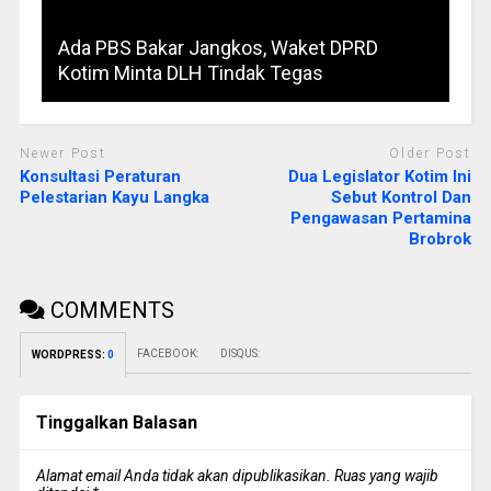
Ada PBS Bakar Jangkos, Waket DPRD
Kotim Minta DLH Tindak Tegas
Newer Post
Older Post
Konsultasi Peraturan
Dua Legislator Kotim Ini
Pelestarian Kayu Langka
Sebut Kontrol Dan
Pengawasan Pertamina
Brobrok
COMMENTS
FACEBOOK:
DISQUS:
WORDPRESS:
0
Tinggalkan Balasan
Alamat email Anda tidak akan dipublikasikan.
Ruas yang wajib