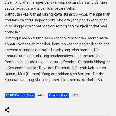
disamping kita memperjuangkan supaya bisa bersaing dengan
saudara-saudara kita dari luar secara sehat.
Sambutan PLT. Camat Mihing Raya Hulnan, S.Pd.SD mengatakan
marilah kita peduli kepada sekeliling kita yang penuh kegelapan
ini sehingga kita dapat menjadi terang dan menjadi berkat bagi
orang lain.
Ia mengucapkan terima kasih kepada Pemerintah Daerah serta
donatur yang telah memberi bantuan kepada panitia Ibadah dan
peryaan okumene dan safari kasih yang telah memberikan
bantuan untuk mendukung terlaksananya kegiatan tersebut.
Pembagian tali asih kepada seluruh Pendeta Gembala Sidang se
– Kecamatan Mihing Raya dari Pemerintah Daerah Kabupaten
Gunung Mas (Gumas). Yang diserahkan oleh Asisten II Setda
Kabupaten Gunug Mas yang diserahkan secara simbolis.(Srn)
DPRD Gunung Mas
Gunung Mas
644
1521