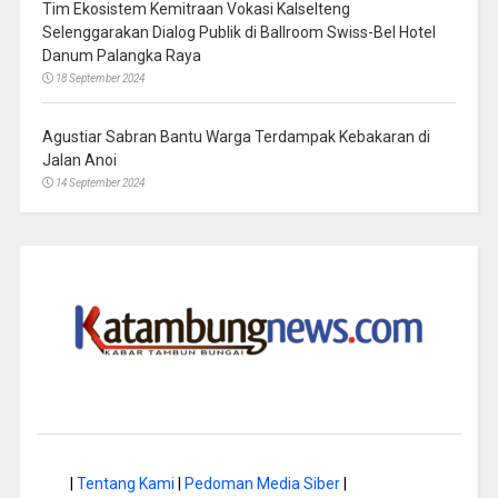
Tim Ekosistem Kemitraan Vokasi Kalselteng
Selenggarakan Dialog Publik di Ballroom Swiss-Bel Hotel
Danum Palangka Raya
18 September 2024
Agustiar Sabran Bantu Warga Terdampak Kebakaran di
Jalan Anoi
14 September 2024
|
Tentang Kami
|
Pedoman Media Siber
|