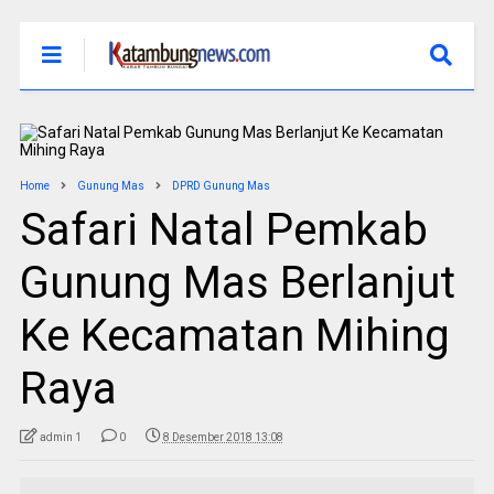
Home
Gunung Mas
DPRD Gunung Mas
Safari Natal Pemkab
Gunung Mas Berlanjut
Ke Kecamatan Mihing
Raya
admin 1
0
8 Desember 2018 13:08