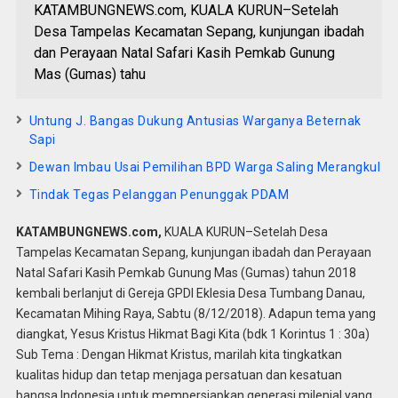
KATAMBUNGNEWS.com, KUALA KURUN–Setelah
Desa Tampelas Kecamatan Sepang, kunjungan ibadah
dan Perayaan Natal Safari Kasih Pemkab Gunung
Mas (Gumas) tahu
Untung J. Bangas Dukung Antusias Warganya Beternak
Sapi
Dewan Imbau Usai Pemilihan BPD Warga Saling Merangkul
Tindak Tegas Pelanggan Penunggak PDAM
KATAMBUNGNEWS.com,
KUALA KURUN–Setelah Desa
Tampelas Kecamatan Sepang, kunjungan ibadah dan Perayaan
Natal Safari Kasih Pemkab Gunung Mas (Gumas) tahun 2018
kembali berlanjut di Gereja GPDI Eklesia Desa Tumbang Danau,
Kecamatan Mihing Raya, Sabtu (8/12/2018). Adapun tema yang
diangkat, Yesus Kristus Hikmat Bagi Kita (bdk 1 Korintus 1 : 30a)
Sub Tema : Dengan Hikmat Kristus, marilah kita tingkatkan
kualitas hidup dan tetap menjaga persatuan dan kesatuan
bangsa Indonesia untuk mempersiapkan generasi milenial yang