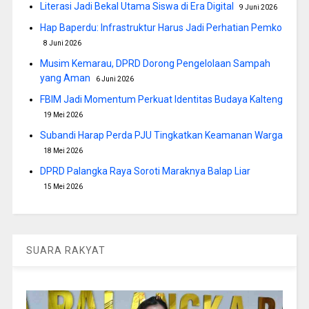
Literasi Jadi Bekal Utama Siswa di Era Digital
9 Juni 2026
Hap Baperdu: Infrastruktur Harus Jadi Perhatian Pemko
8 Juni 2026
Musim Kemarau, DPRD Dorong Pengelolaan Sampah
yang Aman
6 Juni 2026
FBIM Jadi Momentum Perkuat Identitas Budaya Kalteng
19 Mei 2026
Subandi Harap Perda PJU Tingkatkan Keamanan Warga
18 Mei 2026
DPRD Palangka Raya Soroti Maraknya Balap Liar
15 Mei 2026
SUARA RAKYAT