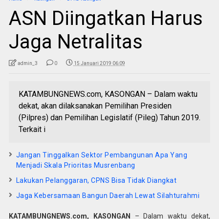
ASN Diingatkan Harus
Jaga Netralitas
admin_3
0
15 Januari 2019 06:09
KATAMBUNGNEWS.com, KASONGAN – Dalam waktu
dekat, akan dilaksanakan Pemilihan Presiden
(Pilpres) dan Pemilihan Legislatif (Pileg) Tahun 2019.
Terkait i
Jangan Tinggalkan Sektor Pembangunan Apa Yang
Menjadi Skala Prioritas Musrenbang
Lakukan Pelanggaran, CPNS Bisa Tidak Diangkat
Jaga Kebersamaan Bangun Daerah Lewat Silahturahmi
KATAMBUNGNEWS.com, KASONGAN
– Dalam waktu dekat,