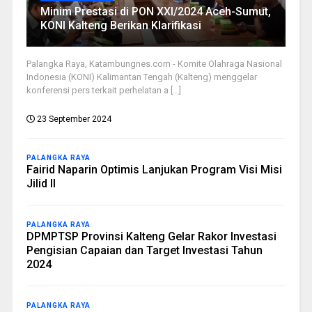
Minim Prestasi di PON XXI/2024 Aceh-Sumut,
KONI Kalteng Berikan Klarifikasi
Palangka Raya, Katambungnes.com - Komite Olahraga Nasional
Indonesia (KONI) Kalimantan Tengah (Kalteng) menggelar
konferensi pers terkait perhelatan a [...]
23 September 2024
PALANGKA RAYA
Fairid Naparin Optimis Lanjukan Program Visi Misi
Jilid II
PALANGKA RAYA
DPMPTSP Provinsi Kalteng Gelar Rakor Investasi
Pengisian Capaian dan Target Investasi Tahun
2024
PALANGKA RAYA