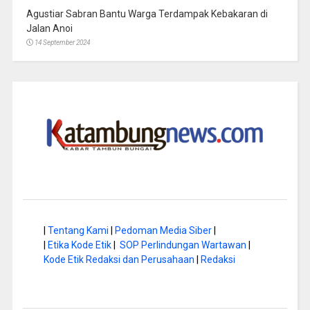
Agustiar Sabran Bantu Warga Terdampak Kebakaran di
Jalan Anoi
14 September 2024
|
Tentang Kami
|
Pedoman Media Siber
|
|
Etika Kode Etik
|
SOP Perlindungan Wartawan
|
Kode Etik Redaksi dan Perusahaan
|
Redaksi