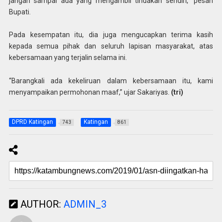
jangan sampai ada yang mengambil tindakan sendiri,” pesan
Bupati.
Pada kesempatan itu, dia juga mengucapkan terima kasih
kepada semua pihak dan seluruh lapisan masyarakat, atas
kebersamaan yang terjalin selama ini.
“Barangkali ada kekeliruan dalam kebersamaan itu, kami
menyampaikan permohonan maaf,” ujar Sakariyas.
(tri)
DPRD Katingan
Katingan
743
861
AUTHOR:
ADMIN_3