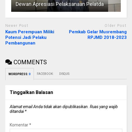
Dewan Apresiasi Pelaksanaan Pelatda
Newer Post
Older Post
Kaum Perempuan Miliki
Pemkab Gelar Musrembang
Potensi Jadi Pelaku
RPJMD 2018-2023
Pembangunan
COMMENTS
FACEBOOK:
DISQUS:
WORDPRESS:
0
Tinggalkan Balasan
Alamat email Anda tidak akan dipublikasikan.
Ruas yang wajib
ditandai
*
Komentar
*