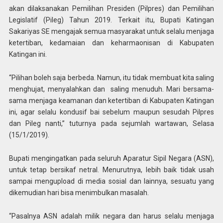
akan dilaksanakan Pemilihan Presiden (Pilpres) dan Pemilihan
Legislatif (Pileg) Tahun 2019. Terkait itu, Bupati Katingan
Sakariyas SE mengajak semua masyarakat untuk selalu menjaga
ketertiban, kedamaian dan keharmaonisan di Kabupaten
Katingan ini.
“Pilihan boleh saja berbeda. Namun, itu tidak membuat kita saling
menghujat, menyalahkan dan saling menuduh. Mari bersama-
sama menjaga keamanan dan ketertiban di Kabupaten Katingan
ini, agar selalu kondusif bai sebelum maupun sesudah Pilpres
dan Pileg nanti,” tuturnya pada sejumlah wartawan, Selasa
(15/1/2019).
Bupati mengingatkan pada seluruh Aparatur Sipil Negara (ASN),
untuk tetap bersikaf netral. Menurutnya, lebih baik tidak usah
sampai mengupload di media sosial dan lainnya, sesuatu yang
dikemudian hari bisa menimbulkan masalah.
“Pasalnya ASN adalah milik negara dan harus selalu menjaga