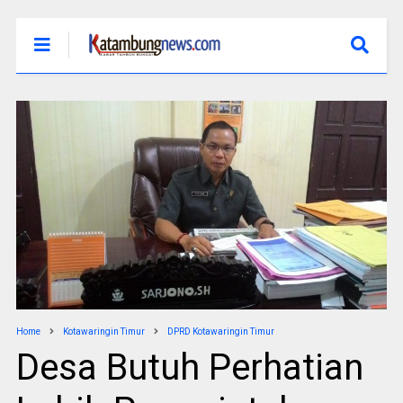
Home
Kotawaringin Timur
DPRD Kotawaringin Timur
Desa Butuh Perhatian