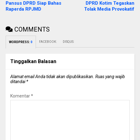
Pansus DPRD Siap Bahas
DPRD Kotim Tegaskan
Raperda RPJMD
Tolak Media Provokatif
COMMENTS
FACEBOOK:
DISQUS:
WORDPRESS:
0
Tinggalkan Balasan
Alamat email Anda tidak akan dipublikasikan.
Ruas yang wajib
ditandai
*
Komentar
*