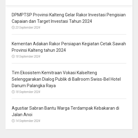
DPMPTSP Provinsi Kalteng Gelar Rakor Investasi Pengisian
Capaian dan Target Investasi Tahun 2024
23 September 2024
Kementan Adakan Rakor Persiapan Kegiatan Cetak Sawah
Provinsi Kalteng tahun 2024
18 September 2024
Tim Ekosistem Kemitraan Vokasi Kalselteng
Selenggarakan Dialog Publik di Ballroom Swiss-Bel Hotel
Danum Palangka Raya
18 September 2024
Agustiar Sabran Bantu Warga Terdampak Kebakaran di
Jalan Anoi
14 September 2024