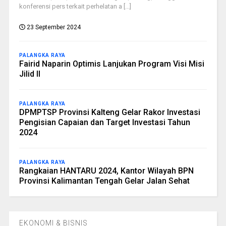
konferensi pers terkait perhelatan a [...]
23 September 2024
PALANGKA RAYA
Fairid Naparin Optimis Lanjukan Program Visi Misi
Jilid II
PALANGKA RAYA
DPMPTSP Provinsi Kalteng Gelar Rakor Investasi
Pengisian Capaian dan Target Investasi Tahun
2024
PALANGKA RAYA
Rangkaian HANTARU 2024, Kantor Wilayah BPN
Provinsi Kalimantan Tengah Gelar Jalan Sehat
EKONOMI & BISNIS