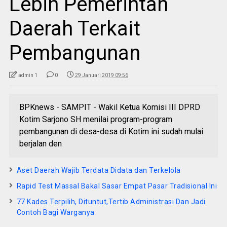
Lebih Pemerintah
Daerah Terkait
Pembangunan
admin 1
0
29 Januari 2019 09:56
BPKnews - SAMPIT - Wakil Ketua Komisi III DPRD
Kotim Sarjono SH menilai program-program
pembangunan di desa-desa di Kotim ini sudah mulai
berjalan den
Aset Daerah Wajib Terdata Didata dan Terkelola
Rapid Test Massal Bakal Sasar Empat Pasar Tradisional Ini
77 Kades Terpilih, Dituntut,Tertib Administrasi Dan Jadi
Contoh Bagi Warganya