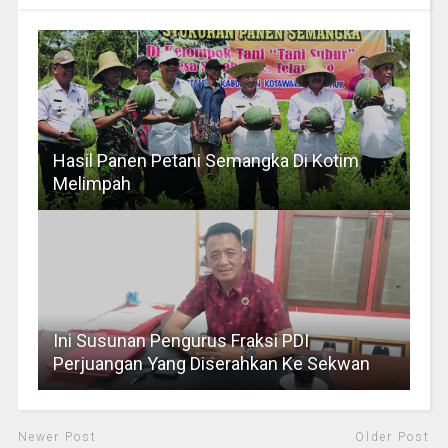
Hasil Panen Petani Semangka Di Kotim
Melimpah
Ini Susunan Pengurus Fraksi PDI
Perjuangan Yang Diserahkan Ke Sekwan
Newer Post
Older Post