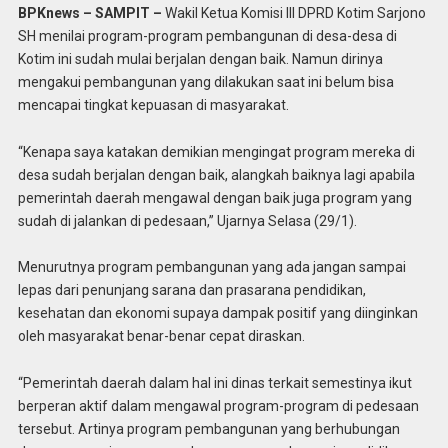
BPKnews – SAMPIT –
Wakil Ketua Komisi III DPRD Kotim Sarjono
SH menilai program-program pembangunan di desa-desa di
Kotim ini sudah mulai berjalan dengan baik. Namun dirinya
mengakui pembangunan yang dilakukan saat ini belum bisa
mencapai tingkat kepuasan di masyarakat.
“Kenapa saya katakan demikian mengingat program mereka di
desa sudah berjalan dengan baik, alangkah baiknya lagi apabila
pemerintah daerah mengawal dengan baik juga program yang
sudah di jalankan di pedesaan,” Ujarnya Selasa (29/1).
Menurutnya program pembangunan yang ada jangan sampai
lepas dari penunjang sarana dan prasarana pendidikan,
kesehatan dan ekonomi supaya dampak positif yang diinginkan
oleh masyarakat benar-benar cepat diraskan.
“Pemerintah daerah dalam hal ini dinas terkait semestinya ikut
berperan aktif dalam mengawal program-program di pedesaan
tersebut. Artinya program pembangunan yang berhubungan