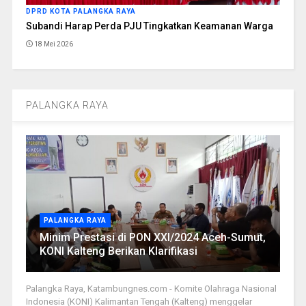
DPRD KOTA PALANGKA RAYA
Subandi Harap Perda PJU Tingkatkan Keamanan Warga
18 Mei 2026
PALANGKA RAYA
PALANGKA RAYA
Minim Prestasi di PON XXI/2024 Aceh-Sumut,
KONI Kalteng Berikan Klarifikasi
Palangka Raya, Katambungnes.com - Komite Olahraga Nasional
Indonesia (KONI) Kalimantan Tengah (Kalteng) menggelar