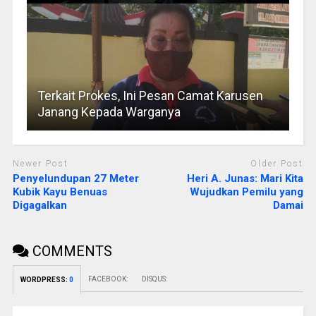
Terkait Prokes, Ini Pesan Camat Karusen
Janang Kepada Warganya
Newer Post
Older Post
Penyelundupan 27 Meter
Heri A. Junas: Mari Kita
Kubik Kayu Benuas
Wujudkan Pemilu yang
Digagalkan
Damai
COMMENTS
FACEBOOK:
DISQUS:
WORDPRESS:
0