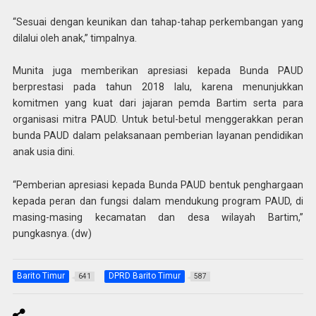
“Sesuai dengan keunikan dan tahap-tahap perkembangan yang
dilalui oleh anak,” timpalnya.
Munita juga memberikan apresiasi kepada Bunda PAUD
berprestasi pada tahun 2018 lalu, karena menunjukkan
komitmen yang kuat dari jajaran pemda Bartim serta para
organisasi mitra PAUD. Untuk betul-betul menggerakkan peran
bunda PAUD dalam pelaksanaan pemberian layanan pendidikan
anak usia dini.
“Pemberian apresiasi kepada Bunda PAUD bentuk penghargaan
kepada peran dan fungsi dalam mendukung program PAUD, di
masing-masing kecamatan dan desa wilayah Bartim,”
pungkasnya. (dw)
Barito Timur
DPRD Barito Timur
641
587