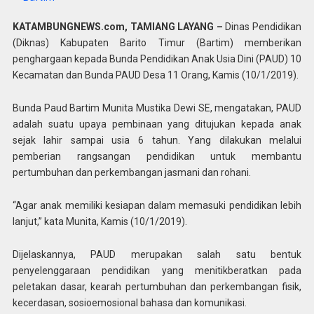
KATAMBUNGNEWS.com, TAMIANG LAYANG –
Dinas Pendidikan
(Diknas) Kabupaten Barito Timur (Bartim) memberikan
penghargaan kepada Bunda Pendidikan Anak Usia Dini (PAUD) 10
Kecamatan dan Bunda PAUD Desa 11 Orang, Kamis (10/1/2019).
Bunda Paud Bartim Munita Mustika Dewi SE, mengatakan, PAUD
adalah suatu upaya pembinaan yang ditujukan kepada anak
sejak lahir sampai usia 6 tahun. Yang dilakukan melalui
pemberian rangsangan pendidikan untuk membantu
pertumbuhan dan perkembangan jasmani dan rohani.
“Agar anak memiliki kesiapan dalam memasuki pendidikan lebih
lanjut,” kata Munita, Kamis (10/1/2019).
Dijelaskannya, PAUD merupakan salah satu bentuk
penyelenggaraan pendidikan yang menitikberatkan pada
peletakan dasar, kearah pertumbuhan dan perkembangan fisik,
kecerdasan, sosioemosional bahasa dan komunikasi.