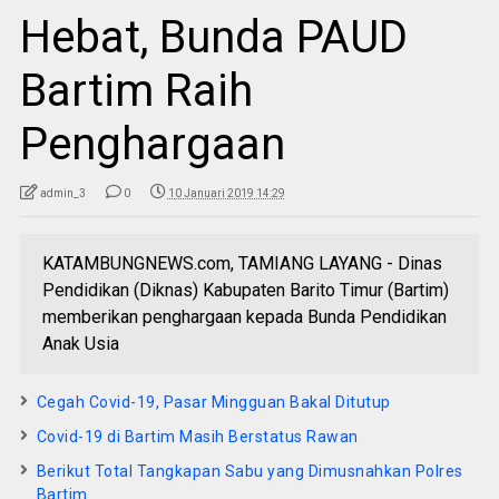
Hebat, Bunda PAUD
Bartim Raih
Penghargaan
admin_3
0
10 Januari 2019 14:29
KATAMBUNGNEWS.com, TAMIANG LAYANG - Dinas
Pendidikan (Diknas) Kabupaten Barito Timur (Bartim)
memberikan penghargaan kepada Bunda Pendidikan
Anak Usia
Cegah Covid-19, Pasar Mingguan Bakal Ditutup
Covid-19 di Bartim Masih Berstatus Rawan
Berikut Total Tangkapan Sabu yang Dimusnahkan Polres
Bartim