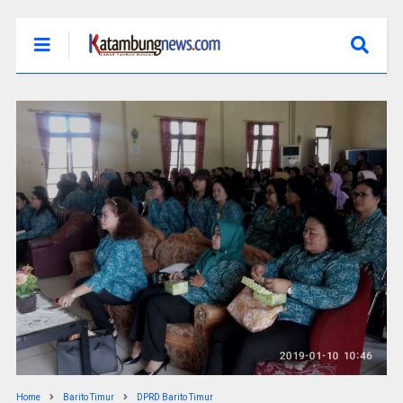
Home
Barito Timur
DPRD Barito Timur