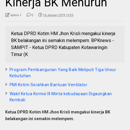
Kinerja BK Menurun
admin 1
0
16 Januari 2019 13:53
Ketua DPRD Kotim HM Jhon Krisli mengakui kinerja
BK belakangan ini semakin melempem. BPKnews -
SAMPIT - Ketua DPRD Kabupaten Kotawaringin
Timur (K
Program Pembangunan Yang Baik Meliputi Tiga Unsur
Kebutuhan
PMI Kotim Serahkan Bantuan Ventilator
Wakil Ketua Komisi III Minta kebudayaan Digaungkan
Kembali
Ketua DPRD Kotim HM Jhon Krisli mengakui kinerja BK
belakangan ini semakin melempem.