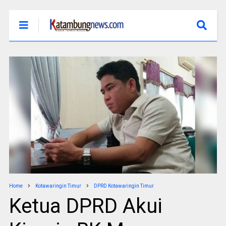
Home
Kotawaringin Timur
DPRD Kotawaringin Timur
Ketua DPRD Akui