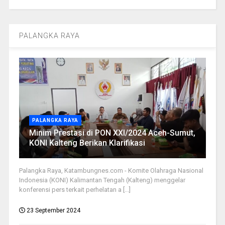
PALANGKA RAYA
PALANGKA RAYA
Minim Prestasi di PON XXI/2024 Aceh-Sumut,
KONI Kalteng Berikan Klarifikasi
Palangka Raya, Katambungnes.com - Komite Olahraga Nasional
Indonesia (KONI) Kalimantan Tengah (Kalteng) menggelar
konferensi pers terkait perhelatan a [...]
23 September 2024