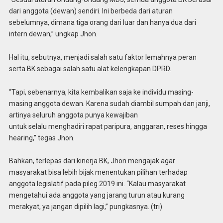
dari anggota (dewan) sendiri. Ini berbeda dari aturan
sebelumnya, dimana tiga orang dari luar dan hanya dua dari
intern dewan,” ungkap Jhon.
Hal itu, sebutnya, menjadi salah satu faktor lemahnya peran
serta BK sebagai salah satu alat kelengkapan DPRD.
“Tapi, sebenarnya, kita kembalikan saja ke individu masing-
masing anggota dewan. Karena sudah diambil sumpah dan janji,
artinya seluruh anggota punya kewajiban
untuk selalu menghadiri rapat paripura, anggaran, reses hingga
hearing,” tegas Jhon.
Bahkan, terlepas dari kinerja BK, Jhon mengajak agar
masyarakat bisa lebih bijak menentukan pilihan terhadap
anggota legislatif pada pileg 2019 ini. “Kalau masyarakat
mengetahui ada anggota yang jarang turun atau kurang
merakyat, ya jangan dipilih lagi,” pungkasnya. (tri)