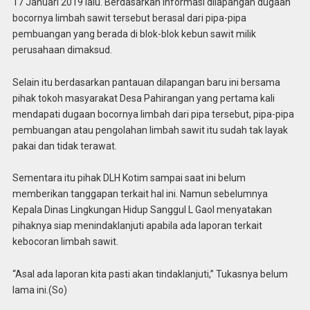
17 Januari 2019 lalu. Berdasarkan informasi dilapangan dugaan
bocornya limbah sawit tersebut berasal dari pipa-pipa
pembuangan yang berada di blok-blok kebun sawit milik
perusahaan dimaksud.
Selain itu berdasarkan pantauan dilapangan baru ini bersama
pihak tokoh masyarakat Desa Pahirangan yang pertama kali
mendapati dugaan bocornya limbah dari pipa tersebut, pipa-pipa
pembuangan atau pengolahan limbah sawit itu sudah tak layak
pakai dan tidak terawat.
Sementara itu pihak DLH Kotim sampai saat ini belum
memberikan tanggapan terkait hal ini. Namun sebelumnya
Kepala Dinas Lingkungan Hidup Sanggul L Gaol menyatakan
pihaknya siap menindaklanjuti apabila ada laporan terkait
kebocoran limbah sawit.
“Asal ada laporan kita pasti akan tindaklanjuti,” Tukasnya belum
lama ini.(So)