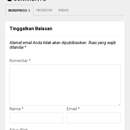
FACEBOOK:
DISQUS:
WORDPRESS:
0
Tinggalkan Balasan
Alamat email Anda tidak akan dipublikasikan.
Ruas yang wajib
ditandai
*
Komentar
*
Nama
*
Email
*
Situs Web