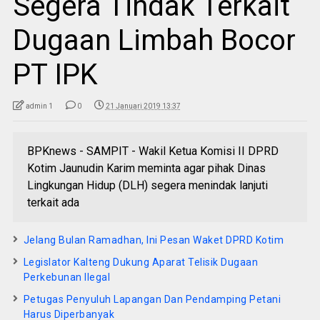
Segera Tindak Terkait
Dugaan Limbah Bocor
PT IPK
admin 1
0
21 Januari 2019 13:37
BPKnews - SAMPIT - Wakil Ketua Komisi II DPRD
Kotim Jaunudin Karim meminta agar pihak Dinas
Lingkungan Hidup (DLH) segera menindak lanjuti
terkait ada
Jelang Bulan Ramadhan, Ini Pesan Waket DPRD Kotim
Legislator Kalteng Dukung Aparat Telisik Dugaan
Perkebunan Ilegal
Petugas Penyuluh Lapangan Dan Pendamping Petani
Harus Diperbanyak