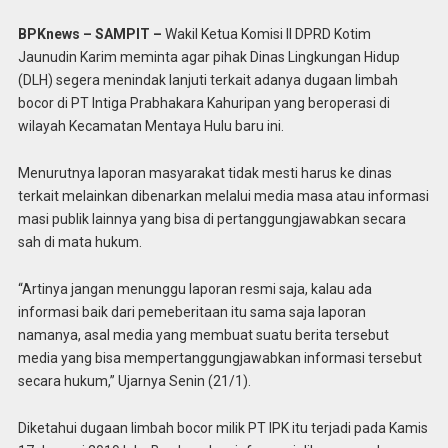
BPKnews – SAMPIT –
Wakil Ketua Komisi II DPRD Kotim
Jaunudin Karim meminta agar pihak Dinas Lingkungan Hidup
(DLH) segera menindak lanjuti terkait adanya dugaan limbah
bocor di PT Intiga Prabhakara Kahuripan yang beroperasi di
wilayah Kecamatan Mentaya Hulu baru ini.
Menurutnya laporan masyarakat tidak mesti harus ke dinas
terkait melainkan dibenarkan melalui media masa atau informasi
masi publik lainnya yang bisa di pertanggungjawabkan secara
sah di mata hukum.
“Artinya jangan menunggu laporan resmi saja, kalau ada
informasi baik dari pemeberitaan itu sama saja laporan
namanya, asal media yang membuat suatu berita tersebut
media yang bisa mempertanggungjawabkan informasi tersebut
secara hukum,” Ujarnya Senin (21/1).
Diketahui dugaan limbah bocor milik PT IPK itu terjadi pada Kamis