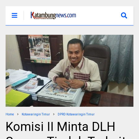
Home
Kotawaringin Timur
DPRD Kotawaringin Timur
Komisi II Minta DLH