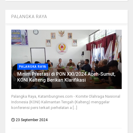
PALANGKA RAYA
PALANGKA RAYA
Minim Prestasi di PON XXI/2024 Aceh-Sumut,
KONI Kalteng Berikan Klarifikasi
Palangka Raya, Katambungnes.com - Komite Olahraga Nasional
Indonesia (KONI) Kalimantan Tengah (Kalteng) menggelar
konferensi pers terkait perhelatan a [...]
23 September 2024