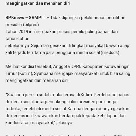
mengingatkan
dan menahan diri.
BPKnews – SAMPIT –
Tidak dipungkiri pelaksanaan pemilihan
presiden (pilpres)
Tahun 2019 ini merupakan proses pemilu paling panas dari
tahun-tahun
sebelumnya. Sejumlah gesekan di tingkat masyakat bawah acap
kali terjadi, terutama para pengguna media sosial (medsos).
Melihat kondisi tersebut, Anggota DPRD Kabupaten Kotawaringin
Timur (Kotim), Syahbana mengajak masyarakat untuk bisa saling
mengingatkan dan menahan diri.
“Suasana pemilu sudah mulai terasa di Kotim. Perdebatan panas
di media sosial antarpendukung calon presiden pun sangat
terbuka, terlebih di media sosial. Karena dengan adanya gesekan
di medsos ini dikhawatirkan berdampak kepada kehidupan dan
kondusivitas masyarakat,” jelasnya.