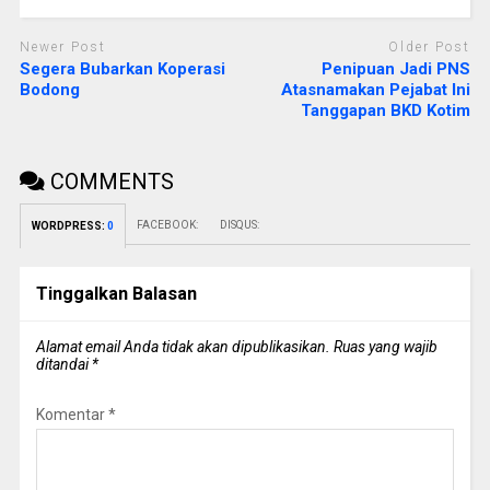
Newer Post
Older Post
Segera Bubarkan Koperasi
Penipuan Jadi PNS
Bodong
Atasnamakan Pejabat Ini
Tanggapan BKD Kotim
COMMENTS
FACEBOOK:
DISQUS:
WORDPRESS:
0
Tinggalkan Balasan
Alamat email Anda tidak akan dipublikasikan.
Ruas yang wajib
ditandai
*
Komentar
*