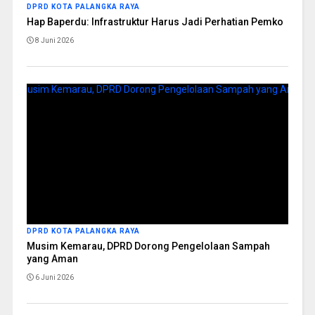
DPRD KOTA PALANGKA RAYA
Hap Baperdu: Infrastruktur Harus Jadi Perhatian Pemko
8 Juni 2026
DPRD KOTA PALANGKA RAYA
Musim Kemarau, DPRD Dorong Pengelolaan Sampah
yang Aman
6 Juni 2026