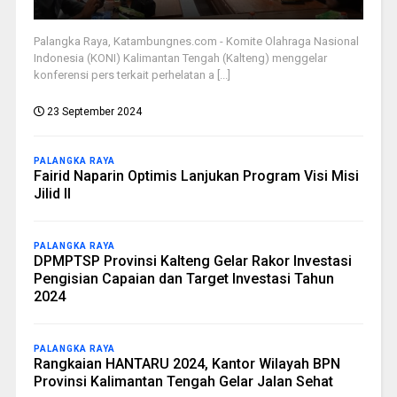
Palangka Raya, Katambungnes.com - Komite Olahraga Nasional
Indonesia (KONI) Kalimantan Tengah (Kalteng) menggelar
konferensi pers terkait perhelatan a [...]
23 September 2024
PALANGKA RAYA
Fairid Naparin Optimis Lanjukan Program Visi Misi
Jilid II
PALANGKA RAYA
DPMPTSP Provinsi Kalteng Gelar Rakor Investasi
Pengisian Capaian dan Target Investasi Tahun
2024
PALANGKA RAYA
Rangkaian HANTARU 2024, Kantor Wilayah BPN
Provinsi Kalimantan Tengah Gelar Jalan Sehat