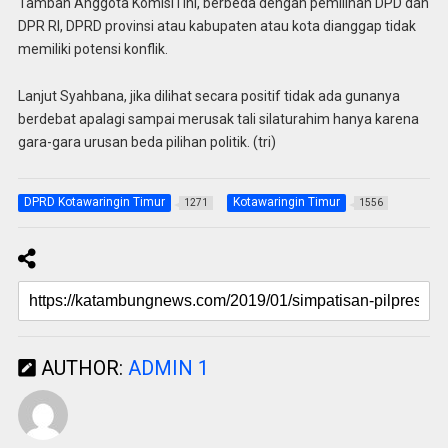
Tambah Anggota Komisi I ini, berbeda dengan pemilihan DPD dan
DPR RI, DPRD provinsi atau kabupaten atau kota dianggap tidak
memiliki potensi konflik.
Lanjut Syahbana, jika dilihat secara positif tidak ada gunanya
berdebat apalagi sampai merusak tali silaturahim hanya karena
gara-gara urusan beda pilihan politik. (tri)
DPRD Kotawaringin Timur
Kotawaringin Timur
1271
1556
AUTHOR:
ADMIN 1