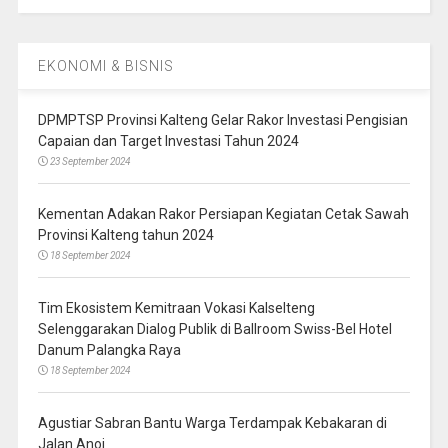
EKONOMI & BISNIS
DPMPTSP Provinsi Kalteng Gelar Rakor Investasi Pengisian
Capaian dan Target Investasi Tahun 2024
23 September 2024
Kementan Adakan Rakor Persiapan Kegiatan Cetak Sawah
Provinsi Kalteng tahun 2024
18 September 2024
Tim Ekosistem Kemitraan Vokasi Kalselteng
Selenggarakan Dialog Publik di Ballroom Swiss-Bel Hotel
Danum Palangka Raya
18 September 2024
Agustiar Sabran Bantu Warga Terdampak Kebakaran di
Jalan Anoi