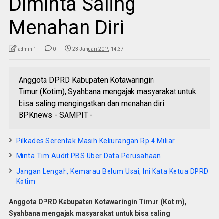
Diminta Saling
Menahan Diri
admin 1
0
23 Januari 2019 14:37
Anggota DPRD Kabupaten Kotawaringin
Timur (Kotim), Syahbana mengajak masyarakat untuk
bisa saling mengingatkan dan menahan diri.
BPKnews - SAMPIT -
Pilkades Serentak Masih Kekurangan Rp 4 Miliar
Minta Tim Audit PBS Uber Data Perusahaan
Jangan Lengah, Kemarau Belum Usai, Ini Kata Ketua DPRD
Kotim
Anggota DPRD Kabupaten Kotawaringin Timur
(Kotim),
Syahbana mengajak masyarakat untuk bisa saling