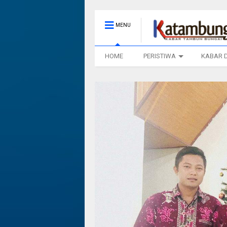
MENU
HOME
PERISTIWA
KABAR 