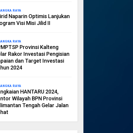
LANGKA RAYA
irid Naparin Optimis Lanjukan
ogram Visi Misi Jilid II
LANGKA RAYA
MPTSP Provinsi Kalteng
lar Rakor Investasi Pengisian
paian dan Target Investasi
hun 2024
LANGKA RAYA
ngkaian HANTARU 2024,
ntor Wilayah BPN Provinsi
limantan Tengah Gelar Jalan
hat