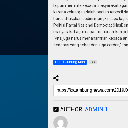
Ia pun meminta kepada masyarakat agar 
karena keluarga adalah bagian terkecil 
harus dilakukan sedini mungkin, apa lagi
Politisi Partai Nasional Demokrat (NasDem
masyarakat agar dapat menanamkan pola 
“Kita juga harus menanamkan kepada anak
generasi yang sehat dan juga cerdas,” t
DPRD Gunung Mas
644
AUTHOR:
ADMIN 1