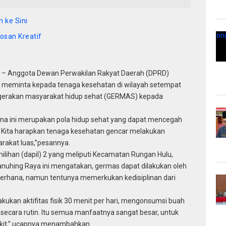
 ke Sini
osan Kreatif
– Anggota Dewan Perwakilan Rakyat Daerah (DPRD)
meminta kepada tenaga kesehatan di wilayah setempat
 gerakan masyarakat hidup sehat (GERMAS) kepada
rena ini merupakan pola hidup sehat yang dapat mencegah
. Kita harapkan tenaga kesehatan gencar melakukan
rakat luas,”pesannya.
milihan (dapil) 2 yang meliputi Kecamatan Rungan Hulu,
nuhing Raya ini mengatakan, germas dapat dilakukan oleh
derhana, namun tentunya memerkukan kedisiplinan dari
kan aktifitas fisik 30 menit per hari, mengonsumsi buah
ecara rutin. Itu semua manfaatnya sangat besar, untuk
akit,” ucapnya menambahkan.