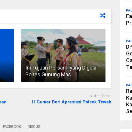
PA
Fa
Pr
PA
DP
Ge
Ca
Ta
Ini Tujuan Persami yang Digelar
Polres Gunung Mas
PA
Ra
Older Post
Ka
aan
H Gumer Beri Apresiasi Polsek Tewah
Ka
Se
FACEBOOK:
DISQUS: