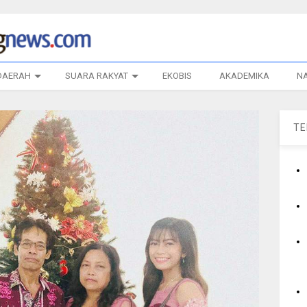
DAERAH
SUARA RAKYAT
EKOBIS
AKADEMIKA
N
T