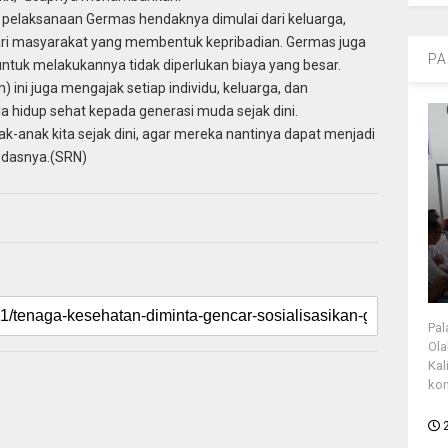
pelaksanaan Germas hendaknya dimulai dari keluarga,
dari masyarakat yang membentuk kepribadian. Germas juga
PA
 untuk melakukannya tidak diperlukan biaya yang besar.
) ini juga mengajak setiap individu, keluarga, dan
hidup sehat kepada generasi muda sejak dini.
-anak kita sejak dini, agar mereka nantinya dapat menjadi
andasnya.(SRN)
Pal
Ola
Kal
kon