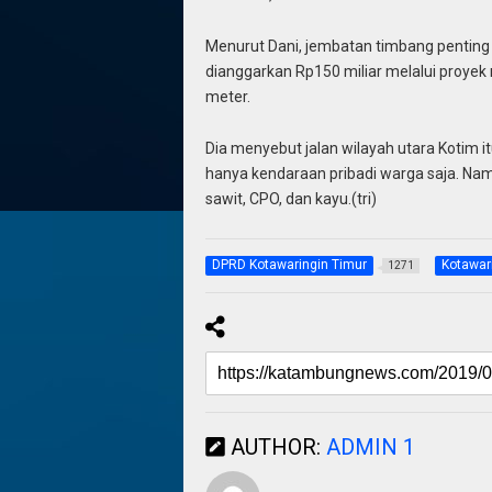
Menurut Dani, jembatan timbang pentin
dianggarkan Rp150 miliar melalui proyek 
meter.
Dia menyebut jalan wilayah utara Kotim i
hanya kendaraan pribadi warga saja. Nam
sawit, CPO, dan kayu.(tri)
DPRD Kotawaringin Timur
Kotawar
1271
AUTHOR:
ADMIN 1