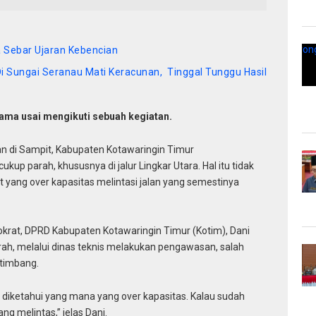
a Sebar Ujaran Kebencian
Di Sungai Seranau Mati Keracunan, Tinggal Tunggu Hasil
sama usai mengikuti
sebuah kegiatan.
an di Sampit, Kabupaten Kotawaringin Timur
up parah, khususnya di jalur Lingkar Utara. Hal itu tidak
 yang over kapasitas melintasi jalan yang semestinya
okrat, DPRD Kabupaten Kotawaringin Timur (Kotim), Dani
h, melalui dinas teknis melakukan pengawasan, salah
timbang.
diketahui yang mana yang over kapasitas. Kalau sudah
ng melintas,” jelas Dani.