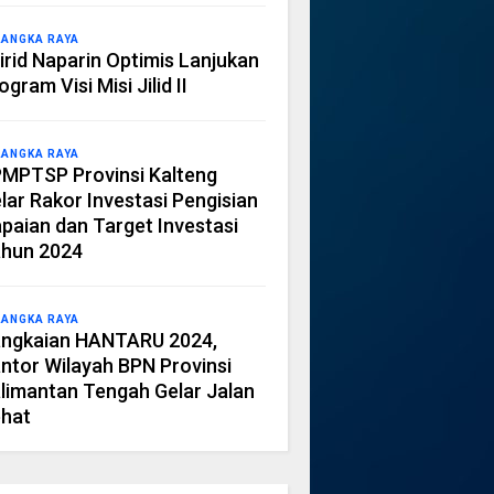
LANGKA RAYA
irid Naparin Optimis Lanjukan
ogram Visi Misi Jilid II
LANGKA RAYA
MPTSP Provinsi Kalteng
lar Rakor Investasi Pengisian
paian dan Target Investasi
hun 2024
LANGKA RAYA
ngkaian HANTARU 2024,
ntor Wilayah BPN Provinsi
limantan Tengah Gelar Jalan
hat