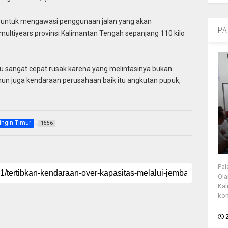
g untuk mengawasi penggunaan jalan yang akan
PA
multiyears provinsi Kalimantan Tengah sepanjang 110 kilo
tu sangat cepat rusak karena yang melintasinya bukan
un juga kendaraan perusahaan baik itu angkutan pupuk,
ingin Timur
1556
Pal
Ola
Kal
kon