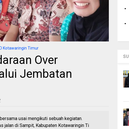
 Kotawaringin Timur
daraan Over
SU
alui Jembatan
7
bersama usai mengikuti sebuah kegiatan.
 jalan di Sampit, Kabupaten Kotawaringin Ti