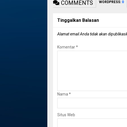
COMMENTS
WORDPRESS:
0
Tinggalkan Balasan
Alamat email Anda tidak akan dipublikasi
Komentar
*
Nama
*
Situs Web