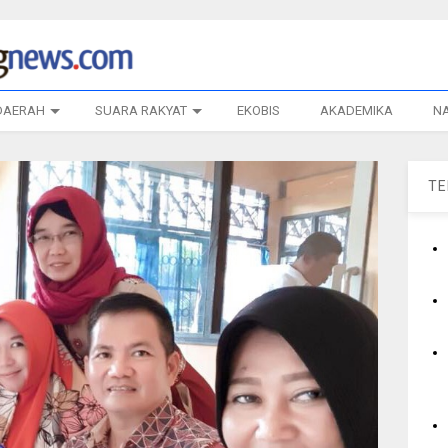
DAERAH
SUARA RAKYAT
EKOBIS
AKADEMIKA
N
T