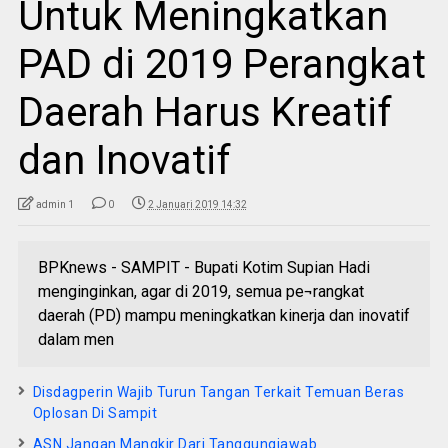
Untuk Meningkatkan
PAD di 2019 Perangkat
Daerah Harus Kreatif
dan Inovatif
admin 1
0
2 Januari 2019 14:32
BPKnews - SAMPIT - Bupati Kotim Supian Hadi
menginginkan, agar di 2019, semua pe¬rangkat
daerah (PD) mampu meningkatkan kinerja dan inovatif
dalam men
Disdagperin Wajib Turun Tangan Terkait Temuan Beras
Oplosan Di Sampit
ASN Jangan Mangkir Dari Tanggungjawab