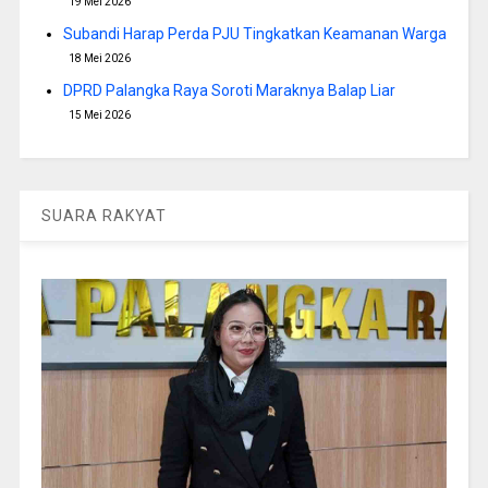
19 Mei 2026
Subandi Harap Perda PJU Tingkatkan Keamanan Warga
18 Mei 2026
DPRD Palangka Raya Soroti Maraknya Balap Liar
15 Mei 2026
SUARA RAKYAT