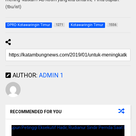
(tbu/ist)
DPRD Kotawaringin Timur
Kotawaringin Timur
1271
1556
AUTHOR:
ADMIN 1
RECOMMENDED FOR YOU