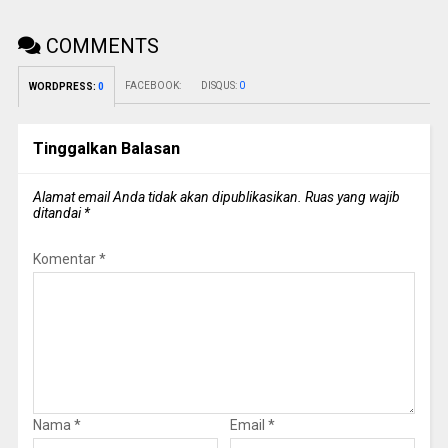
COMMENTS
FACEBOOK:
DISQUS:
0
WORDPRESS:
0
Tinggalkan Balasan
Alamat email Anda tidak akan dipublikasikan.
Ruas yang wajib
ditandai
*
Komentar
*
Nama
*
Email
*