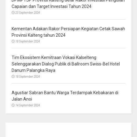
DPMPTSP Provinsi Kalteng Gelar Rakor Investasi Pengisian
Capaian dan Target Investasi Tahun 2024
23 September 2024
Kementan Adakan Rakor Persiapan Kegiatan Cetak Sawah
Provinsi Kalteng tahun 2024
18 September 2024
Tim Ekosistem Kemitraan Vokasi Kalselteng
Selenggarakan Dialog Publik di Ballroom Swiss-Bel Hotel
Danum Palangka Raya
18 September 2024
Agustiar Sabran Bantu Warga Terdampak Kebakaran di
Jalan Anoi
14 September 2024