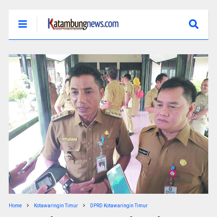
Home
Kotawaringin Timur
DPRD Kotawaringin Timur