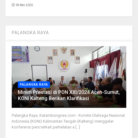
18 Mei 2026
PALANGKA RAYA
PALANGKA RAYA
Minim Prestasi di PON XXI/2024 Aceh-Sumut,
KONI Kalteng Berikan Klarifikasi
Palangka Raya, Katambungnes.com - Komite Olahraga Nasional
Indonesia (KONI) Kalimantan Tengah (Kalteng) menggelar
konferensi pers terkait perhelatan a [...]