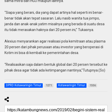
sama mitra dari HGU maupun lainnya.
“Siapa yang berani, dia yang dapat artinya hal seperti ini benar-
benar tidak akan tepat sasaran. Lalu nasib wanita tua jompo,
janda dan anak-anak yatim misalnya yang berada di suatu desa
itu tidak merasakan haknya dari 20 persen ini,” Tukasnya.
Alexius menyarankan agar realisasi pola kemitraan atau plasma
20 persen dari pihak perusaan atau investor yang beroperasi di
Kotim ini bisa di kembali ke pemerintahan desa.
“Realisasikan saja dalam bentuk global dari 20 persen tersebut ke
pihak desa agar tidak ada ketimpangan nantinya,”Tutupnya.(So)
DPRD Kotawaringin Timur
Kotawaringin Timur
1271
1556