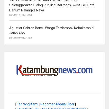
Selenggarakan Dialog Publik di Ballroom Swiss-Bel Hotel
Danum Palangka Raya
18 September 2024
Agustiar Sabran Bantu Warga Terdampak Kebakaran di
Jalan Anoi
14 September 2024
|
Tentang Kami
|
Pedoman Media Siber
|