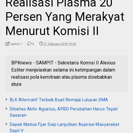
Realisasi Plasma 20
Persen Yang Merakyat
Menurut Komisi II
admin 1
0
21 Februari 2019 15:36
BPKnews - SAMPIT - Sekretaris Komisi II Alexius
Esliter menjelaskan selama ini ketimpangan dalam
realisasi pola kemitraan atau plasma disebabkan
atura
BLK Alternatif Terbaik Buat Remaja Lulusan SMA
Dibahas Akhir Agustus, APBD Perubahan Harus Tepat
Sasaran
Dapak Matius Fijar Siap Lanjutkan Aspirasi Masyarakat
Dapil V