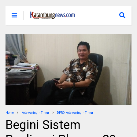
Home
Kotawaringin Timur
DPRD Kotawaringin Timur
Begini Sistem