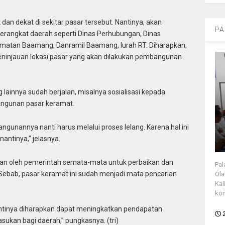
dan dekat di sekitar pasar tersebut. Nantinya, akan
PA
perangkat daerah seperti Dinas Perhubungan, Dinas
camatan Baamang, Danramil Baamang, lurah RT. Diharapkan,
eninjauan lokasi pasar yang akan dilakukan pembangunan
 lainnya sudah berjalan, misalnya sosialisasi kepada
ngunan pasar keramat.
unannya nanti harus melalui proses lelang. Karena hal ini
antinya,” jelasnya.
ukan oleh pemerintah semata-mata untuk perbaikan dan
Pal
ebab, pasar keramat ini sudah menjadi mata pencarian
Ola
Kal
kon
tinya diharapkan dapat meningkatkan pendapatan
kan bagi daerah,” pungkasnya. (tri)