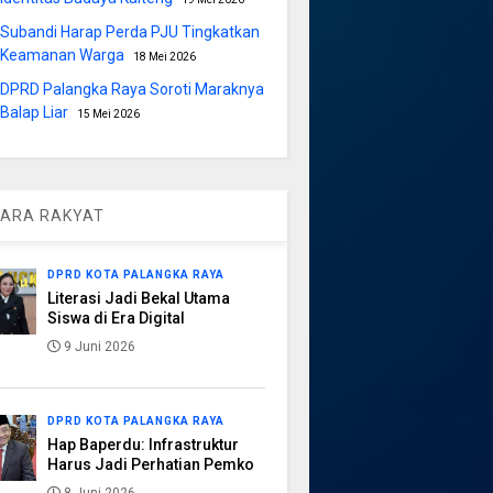
Subandi Harap Perda PJU Tingkatkan
Keamanan Warga
18 Mei 2026
DPRD Palangka Raya Soroti Maraknya
Balap Liar
15 Mei 2026
ARA RAKYAT
DPRD KOTA PALANGKA RAYA
Literasi Jadi Bekal Utama
Siswa di Era Digital
9 Juni 2026
DPRD KOTA PALANGKA RAYA
Hap Baperdu: Infrastruktur
Harus Jadi Perhatian Pemko