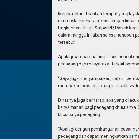
Mereka akan dicarikan tempat yang layak 
dirumuskan secara teknis dengan lintas 
Lingkungan Hidup, Satpol PP, Polsek Ke
dalam minggu ini akan selesai tahapan p
tersebut.
Apalagi sampai saat ini proses pendukung
pedagang dan masyarakat terkait pemba
“Saya juga menyampaikan, dalam pembang
merupakan prosedur yang harus dilewati n
Dinasnya juga berharap, apa yang dilak
kenyamanan bagi pedagang khususnya. S
khususnya pedagang.
“Apalagi dengan pembangunan pasar nan
pedagang dan dapat meningkatkan pemasu