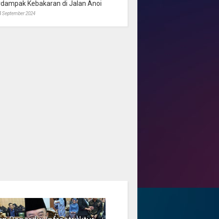
rdampak Kebakaran di Jalan Anoi
4 September 2024