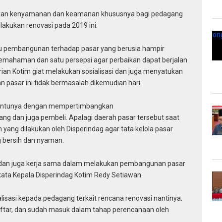
kan kenyamanan dan keamanan khususnya bagi pedagang
lakukan renovasi pada 2019 ini.
u pembangunan terhadap pasar yang berusia hampir
pemahaman dan satu persepsi agar perbaikan dapat berjalan
rian Kotim giat melakukan sosialisasi dan juga menyatukan
pasar ini tidak bermasalah dikemudian hari.
 tentunya dengan mempertimbangkan
 dan juga pembeli. Apalagi daerah pasar tersebut saat
ah yang dilakukan oleh Disperindag agar tata kelola pasar
g bersih dan nyaman.
n dan juga kerja sama dalam melakukan pembangunan pasar
”kata Kepala Disperindag Kotim Redy Setiawan.
alisasi kepada pedagang terkait rencana renovasi nantinya.
aftar, dan sudah masuk dalam tahap perencanaan oleh