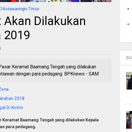
 Kotawaringin Timur
 Akan Dilakukan
a 2019
1
SU
asar Keramat Baamang Tengah yang dilakukan
etiawan dengan para pedagang. BPKnews - SAM
 Zona
rubahan 2018
al Di Kotim
 Keramat Baamang Tengah yang dilakukan Kepala
an para pedagang.