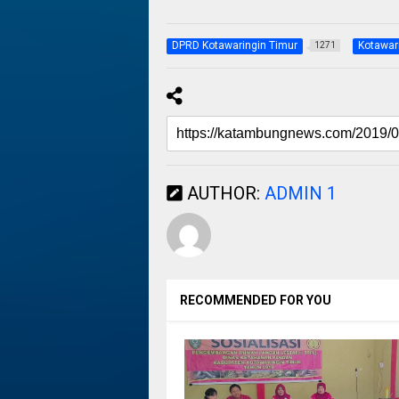
DPRD Kotawaringin Timur
Kotawar
1271
AUTHOR:
ADMIN 1
RECOMMENDED FOR YOU