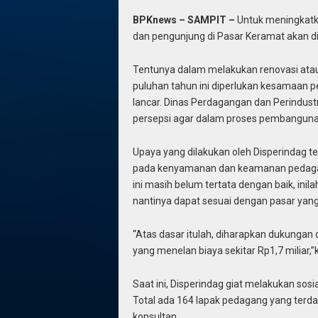
BPKnews – SAMPIT –
Untuk meningkat
dan pengunjung di Pasar Keramat akan di
Tentunya dalam melakukan renovasi ata
puluhan tahun ini diperlukan kesamaan 
lancar. Dinas Perdagangan dan Perindust
persepsi agar dalam proses pembangunan 
Upaya yang dilakukan oleh Disperindag
pada kenyamanan dan keamanan pedagang
ini masih belum tertata dengan baik, inil
nantinya dapat sesuai dengan pasar yan
“Atas dasar itulah, diharapkan dukunga
yang menelan biaya sekitar Rp1,7 miliar,
Saat ini, Disperindag giat melakukan sosi
Total ada 164 lapak pedagang yang terd
konsultan.