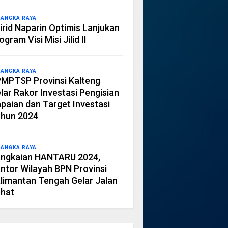
LANGKA RAYA
irid Naparin Optimis Lanjukan
ogram Visi Misi Jilid II
LANGKA RAYA
MPTSP Provinsi Kalteng
lar Rakor Investasi Pengisian
paian dan Target Investasi
hun 2024
LANGKA RAYA
ngkaian HANTARU 2024,
ntor Wilayah BPN Provinsi
limantan Tengah Gelar Jalan
hat