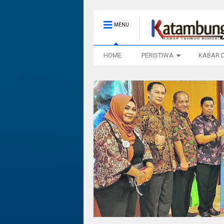
MENU
HOME
PERISTIWA
KABAR 