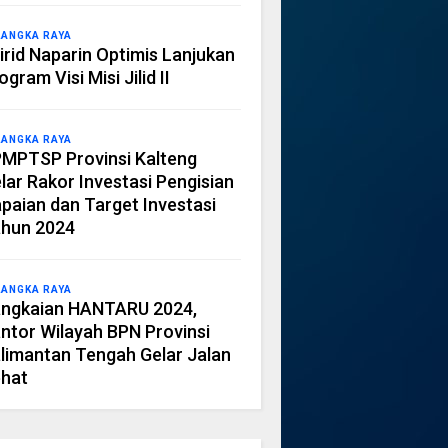
LANGKA RAYA
irid Naparin Optimis Lanjukan
ogram Visi Misi Jilid II
LANGKA RAYA
MPTSP Provinsi Kalteng
lar Rakor Investasi Pengisian
paian dan Target Investasi
hun 2024
LANGKA RAYA
ngkaian HANTARU 2024,
ntor Wilayah BPN Provinsi
limantan Tengah Gelar Jalan
hat