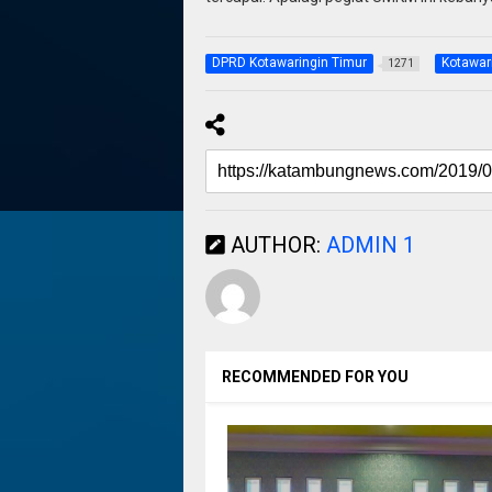
DPRD Kotawaringin Timur
Kotawar
1271
AUTHOR:
ADMIN 1
RECOMMENDED FOR YOU