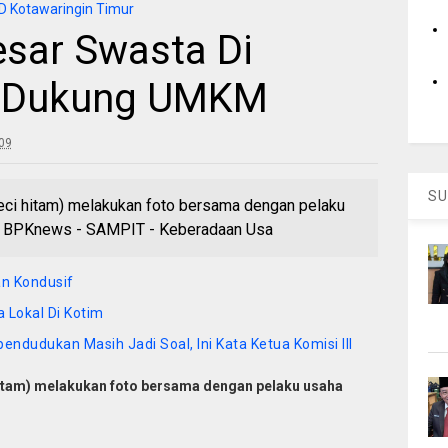
 Kotawaringin Timur
sar Swasta Di
a Dukung UMKM
:09
SU
peci hitam) melakukan foto bersama dengan pelaku
. BPKnews - SAMPIT - Keberadaan Usa
an Kondusif
 Lokal Di Kotim
ndudukan Masih Jadi Soal, Ini Kata Ketua Komisi III
 hitam) melakukan foto bersama dengan pelaku usaha