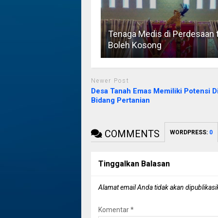
Tenaga Medis di Perdesaan 
Boleh Kosong
Newer Post
Desa Tanah Emas Memiliki Potensi D
Bidang Pertanian
COMMENTS
WORDPRESS:
0
Tinggalkan Balasan
Alamat email Anda tidak akan dipublikasi
Komentar
*