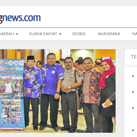
DAERAH
SUARA RAKYAT
EKOBIS
AKADEMIKA
N
T