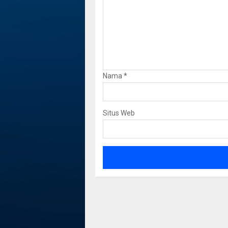
Nama
*
Situs Web