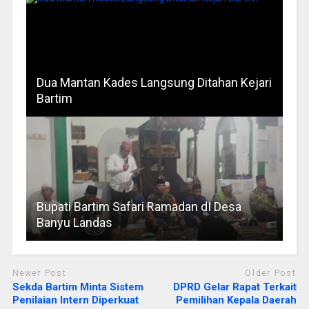
Dua Mantan Kades Langsung Ditahan Kejari
Bartim
Bupati Bartim Safari Ramadan dI Desa
Banyu Landas
Newer Post
Older Post
Sekda Bartim Minta Sistem
DPRD Gelar Rapat Terkait
Penilaian Intern Diperkuat
Pemilihan Kepala Daerah