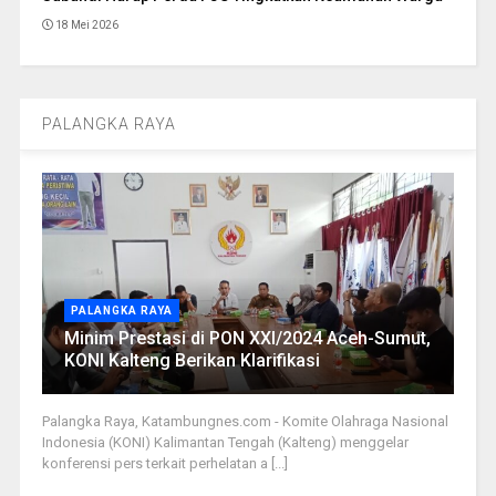
18 Mei 2026
PALANGKA RAYA
PALANGKA RAYA
Minim Prestasi di PON XXI/2024 Aceh-Sumut,
KONI Kalteng Berikan Klarifikasi
Palangka Raya, Katambungnes.com - Komite Olahraga Nasional
Indonesia (KONI) Kalimantan Tengah (Kalteng) menggelar
konferensi pers terkait perhelatan a [...]