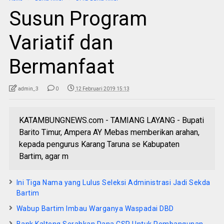
Susun Program
Variatif dan
Bermanfaat
admin_3
0
12 Februari 2019 15:13
KATAMBUNGNEWS.com - TAMIANG LAYANG - Bupati
Barito Timur, Ampera AY Mebas memberikan arahan,
kepada pengurus Karang Taruna se Kabupaten
Bartim, agar m
Ini Tiga Nama yang Lulus Seleksi Administrasi Jadi Sekda
Bartim
Wabup Bartim Imbau Warganya Waspadai DBD