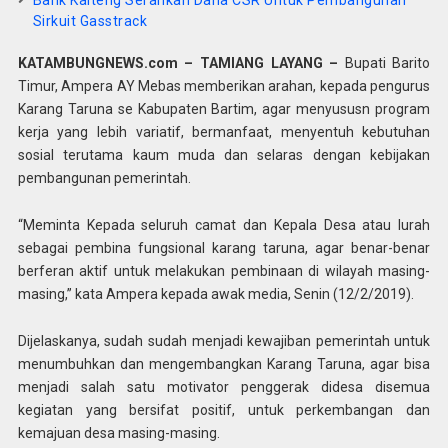
Bank Kalteng Serahkan Dana CSR Untuk Pembangunan
Sirkuit Gasstrack
KATAMBUNGNEWS.com – TAMIANG LAYANG –
Bupati Barito
Timur, Ampera AY Mebas memberikan arahan, kepada pengurus
Karang Taruna se Kabupaten Bartim, agar menyususn program
kerja yang lebih variatif, bermanfaat, menyentuh kebutuhan
sosial terutama kaum muda dan selaras dengan kebijakan
pembangunan pemerintah.
“Meminta Kepada seluruh camat dan Kepala Desa atau lurah
sebagai pembina fungsional karang taruna, agar benar-benar
berferan aktif untuk melakukan pembinaan di wilayah masing-
masing,” kata Ampera kepada awak media, Senin (12/2/2019).
Dijelaskanya, sudah sudah menjadi kewajiban pemerintah untuk
menumbuhkan dan mengembangkan Karang Taruna, agar bisa
menjadi salah satu motivator penggerak didesa disemua
kegiatan yang bersifat positif, untuk perkembangan dan
kemajuan desa masing-masing.