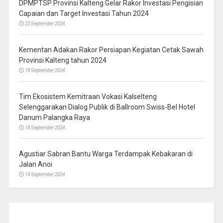
DPMPTSP Provinsi Kalteng Gelar Rakor Investasi Pengisian
Capaian dan Target Investasi Tahun 2024
23 September 2024
Kementan Adakan Rakor Persiapan Kegiatan Cetak Sawah
Provinsi Kalteng tahun 2024
18 September 2024
Tim Ekosistem Kemitraan Vokasi Kalselteng
Selenggarakan Dialog Publik di Ballroom Swiss-Bel Hotel
Danum Palangka Raya
18 September 2024
Agustiar Sabran Bantu Warga Terdampak Kebakaran di
Jalan Anoi
14 September 2024