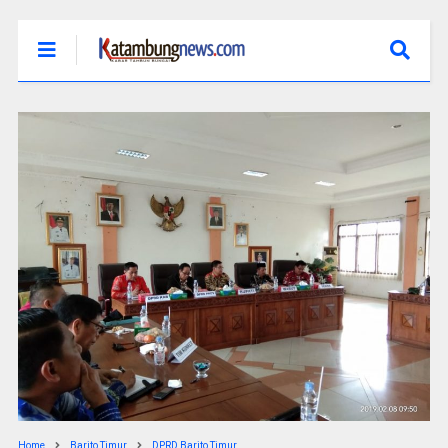
Home
Barito Timur
DPRD Barito Timur