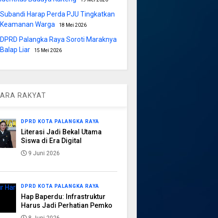
Subandi Harap Perda PJU Tingkatkan
Keamanan Warga
18 Mei 2026
DPRD Palangka Raya Soroti Maraknya
Balap Liar
15 Mei 2026
ARA RAKYAT
DPRD KOTA PALANGKA RAYA
Literasi Jadi Bekal Utama
Siswa di Era Digital
9 Juni 2026
DPRD KOTA PALANGKA RAYA
Hap Baperdu: Infrastruktur
Harus Jadi Perhatian Pemko