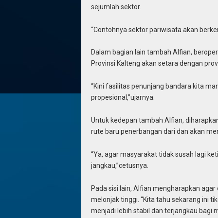
sejumlah sektor.
“Contohnya sektor pariwisata akan berke
Dalam bagian lain tambah Alfian, berop
Provinsi Kalteng akan setara dengan provin
“Kini fasilitas penunjang bandara kita
propesional,”ujarnya.
Untuk kedepan tambah Alfian, diharapk
rute baru penerbangan dari dan akan menu
“Ya, agar masyarakat tidak susah lagi ket
jangkau,”cetusnya.
Pada sisi lain, Alfian mengharapkan agar 
melonjak tinggi. “Kita tahu sekarang ini t
menjadi lebih stabil dan terjangkau bagi