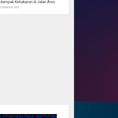
rdampak Kebakaran di Jalan Anoi
4 September 2024