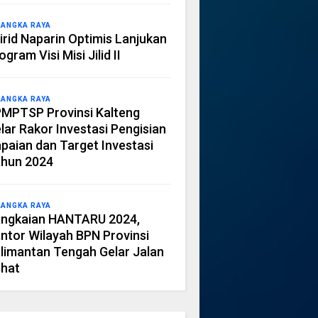
LANGKA RAYA
irid Naparin Optimis Lanjukan
ogram Visi Misi Jilid II
LANGKA RAYA
MPTSP Provinsi Kalteng
lar Rakor Investasi Pengisian
paian dan Target Investasi
hun 2024
LANGKA RAYA
ngkaian HANTARU 2024,
ntor Wilayah BPN Provinsi
limantan Tengah Gelar Jalan
hat