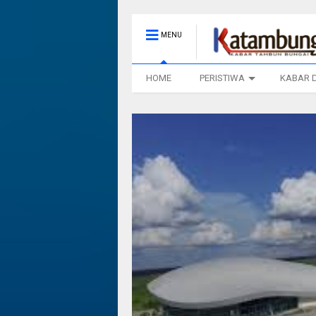
MENU
HOME
PERISTIWA
KABAR 