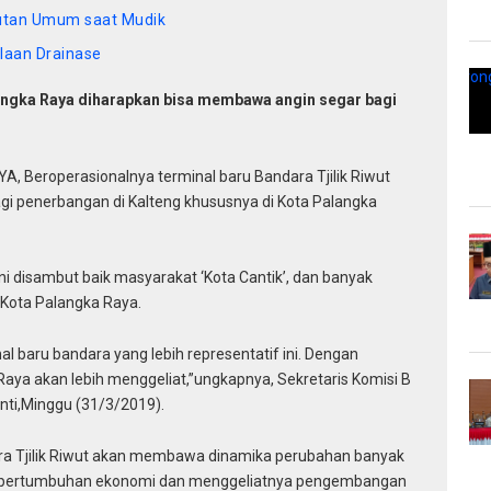
utan Umum saat Mudik
laan Drainase
langka Raya diharapkan bisa membawa angin segar bagi
eroperasionalnya terminal baru Bandara Tjilik Riwut
 penerbangan di Kalteng khususnya di Kota Palangka
ni disambut baik masyarakat ‘Kota Cantik’, dan banyak
 Kota Palangka Raya.
 baru bandara yang lebih representatif ini. Dengan
aya akan lebih menggeliat,”ungkapnya, Sekretaris Komisi B
nti,Minggu (31/3/2019).
ara Tjilik Riwut akan membawa dinamika perubahan banyak
kan pertumbuhan ekonomi dan menggeliatnya pengembangan