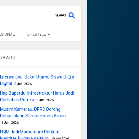
SEARCH
ASIONAL
LIFESTYLE
ERBARU
Literasi Jadi Bekal Utama Siswa di Era
Digital
9 Juni 2026
Hap Baperdu: Infrastruktur Harus Jadi
Perhatian Pemko
8 Juni 2026
Musim Kemarau, DPRD Dorong
Pengelolaan Sampah yang Aman
6 Juni 2026
FBIM Jadi Momentum Perkuat
Identitas Budaya Kalteng
19 Mei 2026