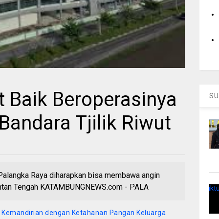
Baik Beroperasinya
SU
Bandara Tjilik Riwut
t Palangka Raya diharapkan bisa membawa angin
mantan Tengah KATAMBUNGNEWS.com - PALA
n Kemandirian dengan Ketahanan Pangan Keluarga