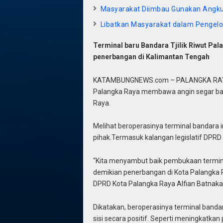
Masyarakat Diimbau Gunakan Angk
Libatkan Masyarakat dalam Pengelo
Terminal baru Bandara Tjilik Riwut Pa
penerbangan di Kalimantan Tengah
KATAMBUNGNEWS.com – PALANGKA RAYA, B
Palangka Raya membawa angin segar bagi
Raya.
Melihat beroperasinya terminal bandara i
pihak.Termasuk kalangan legislatif DPRD
“Kita menyambut baik pembukaan terminal
demikian penerbangan di Kota Palangka R
DPRD Kota Palangka Raya Alfian Batnaka
Dikatakan, beroperasinya terminal band
sisi secara positif. Seperti meningkat