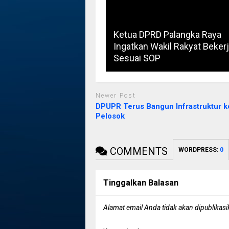
Ketua DPRD Palangka Raya
Ingatkan Wakil Rakyat Beker
Sesuai SOP
Newer Post
DPUPR Terus Bangun Infrastruktur k
Pelosok
COMMENTS
WORDPRESS:
0
Tinggalkan Balasan
Alamat email Anda tidak akan dipublikasi