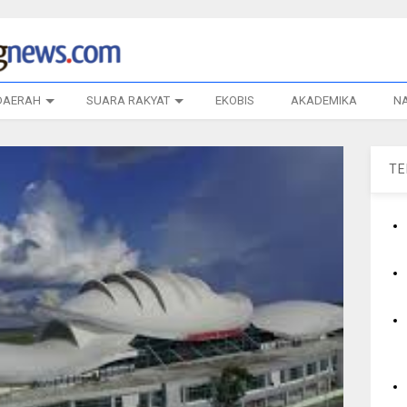
DAERAH
SUARA RAKYAT
EKOBIS
AKADEMIKA
N
T