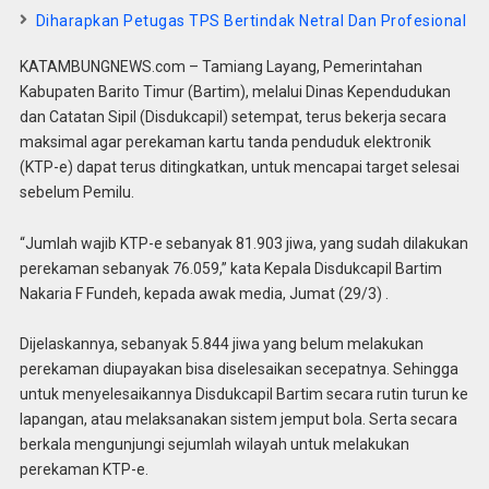
Diharapkan Petugas TPS Bertindak Netral Dan Profesional
KATAMBUNGNEWS.com – Tamiang Layang, Pemerintahan
Kabupaten Barito Timur (Bartim), melalui Dinas Kependudukan
dan Catatan Sipil (Disdukcapil) setempat, terus bekerja secara
maksimal agar perekaman kartu tanda penduduk elektronik
(KTP-e) dapat terus ditingkatkan, untuk mencapai target selesai
sebelum Pemilu.
“Jumlah wajib KTP-e sebanyak 81.903 jiwa, yang sudah dilakukan
perekaman sebanyak 76.059,” kata Kepala Disdukcapil Bartim
Nakaria F Fundeh, kepada awak media, Jumat (29/3) .
Dijelaskannya, sebanyak 5.844 jiwa yang belum melakukan
perekaman diupayakan bisa diselesaikan secepatnya. Sehingga
untuk menyelesaikannya Disdukcapil Bartim secara rutin turun ke
lapangan, atau melaksanakan sistem jemput bola. Serta secara
berkala mengunjungi sejumlah wilayah untuk melakukan
perekaman KTP-e.