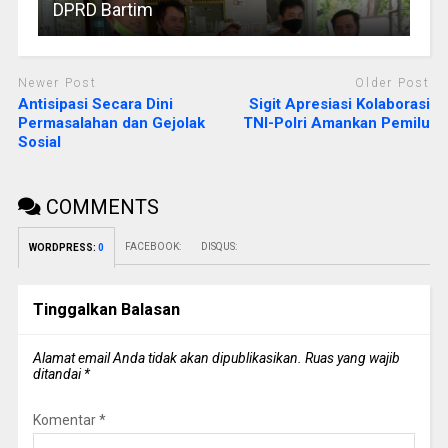
DPRD Bartim
Newer Post
Older Post
Antisipasi Secara Dini
Sigit Apresiasi Kolaborasi
Permasalahan dan Gejolak
TNI-Polri Amankan Pemilu
Sosial
COMMENTS
FACEBOOK:
DISQUS:
WORDPRESS:
0
Tinggalkan Balasan
Alamat email Anda tidak akan dipublikasikan.
Ruas yang wajib
ditandai
*
Komentar
*