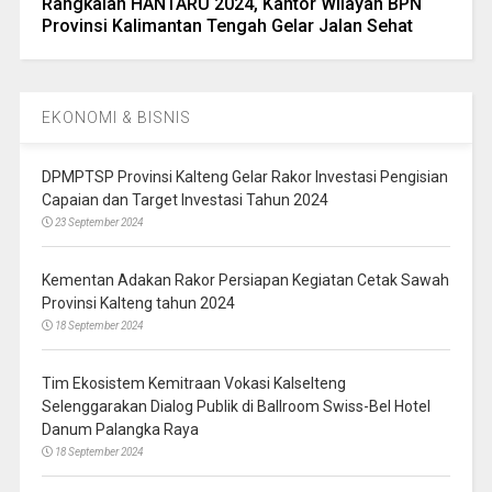
Rangkaian HANTARU 2024, Kantor Wilayah BPN
Provinsi Kalimantan Tengah Gelar Jalan Sehat
EKONOMI & BISNIS
DPMPTSP Provinsi Kalteng Gelar Rakor Investasi Pengisian
Capaian dan Target Investasi Tahun 2024
23 September 2024
Kementan Adakan Rakor Persiapan Kegiatan Cetak Sawah
Provinsi Kalteng tahun 2024
18 September 2024
Tim Ekosistem Kemitraan Vokasi Kalselteng
Selenggarakan Dialog Publik di Ballroom Swiss-Bel Hotel
Danum Palangka Raya
18 September 2024