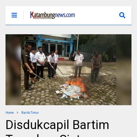
Home
Barito Timur
Disdukcapil Bartim