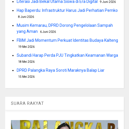
Literasi Jadi Bekal Utama Siswa di Era Digital
9 Juni 2026
Hap Baperdu: Infrastruktur Harus Jadi Perhatian Pemko
8 Juni 2026
Musim Kemarau, DPRD Dorong Pengelolaan Sampah
yang Aman
6 Juni 2026
FBIM Jadi Momentum Perkuat Identitas Budaya Kalteng
19 Mei 2026
Subandi Harap Perda PJU Tingkatkan Keamanan Warga
18 Mei 2026
DPRD Palangka Raya Soroti Maraknya Balap Liar
15 Mei 2026
SUARA RAKYAT