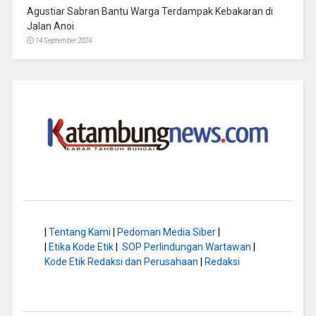
Agustiar Sabran Bantu Warga Terdampak Kebakaran di
Jalan Anoi
14 September 2024
|
Tentang Kami
|
Pedoman Media Siber
|
|
Etika Kode Etik
|
SOP Perlindungan Wartawan
|
Kode Etik Redaksi dan Perusahaan
|
Redaksi