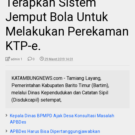
Terapkan Sistem
Jemput Bola Untuk
Melakukan Perekaman
KTP-e.
admin 1
0
29 Maret 2019 14:01
KATAMBUNGNEWS.com - Tamiang Layang,
Pemerintahan Kabupaten Barito Timur (Bartim),
melalui Dinas Kependudukan dan Catatan Sipil
(Disdukcapil) setempat,
Kepala Dinas BPMPD Ajak Desa Konsultasi Masalah
APBDes
APBDes Harus Bisa Dipertanggungjawabkan