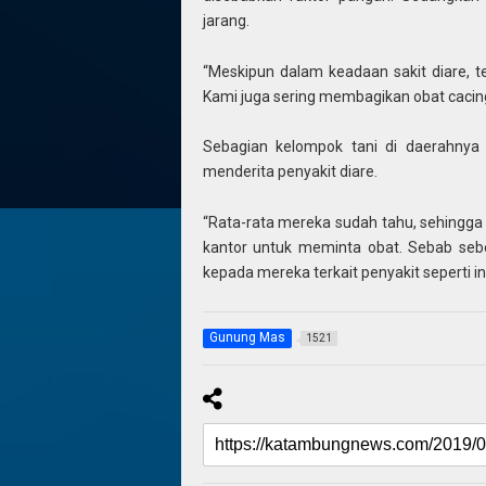
jarang.
“Meskipun dalam keadaan sakit diare, t
Kami juga sering membagikan obat cacing
Sebagian kelompok tani di daerahnya
menderita penyakit diare.
“Rata-rata mereka sudah tahu, sehingg
kantor untuk meminta obat. Sebab se
kepada mereka terkait penyakit seperti i
Gunung Mas
1521