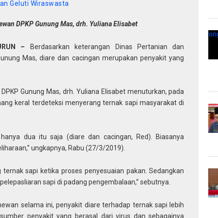
n Geluti Wiraswasta
ewan DPKP Gunung Mas, drh. Yuliana Elisabet
URUN –
Berdasarkan keterangan Dinas Pertanian dan
unung Mas, diare dan cacingan merupakan penyakit yang
DPKP Gunung Mas, drh. Yuliana Elisabet menuturkan, pada
g keral terdeteksi menyerang ternak sapi masyarakat di
, hanya dua itu saja (diare dan cacingan, Red). Biasanya
liharaan,” ungkapnya, Rabu (27/3/2019).
g ternak sapi ketika proses penyesuaian pakan. Sedangkan
 pelepasliaran sapi di padang pengembalaan,” sebutnya.
wan selama ini, penyakit diare terhadap ternak sapi lebih
sumber penyakit yang berasal dari virus dan sebagainya