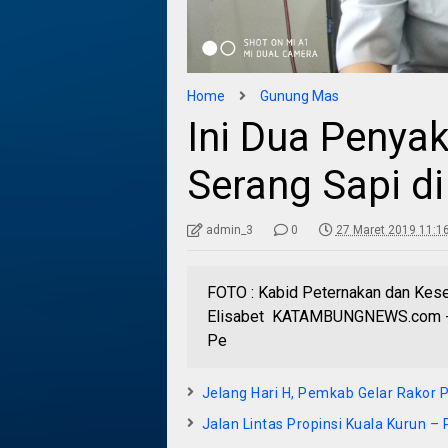
Home
Gunung Mas
Ini Dua Penyak
Serang Sapi 
admin_3
0
27 Maret 2019 11:1
FOTO : Kabid Peternakan dan Kes
Elisabet KATAMBUNGNEWS.com - 
Pe
Jelang Hari H, Pemkab Gelar Rakor P
Jalan Lintas Propinsi Kuala Kurun –