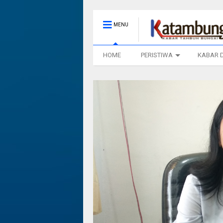
MENU
HOME
PERISTIWA
KABAR 