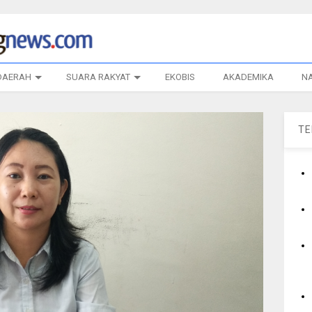
DAERAH
SUARA RAKYAT
EKOBIS
AKADEMIKA
N
T