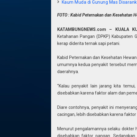
Kaum Muda di Gunung Mas Disaranka
FOTO : Kabid Peternakan dan Kesehatan H
KATAMBUNGNEWS.com – KUALA K
Ketahanan Pangan (DPKP) Kabupaten G
kerap diderita ternak sapi petani.
Kabid Peternakan dan Kesehatan Hewan 
umumnya kedua penyakit tersebut meman
daerahnya.
“Kalau penyakit lain jarang kita temui
disebabkan karena faktor alam dan peme
Diare contohnya, penyakit ini menyeran
cacingan, lebih disebabkan karena faktor
Menurut pengalamannya selaku dokter he
disebabkan faktor pangan. Sedangkan 