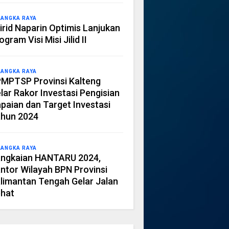
LANGKA RAYA
irid Naparin Optimis Lanjukan
ogram Visi Misi Jilid II
LANGKA RAYA
MPTSP Provinsi Kalteng
lar Rakor Investasi Pengisian
paian dan Target Investasi
hun 2024
LANGKA RAYA
ngkaian HANTARU 2024,
ntor Wilayah BPN Provinsi
limantan Tengah Gelar Jalan
hat