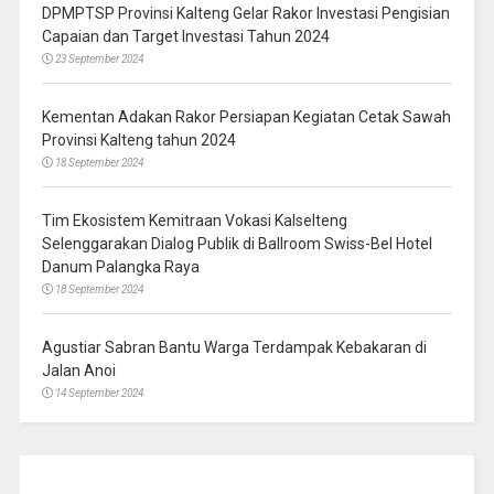
DPMPTSP Provinsi Kalteng Gelar Rakor Investasi Pengisian
Capaian dan Target Investasi Tahun 2024
23 September 2024
Kementan Adakan Rakor Persiapan Kegiatan Cetak Sawah
Provinsi Kalteng tahun 2024
18 September 2024
Tim Ekosistem Kemitraan Vokasi Kalselteng
Selenggarakan Dialog Publik di Ballroom Swiss-Bel Hotel
Danum Palangka Raya
18 September 2024
Agustiar Sabran Bantu Warga Terdampak Kebakaran di
Jalan Anoi
14 September 2024