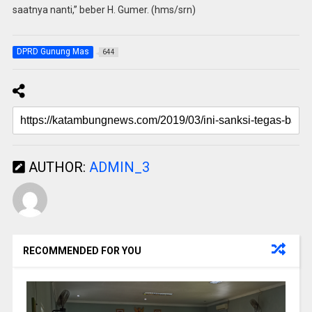
saatnya nanti,” beber H. Gumer. (hms/srn)
DPRD Gunung Mas
644
AUTHOR:
ADMIN_3
RECOMMENDED FOR YOU