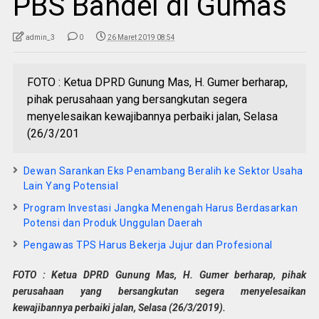
PBS Bandel di Gumas
admin_3
0
26 Maret 2019 08:54
FOTO : Ketua DPRD Gunung Mas, H. Gumer berharap,
pihak perusahaan yang bersangkutan segera
menyelesaikan kewajibannya perbaiki jalan, Selasa
(26/3/201
Dewan Sarankan Eks Penambang Beralih ke Sektor Usaha
Lain Yang Potensial
Program Investasi Jangka Menengah Harus Berdasarkan
Potensi dan Produk Unggulan Daerah
Pengawas TPS Harus Bekerja Jujur dan Profesional
FOTO : Ketua DPRD Gunung Mas, H. Gumer berharap, pihak
perusahaan yang bersangkutan segera menyelesaikan
kewajibannya perbaiki jalan, Selasa (26/3/2019).