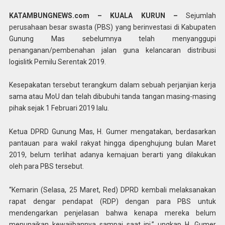
KATAMBUNGNEWS.com – KUALA KURUN –
Sejumlah
perusahaan besar swasta (PBS) yang berinvestasi di Kabupaten
Gunung Mas sebelumnya telah menyanggupi
penanganan/pembenahan jalan guna kelancaran distribusi
logislitk Pemilu Serentak 2019.
Kesepakatan tersebut terangkum dalam sebuah perjanjian kerja
sama atau MoU dan telah dibubuhi tanda tangan masing-masing
pihak sejak 1 Februari 2019 lalu.
Ketua DPRD Gunung Mas, H. Gumer mengatakan, berdasarkan
pantauan para wakil rakyat hingga dipenghujung bulan Maret
2019, belum terlihat adanya kemajuan berarti yang dilakukan
oleh para PBS tersebut.
“Kemarin (Selasa, 25 Maret, Red) DPRD kembali melaksanakan
rapat dengar pendapat (RDP) dengan para PBS untuk
mendengarkan penjelasan bahwa kenapa mereka belum
menunaikan kewajibannya sampai saat ini,” ungkap H. Gumer