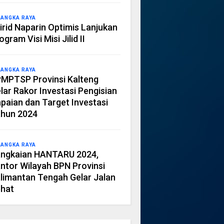
LANGKA RAYA
irid Naparin Optimis Lanjukan
ogram Visi Misi Jilid II
LANGKA RAYA
MPTSP Provinsi Kalteng
lar Rakor Investasi Pengisian
paian dan Target Investasi
hun 2024
LANGKA RAYA
ngkaian HANTARU 2024,
ntor Wilayah BPN Provinsi
limantan Tengah Gelar Jalan
hat