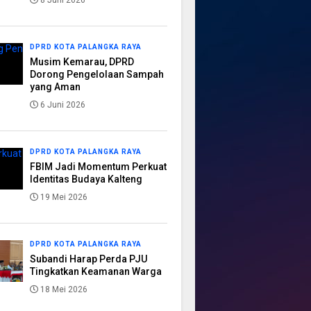
8 Juni 2026
DPRD KOTA PALANGKA RAYA
Musim Kemarau, DPRD
Dorong Pengelolaan Sampah
yang Aman
6 Juni 2026
DPRD KOTA PALANGKA RAYA
FBIM Jadi Momentum Perkuat
Identitas Budaya Kalteng
19 Mei 2026
DPRD KOTA PALANGKA RAYA
Subandi Harap Perda PJU
Tingkatkan Keamanan Warga
18 Mei 2026