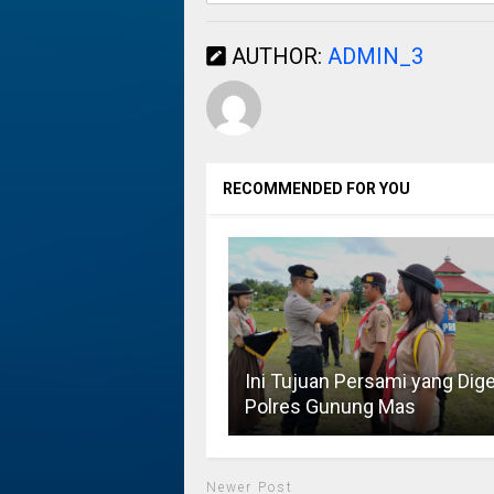
AUTHOR:
ADMIN_3
RECOMMENDED FOR YOU
Ini Tujuan Persami yang Dige
Polres Gunung Mas
Newer Post