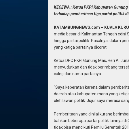
KECEWA : Ketua PKPI Kabupaten Gunung M
terhadap pemberitaan tiga partai politik d
KATAMBUNGNEWS.com – KUALA KURU
media besar di Kalimantan Tengah edisi 
hingga partai politik. Pasalnya, dalam 
yang ketiga partainya dicoret.
Ketua DPC PKPI Gunung Mas, Heri A. Ju
menyudutkan dan tidak berimbang tersebut
caleg dan nama partainya.
“Saya keberatan karena dalam pemberitaa
daerah atau kabupaten mana yang ketiga pa
oleh lawan politik. Jujur saya merasa s
Pemberitaan yang dinilai kurang berimb
bahkan beberapa partai politik lainnya di
tidak bisa mengikuti Pemilu Serentak 2019