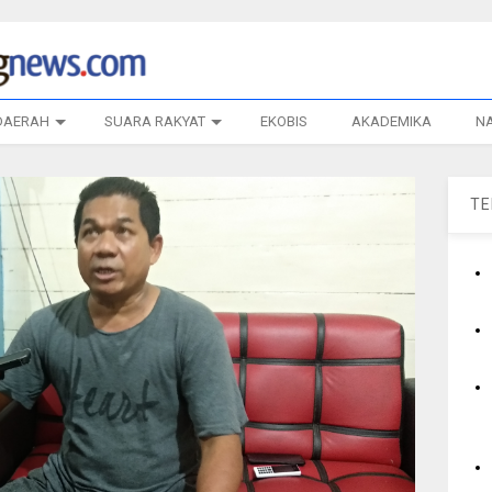
DAERAH
SUARA RAKYAT
EKOBIS
AKADEMIKA
N
T