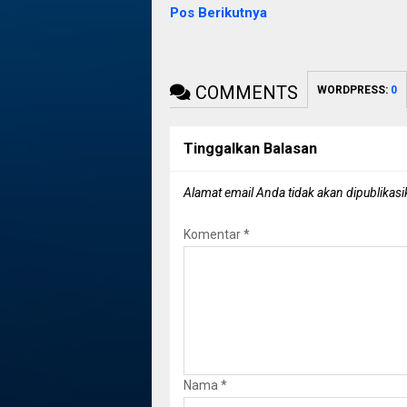
Pos Berikutnya
COMMENTS
WORDPRESS:
0
Tinggalkan Balasan
Alamat email Anda tidak akan dipublikasi
Komentar
*
Nama
*