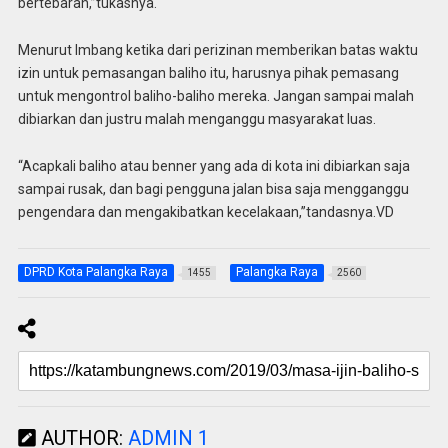
bertebaran,”tukasnya.
Menurut Imbang ketika dari perizinan memberikan batas waktu
izin untuk pemasangan baliho itu, harusnya pihak pemasang
untuk mengontrol baliho-baliho mereka. Jangan sampai malah
dibiarkan dan justru malah menganggu masyarakat luas.
“Acapkali baliho atau benner yang ada di kota ini dibiarkan saja
sampai rusak, dan bagi pengguna jalan bisa saja mengganggu
pengendara dan mengakibatkan kecelakaan,”tandasnya.VD
DPRD Kota Palangka Raya
Palangka Raya
1455
2560
AUTHOR:
ADMIN 1