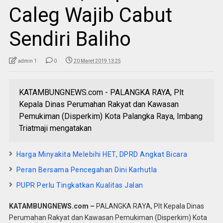
Caleg Wajib Cabut
Sendiri Baliho
admin 1
0
20 Maret 2019 13:25
KATAMBUNGNEWS.com - PALANGKA RAYA, Plt
Kepala Dinas Perumahan Rakyat dan Kawasan
Pemukiman (Disperkim) Kota Palangka Raya, Imbang
Triatmaji mengatakan
Harga Minyakita Melebihi HET, DPRD Angkat Bicara
Peran Bersama Pencegahan Dini Karhutla
PUPR Perlu Tingkatkan Kualitas Jalan
KATAMBUNGNEWS.com –
PALANGKA RAYA, Plt Kepala Dinas
Perumahan Rakyat dan Kawasan Pemukiman (Disperkim) Kota