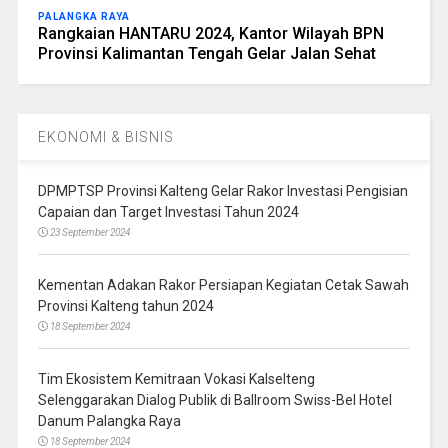
PALANGKA RAYA
Rangkaian HANTARU 2024, Kantor Wilayah BPN
Provinsi Kalimantan Tengah Gelar Jalan Sehat
EKONOMI & BISNIS
DPMPTSP Provinsi Kalteng Gelar Rakor Investasi Pengisian
Capaian dan Target Investasi Tahun 2024
23 September 2024
Kementan Adakan Rakor Persiapan Kegiatan Cetak Sawah
Provinsi Kalteng tahun 2024
18 September 2024
Tim Ekosistem Kemitraan Vokasi Kalselteng
Selenggarakan Dialog Publik di Ballroom Swiss-Bel Hotel
Danum Palangka Raya
18 September 2024