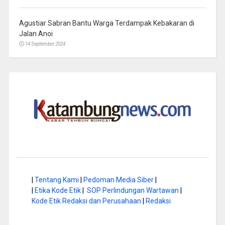
Agustiar Sabran Bantu Warga Terdampak Kebakaran di
Jalan Anoi
14 September 2024
|
Tentang Kami
|
Pedoman Media Siber
|
|
Etika Kode Etik
|
SOP Perlindungan Wartawan
|
Kode Etik Redaksi dan Perusahaan
|
Redaksi