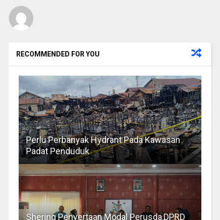
RECOMMENDED FOR YOU
Perlu Perbanyak Hydrant Pada Kawasan
Padat Penduduk
Shering Penyertaan Modal Perusda,DPRD