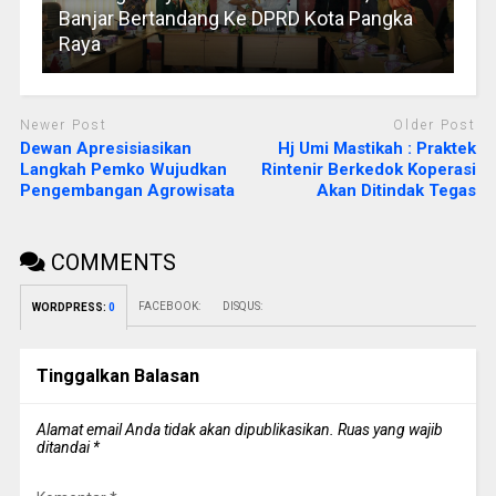
Banjar Bertandang Ke DPRD Kota Pangka
Raya
Newer Post
Older Post
Dewan Apresisiasikan
Hj Umi Mastikah : Praktek
Langkah Pemko Wujudkan
Rintenir Berkedok Koperasi
Pengembangan Agrowisata
Akan Ditindak Tegas
COMMENTS
FACEBOOK:
DISQUS:
WORDPRESS:
0
Tinggalkan Balasan
Alamat email Anda tidak akan dipublikasikan.
Ruas yang wajib
ditandai
*