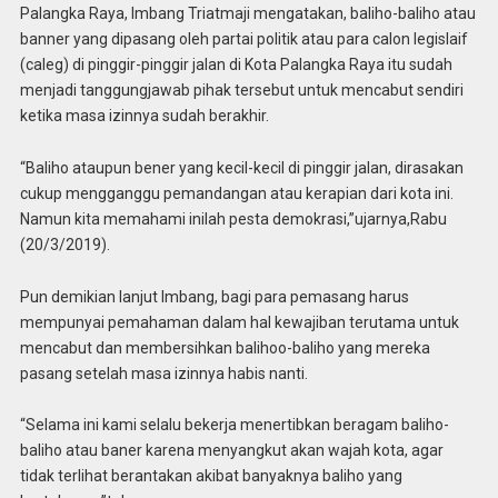
Palangka Raya, Imbang Triatmaji mengatakan, baliho-baliho atau
banner yang dipasang oleh partai politik atau para calon legislaif
(caleg) di pinggir-pinggir jalan di Kota Palangka Raya itu sudah
menjadi tanggungjawab pihak tersebut untuk mencabut sendiri
ketika masa izinnya sudah berakhir.
“Baliho ataupun bener yang kecil-kecil di pinggir jalan, dirasakan
cukup mengganggu pemandangan atau kerapian dari kota ini.
Namun kita memahami inilah pesta demokrasi,”ujarnya,Rabu
(20/3/2019).
Pun demikian lanjut Imbang, bagi para pemasang harus
mempunyai pemahaman dalam hal kewajiban terutama untuk
mencabut dan membersihkan balihoo-baliho yang mereka
pasang setelah masa izinnya habis nanti.
“Selama ini kami selalu bekerja menertibkan beragam baliho-
baliho atau baner karena menyangkut akan wajah kota, agar
tidak terlihat berantakan akibat banyaknya baliho yang