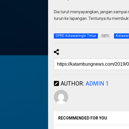
Dia turut menyayangkan, jangan sampai 
turun ke lapangan. Tentunya itu membuktika
DPRD Kotawaringin Timur
Kotawar
1271
AUTHOR:
ADMIN 1
RECOMMENDED FOR YOU