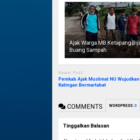
Ajak Warga MB Ketapang Bij
Buang Sampah
Newer Post
Pemkab Ajak Muslimat NU Wujudkan
Katingan Bermartabat
COMMENTS
WORDPRESS:
0
Tinggalkan Balasan