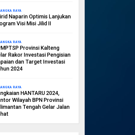
LANGKA RAYA
irid Naparin Optimis Lanjukan
ogram Visi Misi Jilid II
LANGKA RAYA
MPTSP Provinsi Kalteng
lar Rakor Investasi Pengisian
paian dan Target Investasi
hun 2024
LANGKA RAYA
ngkaian HANTARU 2024,
ntor Wilayah BPN Provinsi
limantan Tengah Gelar Jalan
hat