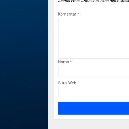
Alamat email Anda tidak akan dipublikasi
Komentar
*
Nama
*
Situs Web