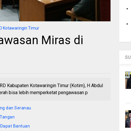
 Kotawaringin Timur
awasan Miras di
SU
 Kabupaten Kotawaringin Timur (Kotim), H Abdul
erah bisa lebih memperketat pengawasan p
ng dan Seranau
 Tangan
 Dapat Bantuan