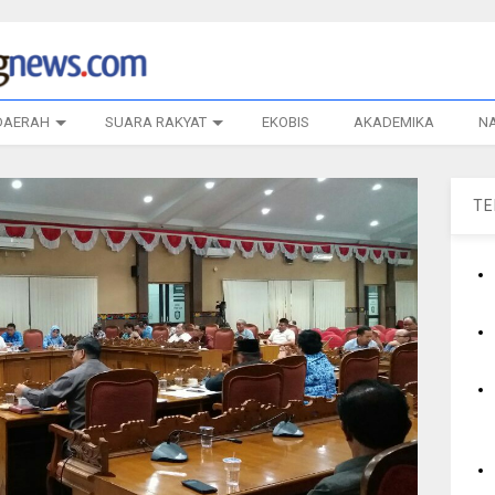
DAERAH
SUARA RAKYAT
EKOBIS
AKADEMIKA
N
T