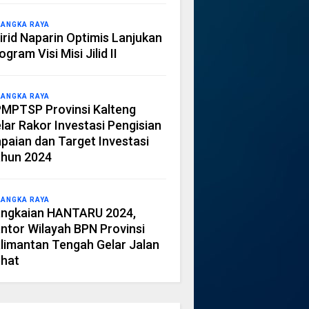
LANGKA RAYA
irid Naparin Optimis Lanjukan
ogram Visi Misi Jilid II
LANGKA RAYA
MPTSP Provinsi Kalteng
lar Rakor Investasi Pengisian
paian dan Target Investasi
hun 2024
LANGKA RAYA
ngkaian HANTARU 2024,
ntor Wilayah BPN Provinsi
limantan Tengah Gelar Jalan
hat