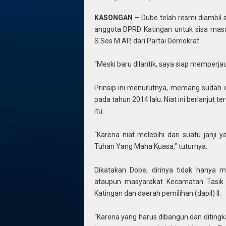
KASONGAN
– Dube telah resmi diambil
anggota DPRD Katingan untuk sisa mas
S.Sos M.AP, dari Partai Demokrat.
“Meski baru dilantik, saya siap memperja
Prinsip ini menurutnya, memang sudah din
pada tahun 2014 lalu. Niat ini berlanjut t
itu.
“Karena niat melebihi dari suatu janj
Tuhan Yang Maha Kuasa,” tuturnya.
Dikatakan Dobe, dirinya tidak hanya 
ataupun masyarakat Kecamatan Tasik P
Katingan dan daerah pemilihan (dapil) II.
“Karena yang harus dibangun dan diting