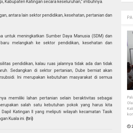
api, Kabupaten Katingan secara keseluruhan,” imbuhnya.
gan, antara lain sektor pendidikan, kesehatan, pertanian dan
PA
tama untuk meningkatkan Sumber Daya Manusia (SDM) dan
, baru melangkah ke sektor pendidikan, kesehatan dan
litas pendidikan, kalau ruas jalannya tidak ada dan tidak
h. Sedangkan di sektor pertanian, Dube berniat akan
ubsidi. Ini merupakan kebutuhan masyarakat di semua
Pal
ya memiliki lahan pertanian selain beraktivitas sebagai
Ola
merupakan salah satu kebutuhan pokok yang harus kita
Kal
 Dapil Katingan II yang meliputi wilayah kecamatan Tasik
kon
an Kuala ini.
(tri)