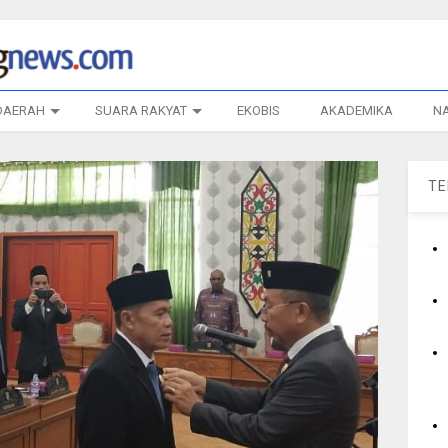
DAERAH
SUARA RAKYAT
EKOBIS
AKADEMIKA
N
T