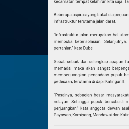
kecamatan tempat kelahiran kita saja. T
Beberapa aspirasi yang bakal dia perjuan
infrastruktur terutama jalan darat.
“Infrastruktur jalan merupakan hal u
membuka keterisolasian. Selanjutnya
pertanian,” kata Dube.
Sebab sebaik dan selengkap apapun fasi
memadai maka akan sangat berpengaru
memperjuangkan pengadaan pupuk bers
pedesaan, terutama di dapil Katingan II.
“Pasalnya, sebagian besar masyarakatn
nelayan. Sehingga pupuk bersubsidi 
perjuangkan,” kata anggota dewan asal
Payawan, Kamipang, Mendawai dan Kating