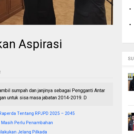
kan Aspirasi
SU
0
bil sumpah dan janjinya sebagai Pengganti Antar
an untuk sisa masa jabatan 2014-2019. D
t Raperda Tentang RPJPD 2025 – 2045
TPS Masih Perlu Penambahan
ilakukan Jelang Pilkada