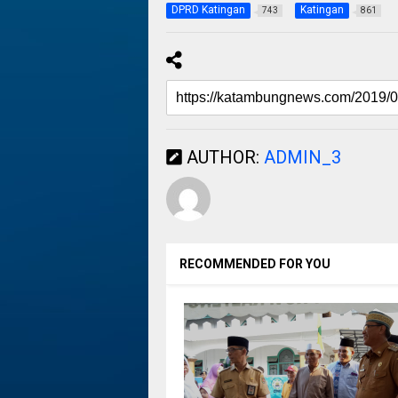
DPRD Katingan
Katingan
743
861
AUTHOR:
ADMIN_3
RECOMMENDED FOR YOU