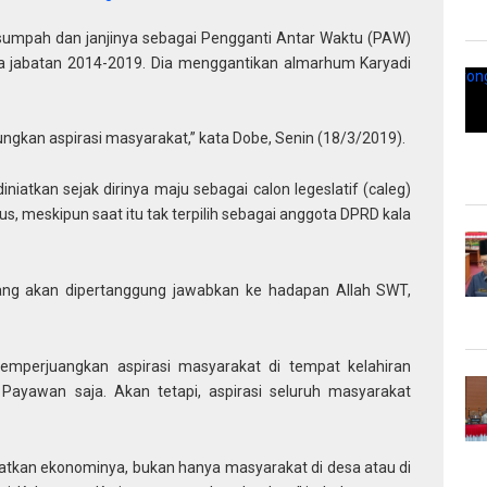
 sumpah dan janjinya sebagai Pengganti Antar Waktu (PAW)
a jabatan 2014-2019. Dia menggantikan almarhum Karyadi
ungkan aspirasi masyarakat,” kata Dobe, Senin (18/3/2019).
iatkan sejak dirinya maju sebagai calon legeslatif (caleg)
erus, meskipun saat itu tak terpilih sebagai anggota DPRD kala
i yang akan dipertanggung jawabkan ke hadapan Allah SWT,
memperjuangkan aspirasi masyarakat di tempat kelahiran
ayawan saja. Akan tetapi, aspirasi seluruh masyarakat
katkan ekonominya, bukan hanya masyarakat di desa atau di