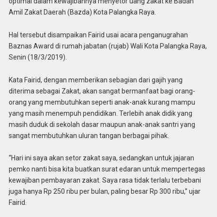
optimal dalam kewajibannya menyetor uang zakat ke Badan
Amil Zakat Daerah (Bazda) Kota Palangka Raya.
Hal tersebut disampaikan Fairid usai acara penganugrahan
Baznas Award di rumah jabatan (rujab) Wali Kota Palangka Raya,
Senin (18/3/2019).
Kata Fairid, dengan memberikan sebagian dari gajih yang
diterima sebagai Zakat, akan sangat bermanfaat bagi orang-
orang yang membutuhkan seperti anak-anak kurang mampu
yang masih menempuh pendidikan. Terlebih anak didik yang
masih duduk di sekolah dasar maupun anak-anak santri yang
sangat membutuhkan uluran tangan berbagai pihak.
“Hari ini saya akan setor zakat saya, sedangkan untuk jajaran
pemko nanti bisa kita buatkan surat edaran untuk mempertegas
kewajiban pembayaran zakat. Saya rasa tidak terlalu terbebani
juga hanya Rp 250 ribu per bulan, paling besar Rp 300 ribu,” ujar
Fairid.