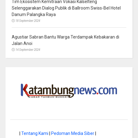
Tim Ekosistem Kemitraan Vokasi Kalselteng
Selenggarakan Dialog Publik di Ballroom Swiss-Bel Hotel
Danum Palangka Raya
18 September 2024
Agustiar Sabran Bantu Warga Terdampak Kebakaran di
Jalan Anoi
14 September 2024
|
Tentang Kami
|
Pedoman Media Siber
|