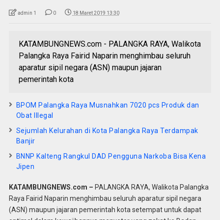
admin 1
0
18 Maret 2019 13:30
KATAMBUNGNEWS.com - PALANGKA RAYA, Walikota
Palangka Raya Fairid Naparin menghimbau seluruh
aparatur sipil negara (ASN) maupun jajaran
pemerintah kota
BPOM Palangka Raya Musnahkan 7020 pcs Produk dan
Obat Illegal
Sejumlah Kelurahan di Kota Palangka Raya Terdampak
Banjir
BNNP Kalteng Rangkul DAD Pengguna Narkoba Bisa Kena
Jipen
KATAMBUNGNEWS.com –
PALANGKA RAYA, Walikota Palangka
Raya Fairid Naparin menghimbau seluruh aparatur sipil negara
(ASN) maupun jajaran pemerintah kota setempat untuk dapat