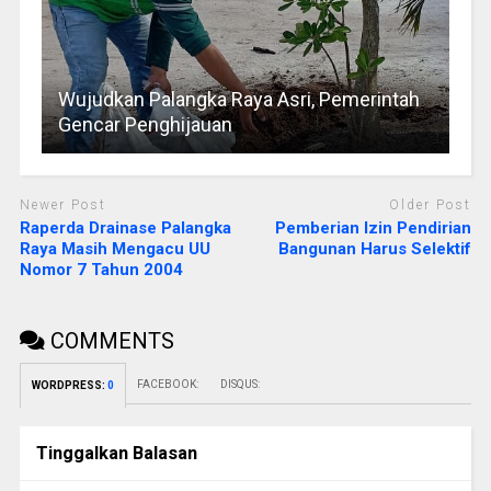
Wujudkan Palangka Raya Asri, Pemerintah
Gencar Penghijauan
Newer Post
Older Post
Raperda Drainase Palangka
Pemberian Izin Pendirian
Raya Masih Mengacu UU
Bangunan Harus Selektif
Nomor 7 Tahun 2004
COMMENTS
FACEBOOK:
DISQUS:
WORDPRESS:
0
Tinggalkan Balasan