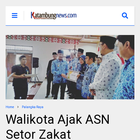
Home
Palangka Raya
Walikota Ajak ASN
Setor Zakat