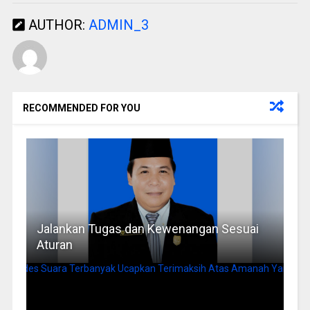
AUTHOR:
ADMIN_3
RECOMMENDED FOR YOU
Jalankan Tugas dan Kewenangan Sesuai
Aturan