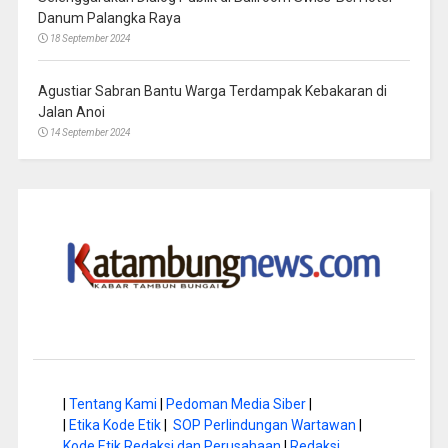
Danum Palangka Raya
18 September 2024
Agustiar Sabran Bantu Warga Terdampak Kebakaran di
Jalan Anoi
14 September 2024
|
Tentang Kami
|
Pedoman Media Siber
|
|
Etika Kode Etik
|
SOP Perlindungan Wartawan
|
Kode Etik Redaksi dan Perusahaan
|
Redaksi