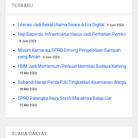
TERBARU
Literasi Jadi Bekal Utama Siswa di Era Digital
9 Juni 2026
Hap Baperdu: Infrastruktur Harus Jadi Perhatian Pemko
8 Juni 2026
Musim Kemarau, DPRD Dorong Pengelolaan Sampah
yang Aman
6 Juni 2026
FBIM Jadi Momentum Perkuat Identitas Budaya Kalteng
19 Mei 2026
Subandi Harap Perda PJU Tingkatkan Keamanan Warga
18 Mei 2026
DPRD Palangka Raya Soroti Maraknya Balap Liar
15 Mei 2026
SUARA RAKYAT