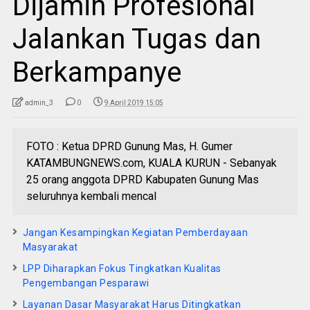
Dijamin Profesional
Jalankan Tugas dan
Berkampanye
admin_3
0
9 April 2019 15:05
FOTO : Ketua DPRD Gunung Mas, H. Gumer
KATAMBUNGNEWS.com, KUALA KURUN - Sebanyak
25 orang anggota DPRD Kabupaten Gunung Mas
seluruhnya kembali mencal
Jangan Kesampingkan Kegiatan Pemberdayaan
Masyarakat
LPP Diharapkan Fokus Tingkatkan Kualitas
Pengembangan Pesparawi
Layanan Dasar Masyarakat Harus Ditingkatkan