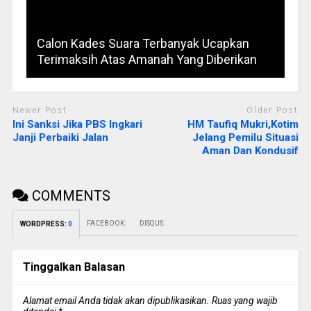
Calon Kades Suara Terbanyak Ucapkan
Terimaksih Atas Amanah Yang Diberikan
Newer Post
Older Post
Ini Sanksi Jika PBS Ingkari
HM Taufiq Mukri,Kotim
Janji Perbaiki Jalan
Jelang Pemilu Situasi
Aman Dan Kondusif
COMMENTS
FACEBOOK:
DISQUS:
WORDPRESS:
0
Tinggalkan Balasan
Alamat email Anda tidak akan dipublikasikan.
Ruas yang wajib