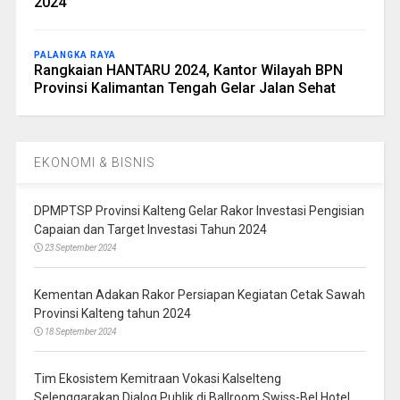
2024
PALANGKA RAYA
Rangkaian HANTARU 2024, Kantor Wilayah BPN
Provinsi Kalimantan Tengah Gelar Jalan Sehat
EKONOMI & BISNIS
DPMPTSP Provinsi Kalteng Gelar Rakor Investasi Pengisian
Capaian dan Target Investasi Tahun 2024
23 September 2024
Kementan Adakan Rakor Persiapan Kegiatan Cetak Sawah
Provinsi Kalteng tahun 2024
18 September 2024
Tim Ekosistem Kemitraan Vokasi Kalselteng
Selenggarakan Dialog Publik di Ballroom Swiss-Bel Hotel