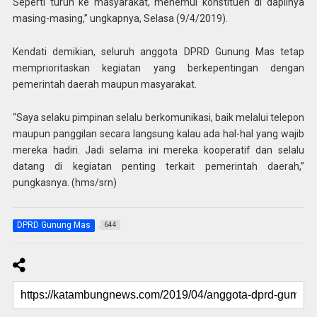
Seperti turun ke masyarakat, menemui konstituen di dapilnya
masing-masing,” ungkapnya, Selasa (9/4/2019).
Kendati demikian, seluruh anggota DPRD Gunung Mas tetap
memprioritaskan kegiatan yang berkepentingan dengan
pemerintah daerah maupun masyarakat.
“Saya selaku pimpinan selalu berkomunikasi, baik melalui telepon
maupun panggilan secara langsung kalau ada hal-hal yang wajib
mereka hadiri. Jadi selama ini mereka kooperatif dan selalu
datang di kegiatan penting terkait pemerintah daerah,”
pungkasnya. (hms/srn)
DPRD Gunung Mas
644