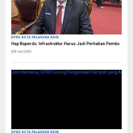
DPRD KOTA PALANGKA RAYA
Hap Baperdu: Infrastruktur Harus Jadi Perhatian Pemko
8 Juni 2026
DPRD KOTA PALANGKA RAYA