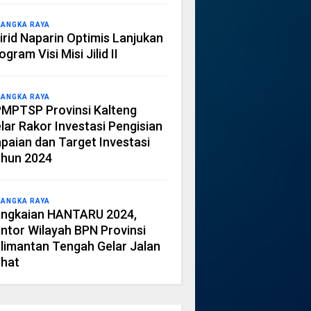
LANGKA RAYA
irid Naparin Optimis Lanjukan
ogram Visi Misi Jilid II
LANGKA RAYA
MPTSP Provinsi Kalteng
lar Rakor Investasi Pengisian
paian dan Target Investasi
hun 2024
LANGKA RAYA
ngkaian HANTARU 2024,
ntor Wilayah BPN Provinsi
limantan Tengah Gelar Jalan
hat