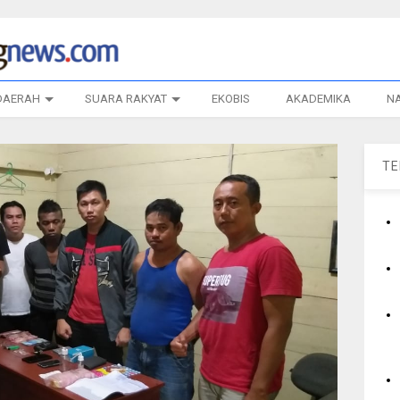
DAERAH
SUARA RAKYAT
EKOBIS
AKADEMIKA
N
T