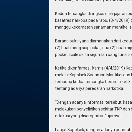
Kedua tersangka diringkus oleh jajaran 
kasatres narkoba pada rabu, (3/4/2019)
manggu kecamatan sanaman mantikei seki
Barang bukti yang diamanakan dari kedua
(2) buah bong siap pakai, dua (2) buah p
pocket scale serta sejumlah uang tunai s
Ketika dikonfirmasi, kamis (4/4/2019) Ka
melalui Kapolsek Sanaman Mantikei dan 
terhadap kedua tersangka bermula ketik
tentang adanya peredaran narkotika.
“Dengan adanya informasi tersebut, kas
melakukan penyelidikan sekitar TKP dan
di lokasi yang disampaikan,”ujarnya
Lanjut Kapolsek, dengan adanya perinta