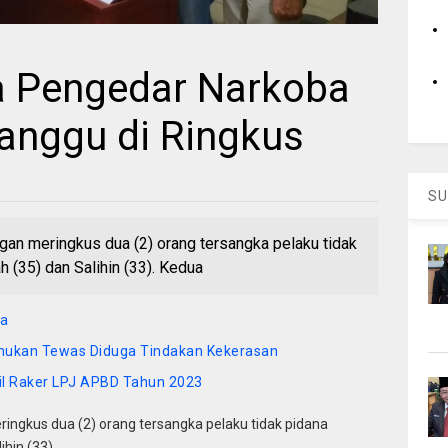
a Pengedar Narkoba
anggu di Ringkus
SU
an meringkus dua (2) orang tersangka pelaku tidak
h (35) dan Salihin (33). Kedua
da
emukan Tewas Diduga Tindakan Kekerasan
il Raker LPJ APBD Tahun 2023
ngkus dua (2) orang tersangka pelaku tidak pidana
hin (33).