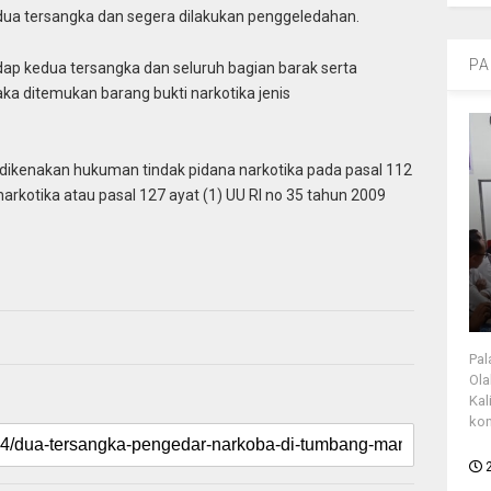
edua tersangka dan segera dilakukan penggeledahan.
PA
ap kedua tersangka dan seluruh bagian barak serta
a ditemukan barang bukti narkotika jenis
dikenakan hukuman tindak pidana narkotika pada pasal 112
narkotika atau pasal 127 ayat (1) UU RI no 35 tahun 2009
Pal
Ola
Kal
kon