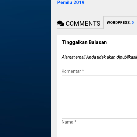
Pemilu 2019
COMMENTS
WORDPRESS:
0
Tinggalkan Balasan
Alamat email Anda tidak akan dipublikasi
Komentar
*
Nama
*