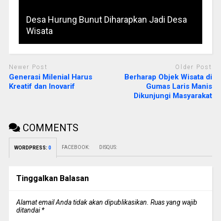
Desa Hurung Bunut Diharapkan Jadi Desa
Wisata
Newer Post
Older Post
Generasi Milenial Harus
Berharap Objek Wisata di
Kreatif dan Inovarif
Gumas Laris Manis
Dikunjungi Masyarakat
COMMENTS
FACEBOOK:
DISQUS:
WORDPRESS:
0
Tinggalkan Balasan
Alamat email Anda tidak akan dipublikasikan.
Ruas yang wajib
ditandai
*