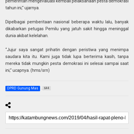
pemerintah mengevaluasi kembali pelaksanaan pesta demokrasi
tahun ini,” ujarnya.
Dipelbagai pemberitaan nasional beberapa waktu lalu, banyak
dikabarkan petugas Pemilu yang jatuh sakit hingga meninggal
dunia akibat kelelahan.
“Jujur saya sangat prihatin dengan peristiwa yang menimpa
saudara kita itu. Kami juga tidak lupa berterima kasih, tanpa
mereka tidak mungkin pesta demokrasi ini selesai sampai saat
ini,” ucapnya. (hms/srn)
DPRD Gunung Mas
644