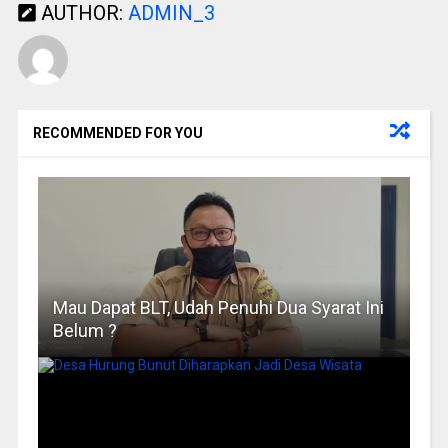
AUTHOR:
ADMIN_3
RECOMMENDED FOR YOU
Mau Dapat BLT, Udah Penuhi Dua Syarat Ini
Belum ?