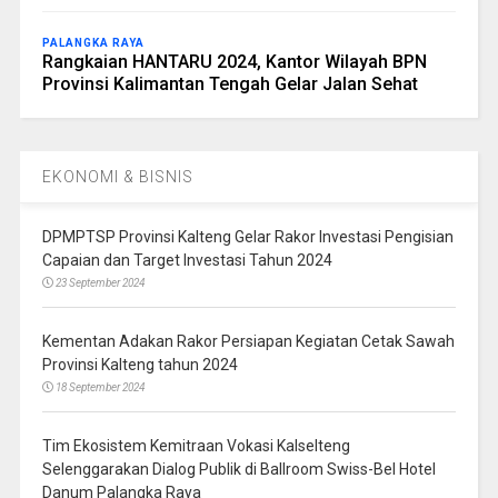
PALANGKA RAYA
Rangkaian HANTARU 2024, Kantor Wilayah BPN
Provinsi Kalimantan Tengah Gelar Jalan Sehat
EKONOMI & BISNIS
DPMPTSP Provinsi Kalteng Gelar Rakor Investasi Pengisian
Capaian dan Target Investasi Tahun 2024
23 September 2024
Kementan Adakan Rakor Persiapan Kegiatan Cetak Sawah
Provinsi Kalteng tahun 2024
18 September 2024
Tim Ekosistem Kemitraan Vokasi Kalselteng
Selenggarakan Dialog Publik di Ballroom Swiss-Bel Hotel
Danum Palangka Raya