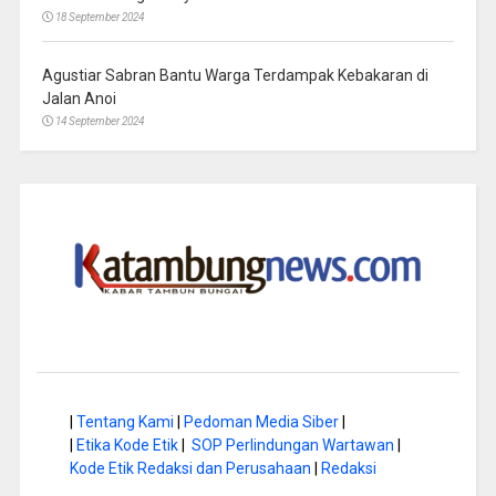
18 September 2024
Agustiar Sabran Bantu Warga Terdampak Kebakaran di
Jalan Anoi
14 September 2024
|
Tentang Kami
|
Pedoman Media Siber
|
|
Etika Kode Etik
|
SOP Perlindungan Wartawan
|
Kode Etik Redaksi dan Perusahaan
|
Redaksi