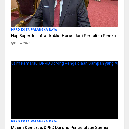
DPRD KOTA PALANGKA RAYA
Hap Baperdu: Infrastruktur Harus Jadi Perhatian Pemko
8 Juni 2026
DPRD KOTA PALANGKA RAYA
Musim Kemarau, DPRD Dorong Pengelolaan Sampah