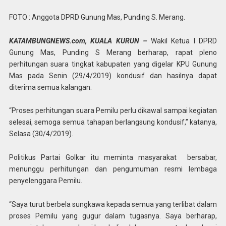
FOTO : Anggota DPRD Gunung Mas, Punding S. Merang.
KATAMBUNGNEWS.com, KUALA KURUN –
Wakil Ketua I DPRD
Gunung Mas, Punding S Merang berharap, rapat pleno
perhitungan suara tingkat kabupaten yang digelar KPU Gunung
Mas pada Senin (29/4/2019) kondusif dan hasilnya dapat
diterima semua kalangan.
“Proses perhitungan suara Pemilu perlu dikawal sampai kegiatan
selesai, semoga semua tahapan berlangsung kondusif,” katanya,
Selasa (30/4/2019).
Politikus Partai Golkar itu meminta masyarakat bersabar,
menunggu perhitungan dan pengumuman resmi lembaga
penyelenggara Pemilu.
“Saya turut berbela sungkawa kepada semua yang terlibat dalam
proses Pemilu yang gugur dalam tugasnya. Saya berharap,