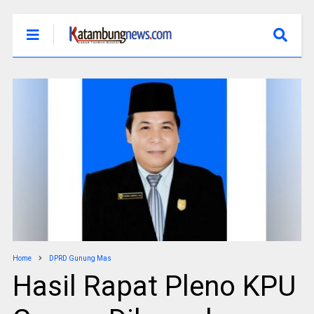
Home
DPRD Gunung Mas
Hasil Rapat Pleno KPU