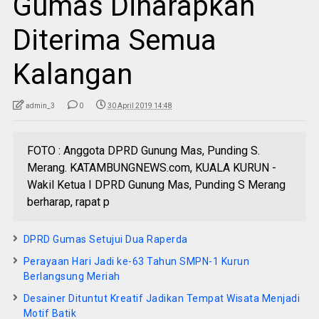
Gumas Diharapkan
Diterima Semua
Kalangan
admin_3
0
30 April 2019 14:48
FOTO : Anggota DPRD Gunung Mas, Punding S.
Merang. KATAMBUNGNEWS.com, KUALA KURUN -
Wakil Ketua I DPRD Gunung Mas, Punding S Merang
berharap, rapat p
DPRD Gumas Setujui Dua Raperda
Perayaan Hari Jadi ke-63 Tahun SMPN-1 Kurun
Berlangsung Meriah
Desainer Dituntut Kreatif Jadikan Tempat Wisata Menjadi
Motif Batik