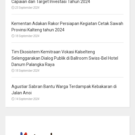
Capaian dan Target Investasi Tahun 2024
23 September 2024
Kementan Adakan Rakor Persiapan Kegiatan Cetak Sawah
Provinsi Kalteng tahun 2024
18 September 2024
Tim Ekosistem Kemitraan Vokasi Kalselteng
Selenggarakan Dialog Publik di Ballroom Swiss-Bel Hotel
Danum Palangka Raya
18 September 2024
Agustiar Sabran Bantu Warga Terdampak Kebakaran di
Jalan Anoi
14 September 2024