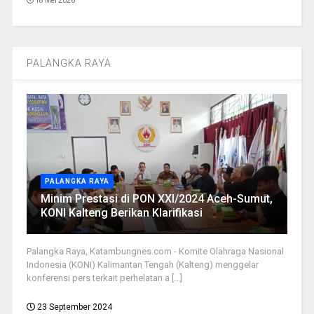
18 Mei 2026
PALANGKA RAYA
PALANGKA RAYA
Minim Prestasi di PON XXI/2024 Aceh-Sumut,
KONI Kalteng Berikan Klarifikasi
Palangka Raya, Katambungnes.com - Komite Olahraga Nasional
Indonesia (KONI) Kalimantan Tengah (Kalteng) menggelar
konferensi pers terkait perhelatan a [...]
23 September 2024