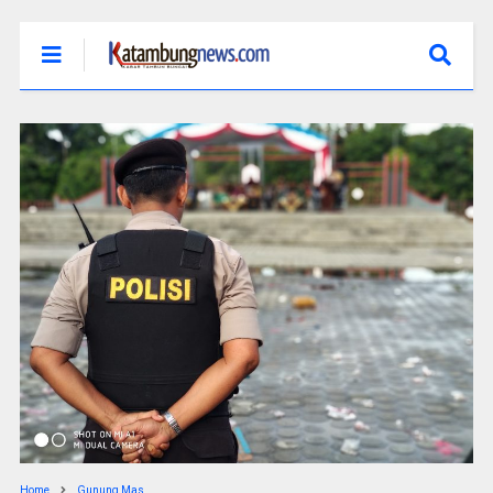
Home
Gunung Mas