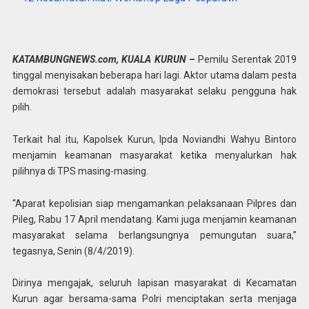
KATAMBUNGNEWS.com, KUALA KURUN –
Pemilu Serentak 2019
tinggal menyisakan beberapa hari lagi. Aktor utama dalam pesta
demokrasi tersebut adalah masyarakat selaku pengguna hak
pilih.
Terkait hal itu, Kapolsek Kurun, Ipda Noviandhi Wahyu Bintoro
menjamin keamanan masyarakat ketika menyalurkan hak
pilihnya di TPS masing-masing.
“Aparat kepolisian siap mengamankan pelaksanaan Pilpres dan
Pileg, Rabu 17 April mendatang. Kami juga menjamin keamanan
masyarakat selama berlangsungnya pemungutan suara,”
tegasnya, Senin (8/4/2019).
Dirinya mengajak, seluruh lapisan masyarakat di Kecamatan
Kurun agar bersama-sama Polri menciptakan serta menjaga