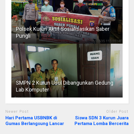
Polsek Kurun Aktif Sosialisasikan Saber
Pungli
SMPN 2 Kurun Usul Dibangunkan Gedung
Lab Komputer
Newer Post
Older Post
Hari Pertama USBNBK di
Siswa SDN 3 Kurun Juara
Gumas Berlangsung Lancar
Pertama Lomba Bercerita