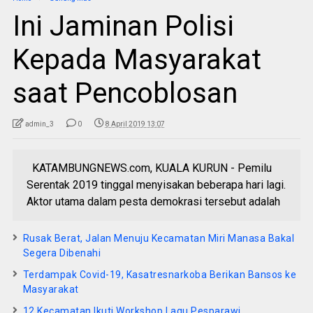
Ini Jaminan Polisi
Kepada Masyarakat
saat Pencoblosan
admin_3
0
8 April 2019 13:07
KATAMBUNGNEWS.com, KUALA KURUN - Pemilu
Serentak 2019 tinggal menyisakan beberapa hari lagi.
Aktor utama dalam pesta demokrasi tersebut adalah
Rusak Berat, Jalan Menuju Kecamatan Miri Manasa Bakal
Segera Dibenahi
Terdampak Covid-19, Kasatresnarkoba Berikan Bansos ke
Masyarakat
12 Kecamatan Ikuti Workshop Lagu Pesparawi