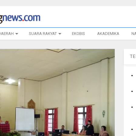
DAERAH
SUARA RAKYAT
EKOBIS
AKADEMIKA
N
T