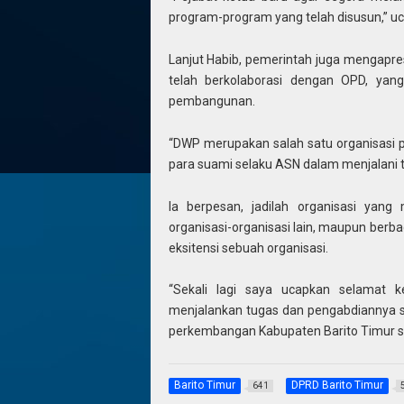
program-program yang telah disusun,” uc
Lanjut Habib, pemerintah juga mengapre
telah berkolaborasi dengan OPD, yan
pembangunan.
“DWP merupakan salah satu organisasi 
para suami selaku ASN dalam menjalani t
Ia berpesan, jadilah organisasi yan
organisasi-organisasi lain, maupun ber
eksitensi sebuah organisasi.
“Sekali lagi saya ucapkan selamat 
menjalankan tugas dan pengabdiannya 
perkembangan Kabupaten Barito Timur s
Barito Timur
DPRD Barito Timur
641