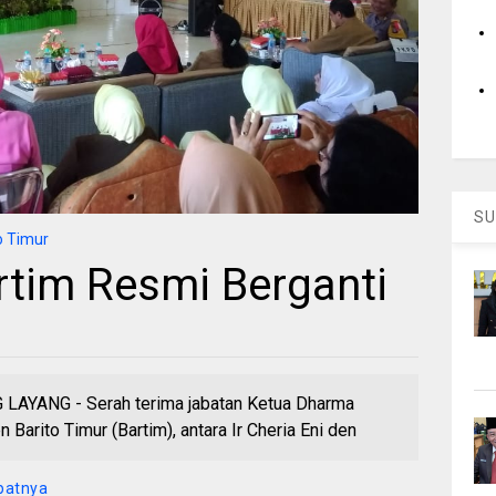
SU
o Timur
tim Resmi Berganti
YANG - Serah terima jabatan Ketua Dharma
arito Timur (Bartim), antara Ir Cheria Eni den
patnya