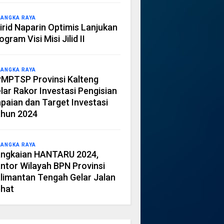
LANGKA RAYA
irid Naparin Optimis Lanjukan
ogram Visi Misi Jilid II
LANGKA RAYA
MPTSP Provinsi Kalteng
lar Rakor Investasi Pengisian
paian dan Target Investasi
hun 2024
LANGKA RAYA
ngkaian HANTARU 2024,
ntor Wilayah BPN Provinsi
limantan Tengah Gelar Jalan
hat