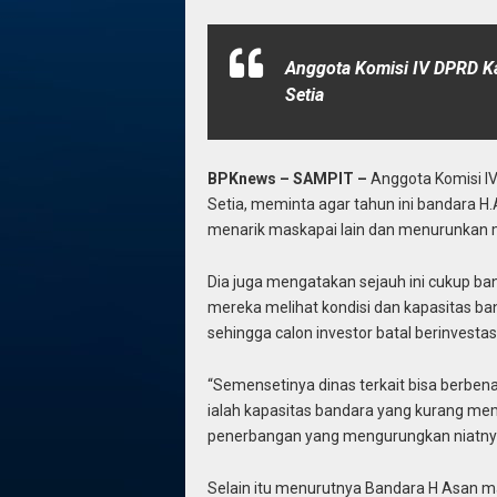
Anggota Komisi IV DPRD K
Setia
BPKnews – SAMPIT –
Anggota Komisi I
Setia, meminta agar tahun ini bandara 
menarik maskapai lain dan menurunkan ma
Dia juga mengatakan sejauh ini cukup b
mereka melihat kondisi dan kapasitas 
sehingga calon investor batal berinvestasi
“Semensetinya dinas terkait bisa berbena
ialah kapasitas bandara yang kurang mem
penerbangan yang mengurungkan niatnya b
Selain itu menurutnya Bandara H Asan m