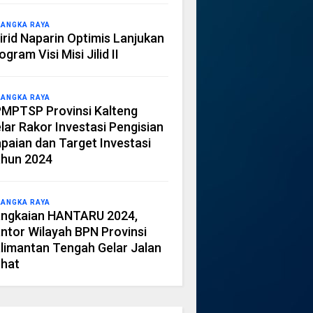
LANGKA RAYA
irid Naparin Optimis Lanjukan
ogram Visi Misi Jilid II
LANGKA RAYA
MPTSP Provinsi Kalteng
lar Rakor Investasi Pengisian
paian dan Target Investasi
hun 2024
LANGKA RAYA
ngkaian HANTARU 2024,
ntor Wilayah BPN Provinsi
limantan Tengah Gelar Jalan
hat