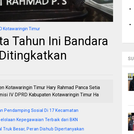
 Kotawaringin Timur
ta Tahun Ini Bandara
Ditingkatkan
SU
n Kotawaringin Timur Hary Rahmad Panca Setia
isi IV DPRD Kabupaten Kotawaringin Timur Ha
an Pendamping Sosial Di 17 Kecamatan
lolaan Kepegawaian Terbaik dari BKN
 Truk Besar, Peran Dishub Dipertanyakan