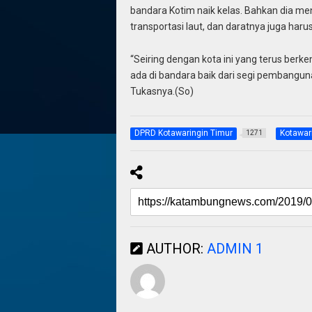
bandara Kotim naik kelas. Bahkan dia m
transportasi laut, dan daratnya juga harus
“Seiring dengan kota ini yang terus berke
ada di bandara baik dari segi pembangunan
Tukasnya.(So)
DPRD Kotawaringin Timur
Kotawar
1271
AUTHOR:
ADMIN 1