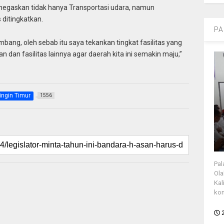
enegaskan tidak hanya Transportasi udara, namun
 ditingkatkan.
PA
mbang, oleh sebab itu saya tekankan tingkat fasilitas yang
 dan fasilitas lainnya agar daerah kita ini semakin maju,”
ingin Timur
1556
Pal
Ola
Kal
kon