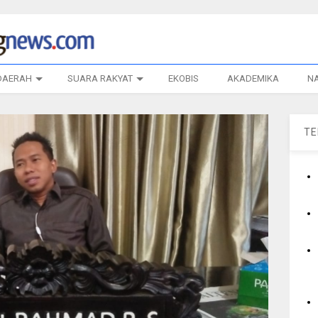
DAERAH
SUARA RAKYAT
EKOBIS
AKADEMIKA
N
T