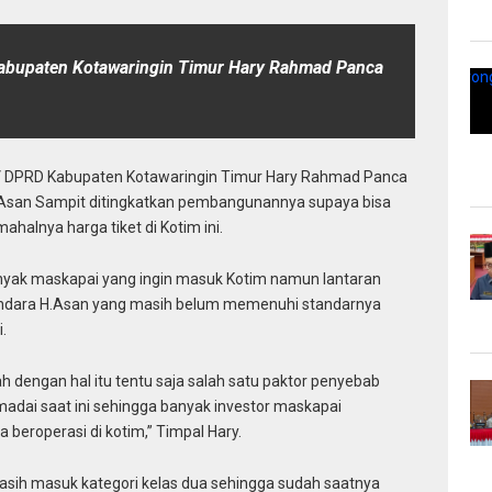
abupaten Kotawaringin Timur Hary Rahmad Panca
V DPRD Kabupaten Kotawaringin Timur Hary Rahmad Panca
H.Asan Sampit ditingkatkan pembangunannya supaya bisa
halnya harga tiket di Kotim ini.
anyak maskapai yang ingin masuk Kotim namun lantaran
bandara H.Asan yang masih belum memenuhi standarnya
.
h dengan hal itu tentu saja salah satu paktor penyebab
adai saat ini sehingga banyak investor maskapai
eroperasi di kotim,” Timpal Hary.
asih masuk kategori kelas dua sehingga sudah saatnya