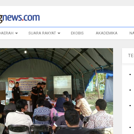
DAERAH
SUARA RAKYAT
EKOBIS
AKADEMIKA
N
T