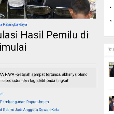
a Palangka Raya
lasi Hasil Pemilu di
imulai
SU
YA -Setelah sempat tertunda, akhirnya pleno
lu presiden dan legislatif pada tingkat
ya
h Pembangunan Dapur Umum
Ibat Resmi Jadi Anggota Dewan Kota