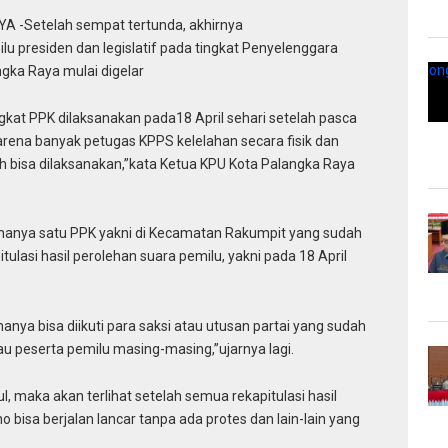
 -Setelah sempat tertunda, akhirnya
lu presiden dan legislatif pada tingkat Penyelenggara
gka Raya mulai digelar
gkat PPK dilaksanakan pada18 April sehari setelah pasca
rena banyak petugas KPPS kelelahan secara fisik dan
dah bisa dilaksanakan,”kata Ketua KPU Kota Palangka Raya
 hanya satu PPK yakni di Kecamatan Rakumpit yang sudah
tulasi hasil perolehan suara pemilu, yakni pada 18 April
hanya bisa diikuti para saksi atau utusan partai yang sudah
u peserta pemilu masing-masing,”ujarnya lagi.
, maka akan terlihat setelah semua rekapitulasi hasil
eno bisa berjalan lancar tanpa ada protes dan lain-lain yang