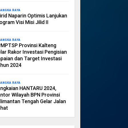
LANGKA RAYA
irid Naparin Optimis Lanjukan
ogram Visi Misi Jilid II
LANGKA RAYA
MPTSP Provinsi Kalteng
lar Rakor Investasi Pengisian
paian dan Target Investasi
hun 2024
LANGKA RAYA
ngkaian HANTARU 2024,
ntor Wilayah BPN Provinsi
limantan Tengah Gelar Jalan
hat