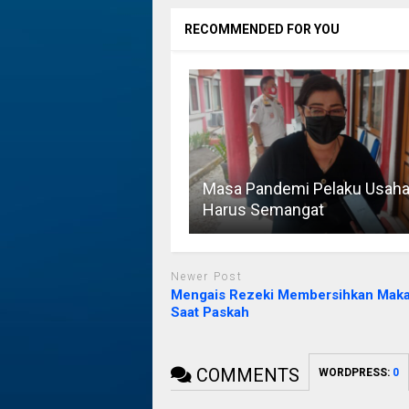
RECOMMENDED FOR YOU
Masa Pandemi Pelaku Usah
Harus Semangat
Newer Post
Mengais Rezeki Membersihkan Mak
Saat Paskah
COMMENTS
WORDPRESS:
0