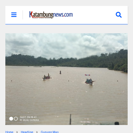
Home
Headline
Gunung Mas