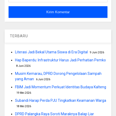
TERBARU
Literasi Jadi Bekal Utama Siswa di Era Digital
9 Juni 2026
Hap Baperdu: Infrastruktur Harus Jadi Perhatian Pemko
8 Juni 2026
Musim Kemarau, DPRD Dorong Pengelolaan Sampah
yang Aman
6 Juni 2026
FBIM Jadi Momentum Perkuat Identitas Budaya Kalteng
19 Mei 2026
Subandi Harap Perda PJU Tingkatkan Keamanan Warga
18 Mei 2026
DPRD Palangka Raya Soroti Maraknya Balap Liar