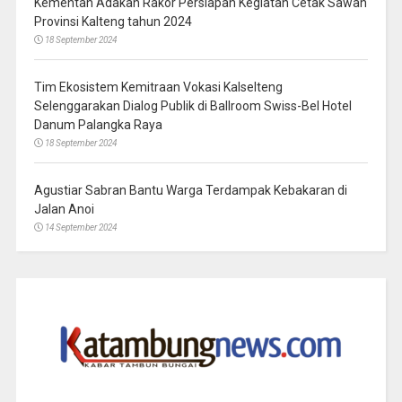
Kementan Adakan Rakor Persiapan Kegiatan Cetak Sawah
Provinsi Kalteng tahun 2024
18 September 2024
Tim Ekosistem Kemitraan Vokasi Kalselteng
Selenggarakan Dialog Publik di Ballroom Swiss-Bel Hotel
Danum Palangka Raya
18 September 2024
Agustiar Sabran Bantu Warga Terdampak Kebakaran di
Jalan Anoi
14 September 2024