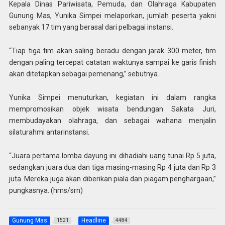
Kepala Dinas Pariwisata, Pemuda, dan Olahraga Kabupaten
Gunung Mas, Yunika Simpei melaporkan, jumlah peserta yakni
sebanyak 17 tim yang berasal dari pelbagai instansi.
“Tiap tiga tim akan saling beradu dengan jarak 300 meter, tim
dengan paling tercepat catatan waktunya sampai ke garis finish
akan ditetapkan sebagai pemenang,” sebutnya.
Yunika Simpei menuturkan, kegiatan ini dalam rangka
mempromosikan objek wisata bendungan Sakata Juri,
membudayakan olahraga, dan sebagai wahana menjalin
silaturahmi antarinstansi.
“Juara pertama lomba dayung ini dihadiahi uang tunai Rp 5 juta,
sedangkan juara dua dan tiga masing-masing Rp 4 juta dan Rp 3
juta. Mereka juga akan diberikan piala dan piagam penghargaan,”
pungkasnya. (hms/srn)
Gunung Mas
Headline
1521
4484