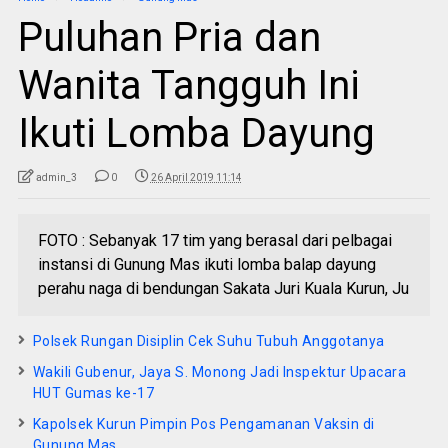
Puluhan Pria dan
Wanita Tangguh Ini
Ikuti Lomba Dayung
admin_3
0
26 April 2019 11:14
FOTO : Sebanyak 17 tim yang berasal dari pelbagai
instansi di Gunung Mas ikuti lomba balap dayung
perahu naga di bendungan Sakata Juri Kuala Kurun, Ju
Polsek Rungan Disiplin Cek Suhu Tubuh Anggotanya
Wakili Gubenur, Jaya S. Monong Jadi Inspektur Upacara
HUT Gumas ke-17
Kapolsek Kurun Pimpin Pos Pengamanan Vaksin di
Gunung Mas