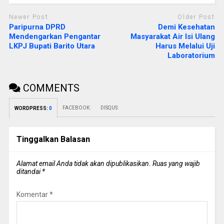
Newer Post
Older Post
Paripurna DPRD
Demi Kesehatan
Mendengarkan Pengantar
Masyarakat Air Isi Ulang
LKPJ Bupati Barito Utara
Harus Melalui Uji
Laboratorium
COMMENTS
FACEBOOK:
DISQUS:
WORDPRESS:
0
Tinggalkan Balasan
Alamat email Anda tidak akan dipublikasikan.
Ruas yang wajib
ditandai
*
Komentar
*