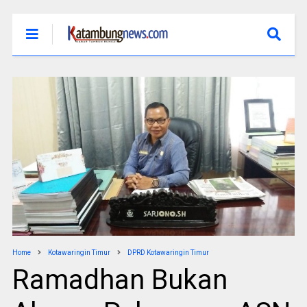
Home
Kotawaringin Timur
DPRD Kotawaringin Timur
Ramadhan Bukan