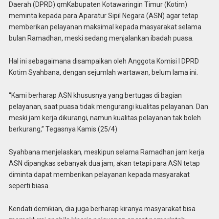
Daerah (DPRD) qmKabupaten Kotawaringin Timur (Kotim)
meminta kepada para Aparatur Sipil Negara (ASN) agar tetap
memberikan pelayanan maksimal kepada masyarakat selama
bulan Ramadhan, meski sedang menjalankan ibadah puasa.
Hal ini sebagaimana disampaikan oleh Anggota Komisi I DPRD
Kotim Syahbana, dengan sejumlah wartawan, belum lama ini.
“Kami berharap ASN khususnya yang bertugas di bagian
pelayanan, saat puasa tidak mengurangi kualitas pelayanan. Dan
meski jam kerja dikurangi, namun kualitas pelayanan tak boleh
berkurang,” Tegasnya Kamis (25/4)
Syahbana menjelaskan, meskipun selama Ramadhan jam kerja
ASN dipangkas sebanyak dua jam, akan tetapi para ASN tetap
diminta dapat memberikan pelayanan kepada masyarakat
seperti biasa.
Kendati demikian, dia juga berharap kiranya masyarakat bisa