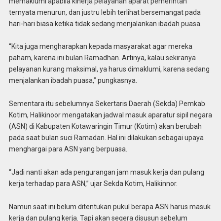
memaklumi apabila kinerja pelayanan aparat pemerintah
ternyata menurun, dan justru lebih terlihat bersemangat pada
hari-hari biasa ketika tidak sedang menjalankan ibadah puasa.
“Kita juga mengharapkan kepada masyarakat agar mereka
paham, karena ini bulan Ramadhan. Artinya, kalau sekiranya
pelayanan kurang maksimal, ya harus dimaklumi, karena sedang
menjalankan ibadah puasa,” pungkasnya.
Sementara itu sebelumnya Sekertaris Daerah (Sekda) Pemkab
Kotim, Halikinoor mengatakan jadwal masuk aparatur sipil negara
(ASN) di Kabupaten Kotawaringin Timur (Kotim) akan berubah
pada saat bulan suci Ramadan. Hal ini dilakukan sebagai upaya
menghargai para ASN yang berpuasa.
“Jadi nanti akan ada pengurangan jam masuk kerja dan pulang
kerja terhadap para ASN,” ujar Sekda Kotim, Halikinnor.
Namun saat ini belum ditentukan pukul berapa ASN harus masuk
kerja dan pulang kerja. Tapi akan segera disusun sebelum