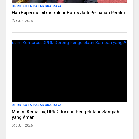
DPRD KOTA PALANGKA RAYA
Hap Baperdu: Infrastruktur Harus Jadi Perhatian Pemko
8 Juni 2026
DPRD KOTA PALANGKA RAYA
Musim Kemarau, DPRD Dorong Pengelolaan Sampah
yang Aman
6 Juni 2026