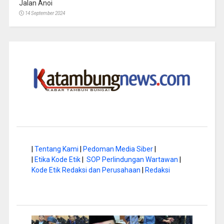
Jalan Anoi
14 September 2024
|
Tentang Kami
|
Pedoman Media Siber
|
|
Etika Kode Etik
|
SOP Perlindungan Wartawan
|
Kode Etik Redaksi dan Perusahaan
|
Redaksi