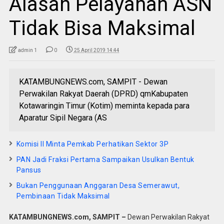
Alasan Pelayanan ASN
Tidak Bisa Maksimal
admin 1
0
25 April 2019 14:44
KATAMBUNGNEWS.com, SAMPIT - Dewan
Perwakilan Rakyat Daerah (DPRD) qmKabupaten
Kotawaringin Timur (Kotim) meminta kepada para
Aparatur Sipil Negara (AS
Komisi II Minta Pemkab Perhatikan Sektor 3P
PAN Jadi Fraksi Pertama Sampaikan Usulkan Bentuk
Pansus
Bukan Penggunaan Anggaran Desa Semerawut,
Pembinaan Tidak Maksimal
KATAMBUNGNEWS.com, SAMPIT –
Dewan Perwakilan Rakyat